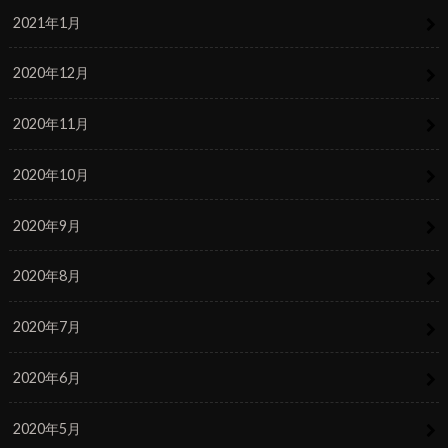
2021年1月
2020年12月
2020年11月
2020年10月
2020年9月
2020年8月
2020年7月
2020年6月
2020年5月