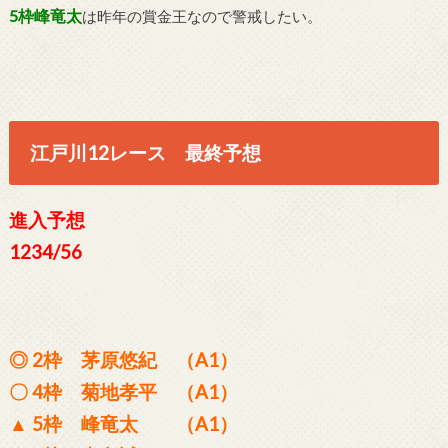
5枠峰竜太
は昨年の賞金王なので警戒したい。
江戸川12レース 最終予想
進入予想
1234/56
◎ 2枠 茅原悠紀 （A1）
〇 4枠 菊地孝平 （A1）
▲ 5枠 峰竜太 （A1）