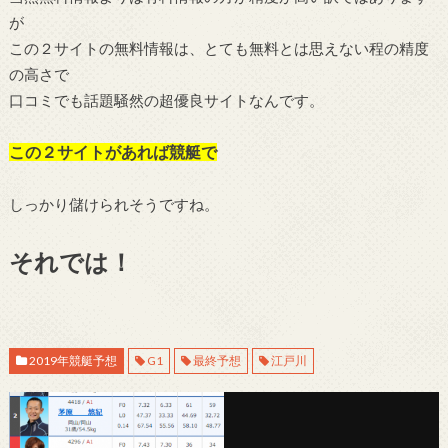
が
この２サイトの無料情報は、とても無料とは思えない程の精度
の高さで
口コミでも話題騒然の超優良サイトなんです。
この２サイトがあれば競艇で
しっかり儲けられそうですね。
それでは！
2019年競艇予想
G1
最終予想
江戸川