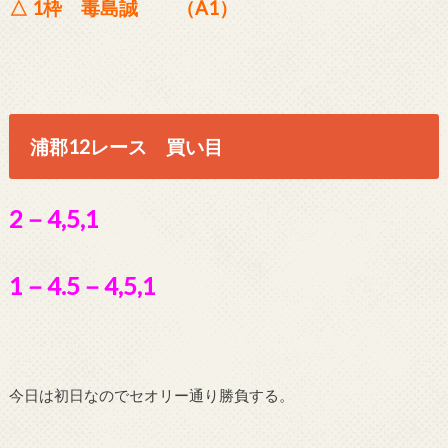
△ 1枠 毒島誠 （A1）
浦郡12レース 買い目
2－4,5,1
1－4.5－4,5,1
今日は初日なのでセオリー通り勝負する。