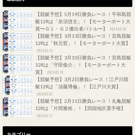
【競艇予想】5月19日勝負レース ！平和島競
艇12Rは「奈須啓太」！【モーターボート大
賞〜Ｇ１・Ｇ２優出者バトル〜】
2024.05.18
【競艇予想】3月13日勝負レース ！宮島競艇
12Rは「秋元哲」！【モーターボート大賞】
2024.03.12
【競艇予想】3月10日勝負レース ！宮島競艇
12Rは「守田俊介」！【モーターボート大
賞】
2024.03.10
【競艇予想】3月2日勝負レース ！江戸川競
艇12Rは「須藤博倫」！【江戸川大賞】
2024.03.02
【競艇予想】2月11日勝負レース ！丸亀競艇
12Rは「片岡雅裕」！【四国地区選手権】
2024.02.11
カテゴリー