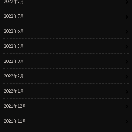
2022年9月
2022年7月
2022年6月
2022年5月
2022年3月
2022年2月
2022年1月
2021年12月
2021年11月