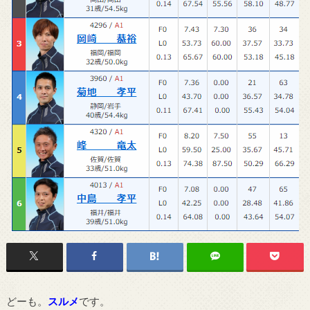
どーも。
スルメ
です。