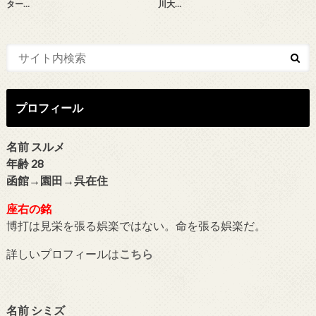
ター…
川大…
プロフィール
名前 スルメ
年齢 28
函館→園田→呉在住
座右の銘
博打は見栄を張る娯楽ではない。命を張る娯楽だ。
詳しいプロフィールは
こちら
名前 シミズ