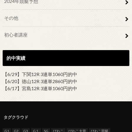
2024年競艇予想
その他
初心者講座
的中実績
【6/29】下関12R 3連単1060円的中
【6/20】徳山12R 3連単2860円的中
【6/17】宮島12R 3連単1060円的中
タグクラウド
G1
G2
G3
G１
SG
びわこ
びわこ大賞
びわこ競艇