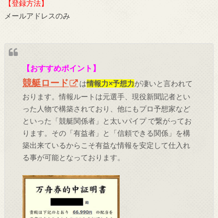
【登録方法】
メールアドレスのみ
【おすすめポイント】
競艇ロード
は
情報力×予想力
が凄いと言われて
おります。情報ルートは元選手、現役新聞記者とい
った人物で構築されており、他にもプロ予想家など
といった「競艇関係者」と太いパイプ で繋がってお
ります。その「有益者」と「信頼できる関係」を構
築出来ているからこそ有益な情報を安定して仕入れ
る事が可能となっております。