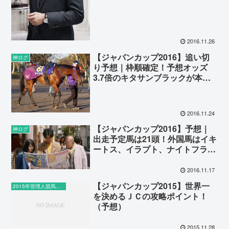
2016.11.26
【ジャパンカップ2016】追い切
神ログ
り予想｜枠順確定！予想オッズ
3.7倍のキタサンブラックが本命
候補で穴馬はサイン枠に入った予
想オッズ71.6倍のビッシュに注
目！！
2016.11.24
【ジャパンカップ2016】予想｜
神ログ
出走予定馬は21頭！外国馬はイキ
ートス、イラプト、ナイトフラワ
ーが参戦予定！
2016.11.17
【ジャパンカップ2015】世界一
2015年管理人競馬予想記事
を決めるＪＣの攻略ポイント！
（予想）
2015.11.28