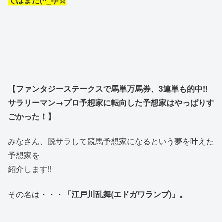
【ファンタジーステークスで馬単万馬券、3連単も的中!!
サラリーマン→プロ予想家に転向した予想家はやっぱりす
ごかった！】
みなさん、脱サラして競馬予想家になるという夢を叶えた
予想家を
紹介します!!
その名は・・・
「江戸川乱舞(エドガワランブ)」。