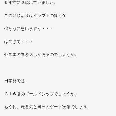
５年前に２頭出ていました。
この２頭よりはイラプトのほうが
強そうに思いますが・・・
はてさて・・・
外国馬の巻き返しがあるのでしょうか。
日本勢では、
ＧⅠ６勝のゴールドシップでしょうか。
もうね、走る気と当日のゲート次第でしょう。