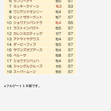
※フルゲート１８頭です。