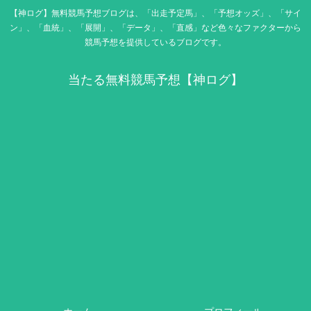
【神ログ】無料競馬予想ブログは、「出走予定馬」、「予想オッズ」、「サイ
ン」、「血統」、「展開」、「データ」、「直感」など色々なファクターから
競馬予想を提供しているブログです。
当たる無料競馬予想【神ログ】