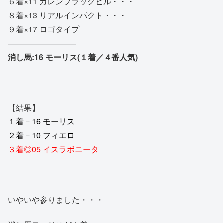
６着×11 カレンブラックヒル・・・
８着×13 リアルインパクト・・・
９着×17 ロゴタイプ
————————–
消し馬:16 モーリス(１着／４番人気)
【結果】
１着－16 モーリス
２着－10 フィエロ
３着◎05 イスラボニータ
いやいや参りました・・・