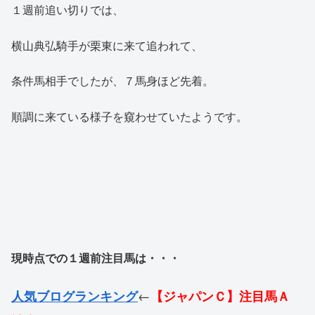
１週前追い切りでは、
横山典弘騎手が栗東に来て追われて、
条件馬相手でしたが、７馬身ほど先着。
順調に来ている様子を窺わせていたようです。
現時点での１週前注目馬は・・・
←
人気ブログランキング
【ジャパンＣ】注目馬Ａ