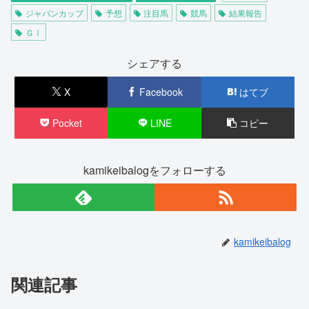
ジャパンカップ
予想
注目馬
競馬
結果報告
ＧⅠ
シェアする
X
Facebook
はてブ
Pocket
LINE
コピー
kamikeibalogをフォローする
kamikeibalog
関連記事