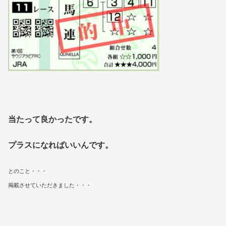
当たって良かったです。
プラスになればいいんです。
とのこと・・・
掲載させていただきました・・・