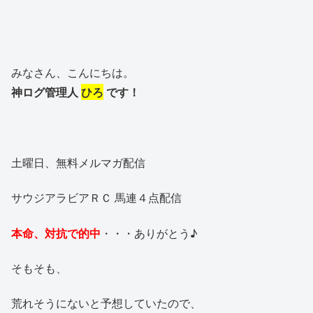
みなさん、こんにちは。
神ログ管理人
ひろ
です！
土曜日、無料メルマガ配信
サウジアラビアＲＣ 馬連４点配信
本命、対抗で的中
・・・ありがとう♪
そもそも、
荒れそうにないと予想していたので、