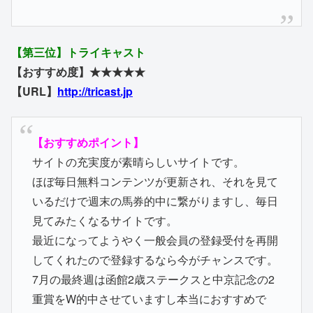
【第三位】トライキャスト
【おすすめ度】★★★★★
【URL】
http://tricast.jp
【おすすめポイント】
サイトの充実度が素晴らしいサイトです。
ほぼ毎日無料コンテンツが更新され、それを見て
いるだけで週末の馬券的中に繋がりますし、毎日
見てみたくなるサイトです。
最近になってようやく一般会員の登録受付を再開
してくれたので登録するなら今がチャンスです。
7月の最終週は函館2歳ステークスと中京記念の2
重賞をW的中させていますし本当におすすめで