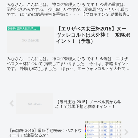
みなさん、こんにちは。 神ログ管理人 ひろ です！ 今週の重賞は、
函館記念のみですね。 少し寂しいですが、夏競馬だな～という感じ
です。 はじめに結果報告を手短に・・・ 【プロキオンＳ 結果報告】
■配信した印４点予想 ◎05 レッドアルヴ...
【エリザベス女王杯2015】ヌー
2015年管理人競馬予想記事
ヴォレコルトは大外枠！ 攻略ポ
イント！（予想）
みなさん、こんにちは。 神ログ管理人 ひろ です！ 今週は、エリザ
ベス女王杯について 掲載してまいりました。 今回は、攻略ポイント
です。 枠順も確定しました。 ほぉ～、ヌーヴォレコルトが大外です
か～。 ここのところ、有力馬が大外に入るレース...
【毎日王冠 2015】ノーベル賞から学
ぶ！？競馬予想と攻略ポイント！
【南部杯 2015】最終予想発表！ベストウ
ォーリア2連覇なるか？