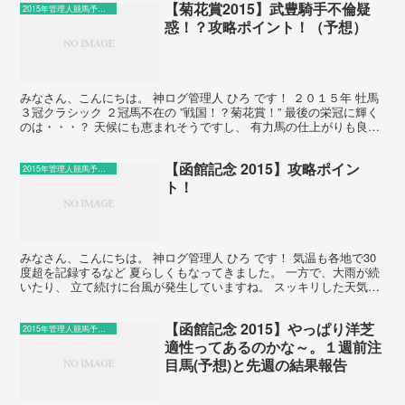
【菊花賞2015】武豊騎手不倫疑
2015年管理人競馬予想記事
惑！？攻略ポイント！（予想）
みなさん、こんにちは。 神ログ管理人 ひろ です！ ２０１５年 牡馬
３冠クラシック ２冠馬不在の ”戦国！？菊花賞！” 最後の栄冠に輝く
のは・・・？ 天候にも恵まれそうですし、 有力馬の仕上がりも良さ
そうですね。 枠順が確定しました。 内枠...
【函館記念 2015】攻略ポイン
2015年管理人競馬予想記事
ト！
みなさん、こんにちは。 神ログ管理人 ひろ です！ 気温も各地で30
度超を記録するなど 夏らしくもなってきました。 一方で、大雨が続
いたり、 立て続けに台風が発生していますね。 スッキリした天気に
なってほしいものです。 各地で影響が出ている...
【函館記念 2015】やっぱり洋芝
2015年管理人競馬予想記事
適性ってあるのかな～。１週前注
目馬(予想)と先週の結果報告