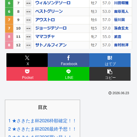
X
Facebook
はてブ
Pocket
LINE
コピー
2026.06.23
目次
1 ★さきたま杯2026枠順確定！！
2 ★さきたま杯2026最終予想！！
3 ★さきたま杯2026買い目！！