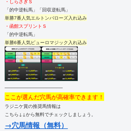
・しらさぎＳ
「的中逆転馬」「回収逆転馬」
単勝7番人気エルトンバローズ入れ込み
・函館スプリントＳ
「的中逆転馬」
単勝6番人気ピューロマジック入れ込み
──────────────────
ここが選んだ穴馬が高確率できます！
ラジニケ賞の推奨馬情報は
こちら↓↓から無料でチェックしましょう。
→穴馬情報（無料）