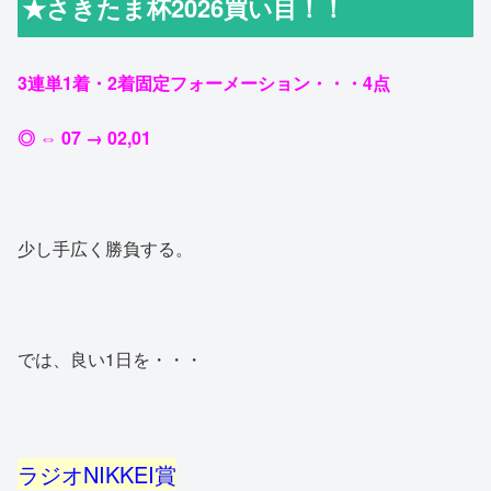
★さきたま杯2026買い目！！
3連単1着・2着固定フォーメーション・・・4点
◎ ⇔ 07 → 02,01
少し手広く勝負する。
では、良い1日を・・・
ラジオNIKKEI賞