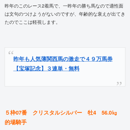
昨年のこのレース2着馬で、一昨年の勝ち馬なので適性面
は文句のつけようがないのですが、年齢的な衰えが出てき
たのでここは軽視します。
昨年も人気薄関西馬の激走で４９万馬券
【宝塚記念】３連単・無料
５枠07番 クリスタルシルバー 牡4 56.0㎏
的場騎手