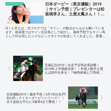
日本ダービー（東京優駿）2019
2019年競馬予想
｜サイン予想｜プレゼンターは松
坂桃李さん、土屋太鳳さん！！国
家独唱は木村カエラさんとサイン
が盛りだくさん！！先週のオーク
GⅠと言えば、当ブログでは「サイン」の観点からもひも解いていき
スではサイン予想でカレンブーケ
ます。桜花賞ではサイン注目馬として紹介し、最終予想でもサイン馬
ドールを推奨！！
として印を回したシゲルピンクダイヤが好走してくれました。普通に
サイン以外で予想していると他の馬も候補にいたのですが、...
宝塚記念2019｜出走予定馬全馬診断｜
2019年上半期総決算！！外国人騎手を買
えば的中出来る！？軸馬候補と穴馬候補
を同時公開中！！穴馬は関東若手筆頭の
あの騎手が騎乗する実力馬！！
北海優駿2019｜最終予想｜6月19日(水)門
別12R｜ナイターダービーシリーズ！ ！
北斗盃組を中心に3連単4点で勝負！！