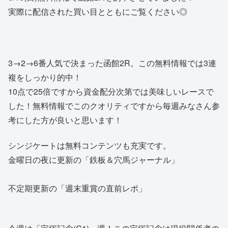
実際に配信された買い目とともにご覧ください◎
3→2→6番人気で決まった函館2R。この無料情報では3連
複をしっかり的中！
10点で25倍ですから資金配分次第では美味しいレースで
した！無料情報でこのクオリティですから毎週みなさん参
考にした方が良いと思います！
シンジケートは無料コンテンツも充実です。
金曜日の夜に更新の「鉄板＆穴馬ジャーナル」
不定期更新の「週末重賞の直前レポ」