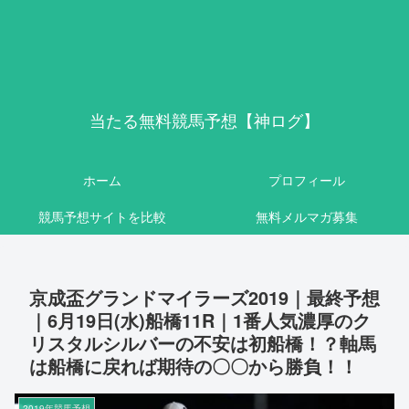
当たる無料競馬予想【神ログ】
ホーム
プロフィール
競馬予想サイトを比較
無料メルマガ募集
京成盃グランドマイラーズ2019｜最終予想
｜6月19日(水)船橋11R｜1番人気濃厚のク
リスタルシルバーの不安は初船橋！？軸馬
は船橋に戻れば期待の〇〇から勝負！！
2019年競馬予想