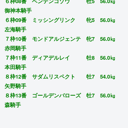
６枠08番 ベンテンコゾウ 牡5 56.0㎏
御神本騎手
６枠09番 ミッシングリンク 牝5 56.0㎏
左海騎手
７枠10番 モンドアルジェンテ 牝7 56.0㎏
赤岡騎手
７枠11番 ディアデルレイ 牡8 56.0㎏
本田騎手
８枠12番 サダムリスペクト 牡7 54.0㎏
矢野騎手
８枠13番 ゴールデンバローズ 牡7 56.0㎏
森騎手