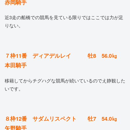
赤岡騎手
近3走の船橋での競馬を見ている限りではここでは力が足
りない。
７枠11番 ディアデルレイ 牡8 56.0㎏
本田騎手
移籍してからチグハグな競馬が続いているのでえ静観した
いです。
８枠12番 サダムリスペクト 牡7 54.0㎏
矢野騎手