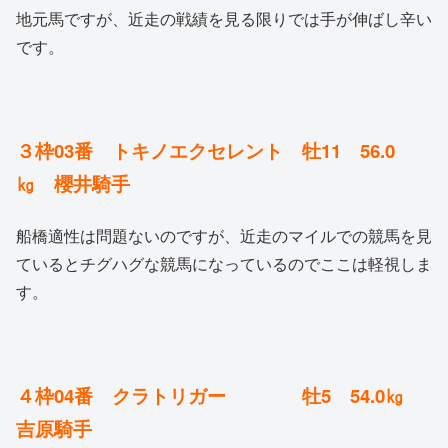
地元馬ですが、近走の戦績を見る限りでは手が伸ばし辛い
です。
３枠03番 トキノエクセレント 牡11 56.0
㎏ 櫻井騎手
船橋適性は問題ないのですが、近走のマイルでの競馬を見
ているとチグハグな競馬になっているのでここは軽視しま
す。
４枠04番 クラトリガー 牡5 54.0㎏
吉原騎手