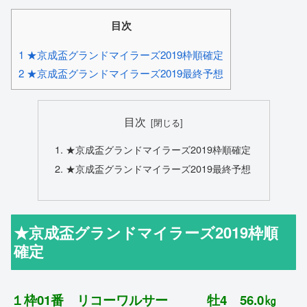
目次
1 ★京成盃グランドマイラーズ2019枠順確定
2 ★京成盃グランドマイラーズ2019最終予想
目次
★京成盃グランドマイラーズ2019枠順確定
★京成盃グランドマイラーズ2019最終予想
★京成盃グランドマイラーズ2019枠順
確定
１枠01番 リコーワルサー 牡4 56.0㎏