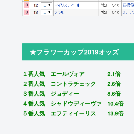
★フラワーカップ2019オッズ
１番人気 エールヴォア 2.1倍
２番人気 コントラチェック 2.6倍
３番人気 ジョディー 8.6倍
４番人気 シャドウディーヴァ 10.4倍
５番人気 エフティイーリス 13.9倍