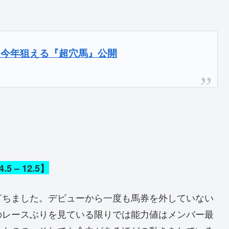
！今年狙える『超穴馬』公開
5 – 12.5】
打ちました。デビューから一度も馬券を外していない
のレースぶりを見ている限りでは能力値はメンバー最