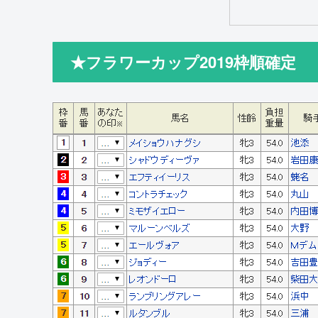
★フラワーカップ2019枠順確定