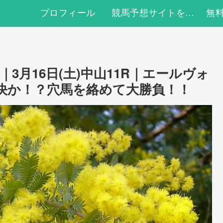
プロフィール
競馬予想サイトを比較
無
｜3月16日(土)中山11R｜エールヴォ
決か！？穴馬を絡めて大勝負！！