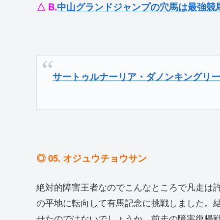
△ B.
中山グランドジャンプの穴馬は最強競
サートゥルナーリア・ダノンキングリ
◎ 05. オジュウチョウサン
絶対的障害王者なのでこんなところで凡走は
の平地に転向して有馬記念に挑戦しました。
せたのではないでしょうか。前走の障害復帰