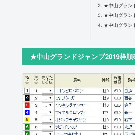
★中山グランド
★中山グランド
★中山グランド
★中山グランドジャンプ2019枠順