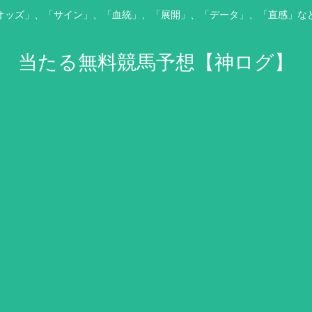
オッズ」、「サイン」、「血統」、「展開」、「データ」、「直感」な
当たる無料競馬予想【神ログ】