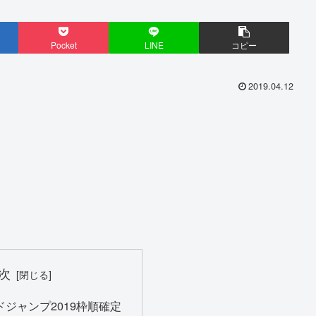
Pocket
LINE
コピー
2019.04.12
次
ジャンプ2019枠順確定