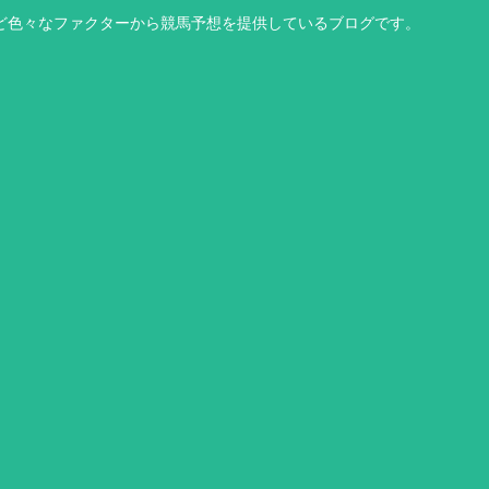
ど色々なファクターから競馬予想を提供しているブログです。