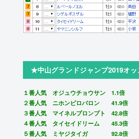
★中山グランドジャンプ2019オッ
１番人気 オジュウチョウサン 1.1倍
２番人気 ニホンピロバロン 41.9倍
３番人気 マイネルプロンプト 42.8倍
４番人気 タイセイドリーム 45.3倍
５番人気 ミヤジタイガ 92.8倍