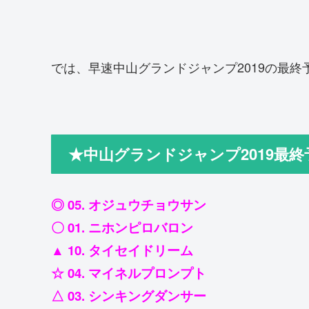
では、早速中山グランドジャンプ2019の最終
★中山グランドジャンプ2019最終
◎ 05. オジュウチョウサン
〇 01. ニホンピロバロン
▲ 10. タイセイドリーム
☆ 04. マイネルプロンプト
△ 03. シンキングダンサー