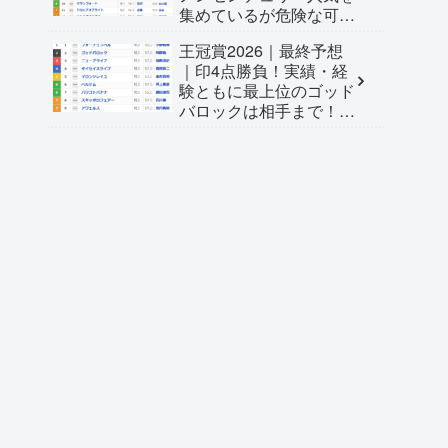
集めているが危険な可能
性あり！？本命は勝負気
王冠賞2026｜最終予想
配があるアノ馬で勝負！
｜印4点勝負！実績・経
験ともに最上位のゴッド
バロックは相手まで！本
命は安定感抜群のアノ馬
で勝負！