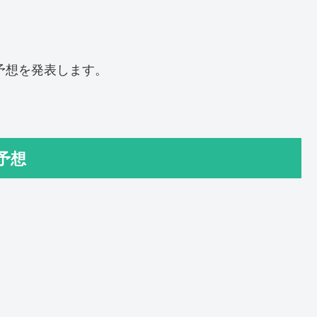
予想を発表します。
予想