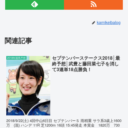
kamikeibalog
関連記事
セプテンバーステークス2018│最
2018年競馬予想
終予想│武豊と藤田菜七子を消し
て3連単18点勝負！
2018/9/22(土) 4回中山6日目 セプテンバーＳ 雨稍重 サラ系3歳上1600
万 (混) ハンデ 11R 芝1200m 16頭 15:45発走 本賞金 1820万 730