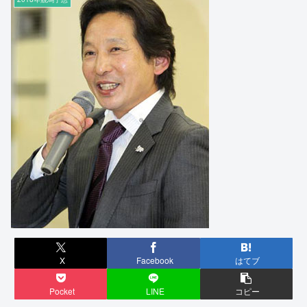
X
Facebook
はてブ
Pocket
LINE
コピー