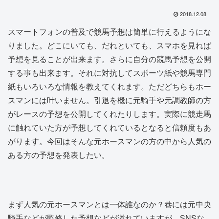
2018.12.08
スマートフォンの普及で競馬予想は簡単に行えるようにな
りました。どこにいても、だれといても、スマホを見れば
予想を見ることが出来ます。さらに自分の競馬予想を公開
する事も出来ます。それに対抗してスポーツ紙や競馬専門
紙もいろいろな情報を教えてくれます。ただどちらもホー
スマンには叶いません。引退を機に元騎手や元調教師の方
がレースの予想を公開してくれたりします。実際に競走馬
に触れていた方が予想してくれているとなると信頼度もあ
がります。今回はそんな元ホースマンの方の中から人気の
ある方の予想を発表したい。
まず人気の元ホースマンとは一体誰なのか？巷には元中央
騎手などが監修した予想などが溢れていますが、SNSな