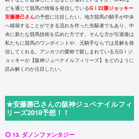
どを通じて競馬の情報を発信している
GⅠ22勝ジョッキー
安藤勝己さん
の予想に注目したい。地方競馬の騎手が中央
へ移籍することができる流れを作った先駆者でもあり、中
央に新たな競馬技術を広めた方です。そんな方が引退後は
私たちに競馬のワンポイントや、元騎手ならでは見解を発
信してくれる。アンカツの愛称で親しまれている元GⅠジ
ョッキーが【阪神ジュベナイルフィリーズ】をどのように
読み解くのか注目したい。
★安藤勝己さんの阪神ジュベナイルフィ
リーズ2018予想！！
◎ 13. ダノンファンタジー