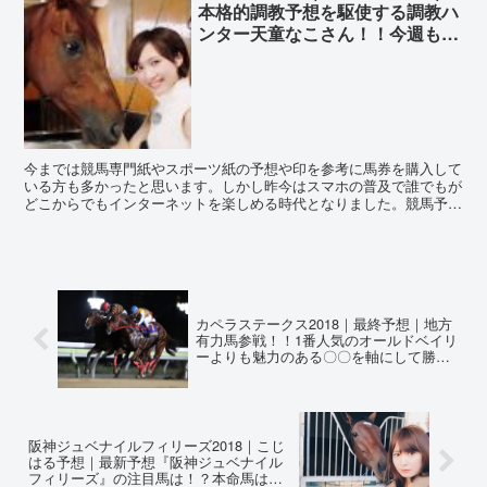
本格的調教予想を駆使する調教ハ
ンター天童なこさん！！今週も人
気馬から勝負する！？
今までは競馬専門紙やスポーツ紙の予想や印を参考に馬券を購入して
いる方も多かったと思います。しかし昨今はスマホの普及で誰でもが
どこからでもインターネットを楽しめる時代となりました。競馬予想
も時代と共に進化して、芸能人の“リアル”な予想と言うの...
カペラステークス2018｜最終予想｜地方
有力馬参戦！！1番人気のオールドベイリ
ーよりも魅力のある〇〇を軸にして勝
負！！
阪神ジュベナイルフィリーズ2018｜こじ
はる予想｜最新予想『阪神ジュベナイル
フィリーズ』の注目馬は！？本命馬は単