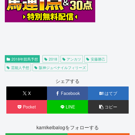
2018年競馬予想
2018
アンカツ
安藤勝己
芸能人予想
阪神ジュベナイルフィリーズ
シェアする
X
Facebook
はてブ
Pocket
LINE
コピー
kamikeibalogをフォローする