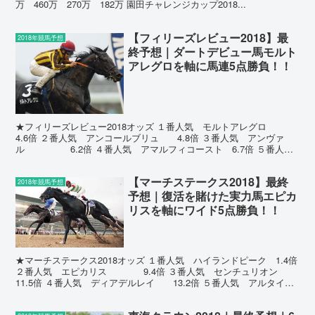
万 460万 270万 182万 園田チャレンジカップ2018...
【フィリーズレビュー2018】最
2018年競馬予想
終予想｜ダートデビュー馬モルト
アレグロを軸に馬連5点勝負！！
★フィリーズレビュー2018オッズ １番人気 モルトアレグロ
4.6倍 ２番人気 アンコールブリュ 4.8倍 ３番人気 アンヴァ
ル 6.2倍 ４番人気 アマルフィコースト 6.7倍 ５番人
気 デルニエオール 8.0倍 では...
【マーチステークス2018】最終
2018年競馬予想
予想｜復活を賭けた実力馬エピカ
リスを軸にワイド5点勝負！！
★マーチステークス2018オッズ １番人気 ハイランドピーク 1.4倍
２番人気 エピカリス 9.4倍 ３番人気 センチュリオン
11.5倍 ４番人気 ディアデルレイ 13.2倍 ５番人気 アルタイ
ル 15.9倍 では、早速...