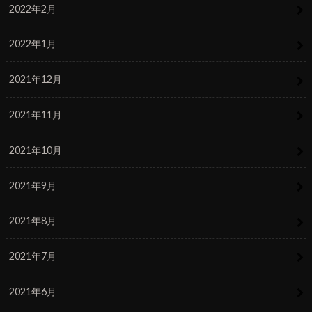
2022年2月
2022年1月
2021年12月
2021年11月
2021年10月
2021年9月
2021年8月
2021年7月
2021年6月