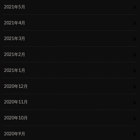
2021年5月
2021年4月
2021年3月
2021年2月
2021年1月
2020年12月
2020年11月
2020年10月
2020年9月