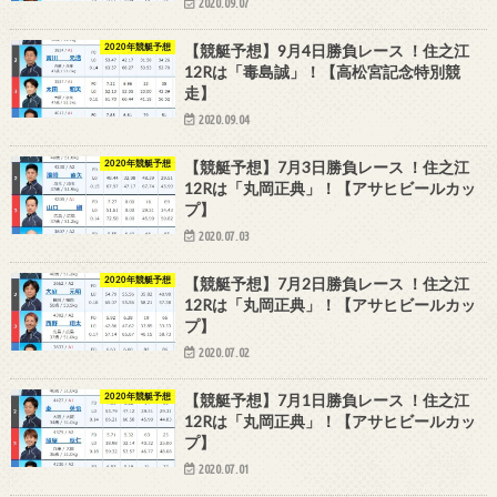
2020.09.07
2020年競艇予想
【競艇予想】9月4日勝負レース ！住之江
12Rは「毒島誠」！【高松宮記念特別競
走】
2020.09.04
2020年競艇予想
【競艇予想】7月3日勝負レース ！住之江
12Rは「丸岡正典」！【アサヒビールカッ
プ】
2020.07.03
2020年競艇予想
【競艇予想】7月2日勝負レース ！住之江
12Rは「丸岡正典」！【アサヒビールカッ
プ】
2020.07.02
2020年競艇予想
【競艇予想】7月1日勝負レース ！住之江
12Rは「丸岡正典」！【アサヒビールカッ
プ】
2020.07.01