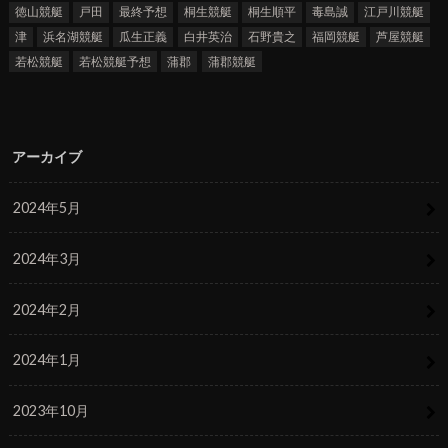
徳山競艇
戸田
最終予想
桐生競艇
桐生順平
毒島誠
江戸川競艇
津
浜名湖競艇
瓜生正義
白井英治
石野貴之
福岡競艇
芦屋競艇
若松競艇
若松競艇予想
蒲郡
蒲郡競艇
アーカイブ
2024年5月
2024年3月
2024年2月
2024年1月
2023年10月