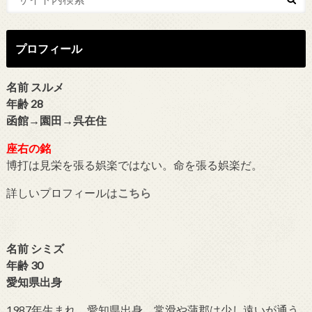
プロフィール
名前 スルメ
年齢 28
函館→園田→呉在住
座右の銘
博打は見栄を張る娯楽ではない。命を張る娯楽だ。
詳しいプロフィールは
こちら
名前 シミズ
年齢 30
愛知県出身
1987年生まれ。愛知県出身。常滑や蒲郡は少し遠いが通う