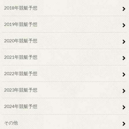
2018年競艇予想
2019年競艇予想
2020年競艇予想
2021年競艇予想
2022年競艇予想
2023年競艇予想
2024年競艇予想
その他