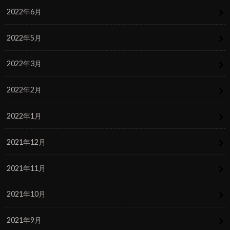
2022年6月
2022年5月
2022年3月
2022年2月
2022年1月
2021年12月
2021年11月
2021年10月
2021年9月