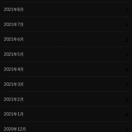
2021年8月
2021年7月
2021年6月
2021年5月
2021年4月
2021年3月
2021年2月
2021年1月
2020年12月