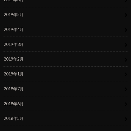
2019年5月
2019年4月
2019年3月
2019年2月
2019年1月
2018年7月
2018年6月
2018年5月