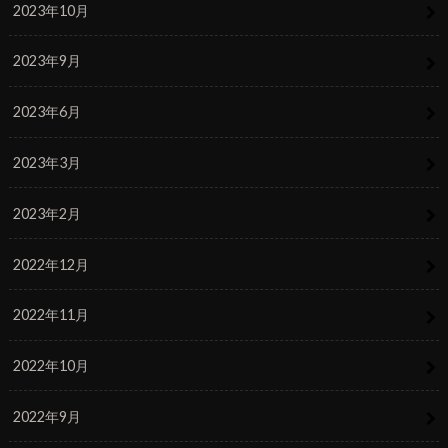
2023年10月
2023年9月
2023年6月
2023年3月
2023年2月
2022年12月
2022年11月
2022年10月
2022年9月