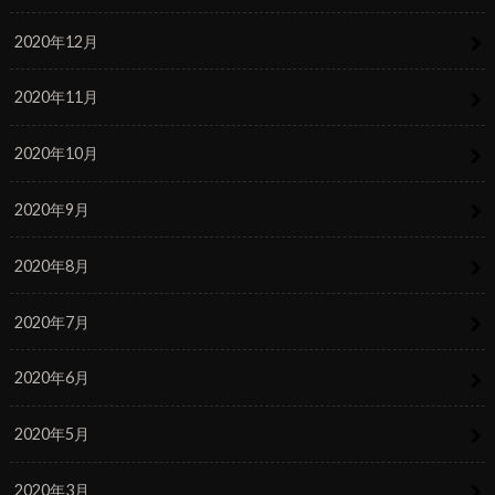
2020年12月
2020年11月
2020年10月
2020年9月
2020年8月
2020年7月
2020年6月
2020年5月
2020年3月