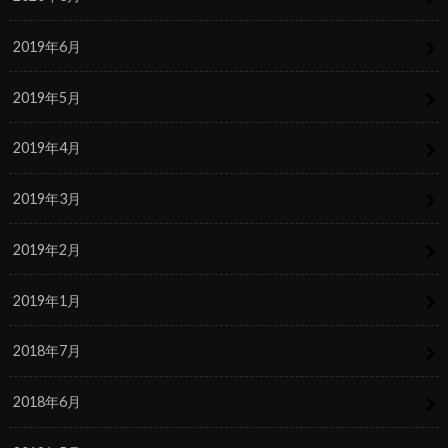
2019年6月
2019年5月
2019年4月
2019年3月
2019年2月
2019年1月
2018年7月
2018年6月