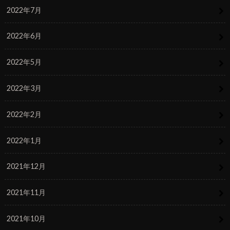
2022年7月
2022年6月
2022年5月
2022年3月
2022年2月
2022年1月
2021年12月
2021年11月
2021年10月