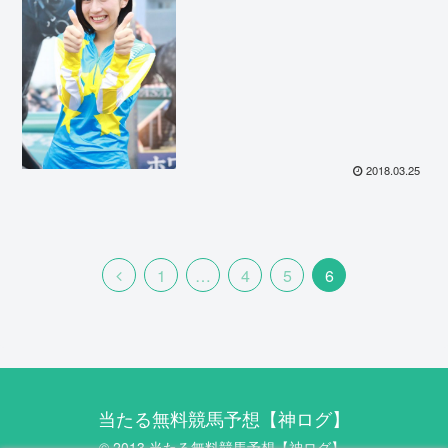
2018.03.25
前
1
…
4
5
6
へ
当たる無料競馬予想【神ログ】
© 2013 当たる無料競馬予想【神ログ】.