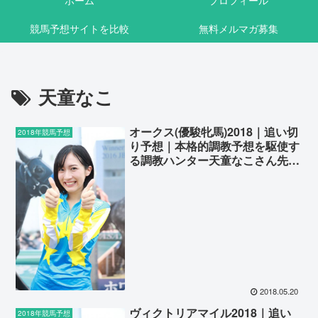
ホーム
プロフィール
競馬予想サイトを比較
無料メルマガ募集
天童なこ
オークス(優駿牝馬)2018｜追い切
2018年競馬予想
り予想｜本格的調教予想を駆使す
る調教ハンター天童なこさん先週
は8番人気ジョールポレール激走
で大穴的中！！今週の本命馬
は！？
2018.05.20
ヴィクトリアマイル2018｜追い
2018年競馬予想