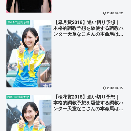
2018.04.22
【皐月賞2018】追い切り予想｜
2018年競馬予想
本格的調教予想を駆使する調教ハ
ンター天童なこさんの本命馬は4
番人気ジャンダルム！！
2018.04.15
【桜花賞2018】追い切り予想｜
2018年競馬予想
本格的調教予想を駆使する調教ハ
ンター天童なこさんの本命馬は9
番人気アンコールプリュ！！