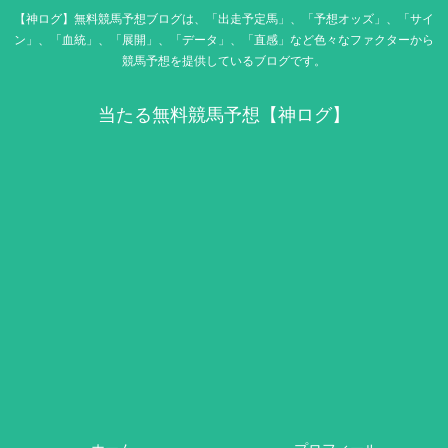
【神ログ】無料競馬予想ブログは、「出走予定馬」、「予想オッズ」、「サイ
ン」、「血統」、「展開」、「データ」、「直感」など色々なファクターから
競馬予想を提供しているブログです。
当たる無料競馬予想【神ログ】