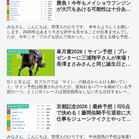
勝負！今年もメイショウフンジン
が大穴をあける可能性は十分あ
る！本命はコンビ勝率100％のア
ノ馬で勝負！
みなさん、こんにちは。管理人のひろです。 本年もよろしくお願い
します。2025年はあまり大きな的中を見せることが出来ませんでし
たが、今年こそ「ブログを読んで良かった。」っと思える様な予想を
願わくは毎戦出来るように一レース入魂の気持ちで予想し...
皐月賞2026｜サイン予想｜プレ
2026年競馬予想
ゼンターに三浦翔平さんが来場！
長澤まさみさんと同じ誕生日とい
う偶然はサインになるのか！？サ
イン注目馬はアノ穴馬！
GⅠと言えば、当ブログでは「サイン」の観点からもひも解いてい
く。サイン予想は軽蔑されがちだが、底知れるパワーを秘めている予
想の一つ。とくにGⅠレースは普段競馬をしない方も注目するレース
なので、世相を反映した結果になったりすることが多々ありビ...
京都記念2026｜最終予想｜印5点
2026年競馬予想
で決める！藤岡佑騎手引退前に大
仕事をジューンテイクとやってく
れそうだ！本命は長期休養明けの
アノ馬で勝負！
みなさん、こんにちは。管理人のひろです。 中央競馬の予想は毎週1