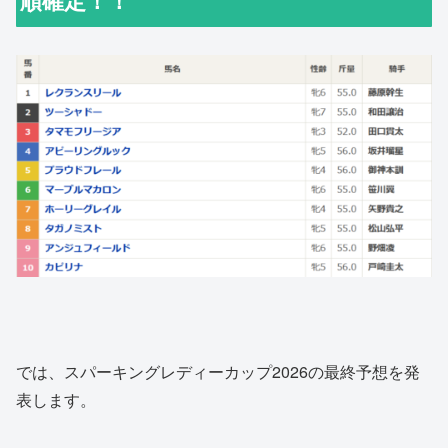
では、スパーキングレディーカップ2026の最終予想を発
表します。