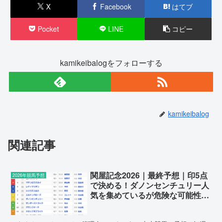
X
Facebook
はてブ
Pocket
LINE
コピー
kamikeibalogをフォローする
kamikeibalog
関連記事
関屋記念2026｜最終予想｜印5点
2026年競馬予想
で決める！ダノンセンチュリー人
気を集めているが危険な可能性あ
り！？本命は勝負気配があるアノ
馬で勝負！