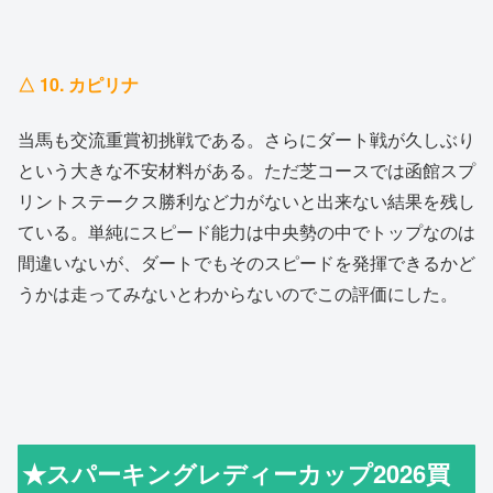
△ 10. カピリナ
当馬も交流重賞初挑戦である。さらにダート戦が久しぶり
という大きな不安材料がある。ただ芝コースでは函館スプ
リントステークス勝利など力がないと出来ない結果を残し
ている。単純にスピード能力は中央勢の中でトップなのは
間違いないが、ダートでもそのスピードを発揮できるかど
うかは走ってみないとわからないのでこの評価にした。
★スパーキングレディーカップ2026買