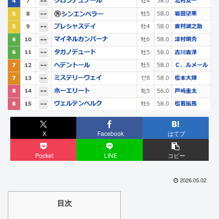
X
Facebook
はてブ
Pocket
LINE
コピー
2026.05.02
目次