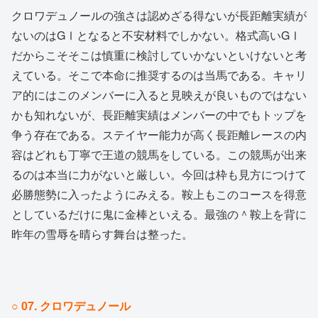
クロワデュノールの強さは認めざる得ないが長距離実績が
ないのはGⅠとなると不安材料でしかない。格式高いGⅠ
だからこそそこは慎重に検討していかないといけないと考
えている。そこで本命に推奨するのは当馬である。キャリ
ア的にはこのメンバーに入ると見映えが良いものではない
かも知れないが、長距離実績はメンバーの中でもトップを
争う存在である。ステイヤー能力が高く長距離レースの内
容はどれも丁寧で王道の競馬をしている。この競馬が出来
るのは本当に力がないと厳しい。今回は枠も見方につけて
必勝態勢に入ったようにみえる。鞍上もこのコースを得意
としているだけに鬼に金棒といえる。最強の＾鞍上を背に
昨年の雪辱を晴らす舞台は整った。
○ 07. クロワデュノール