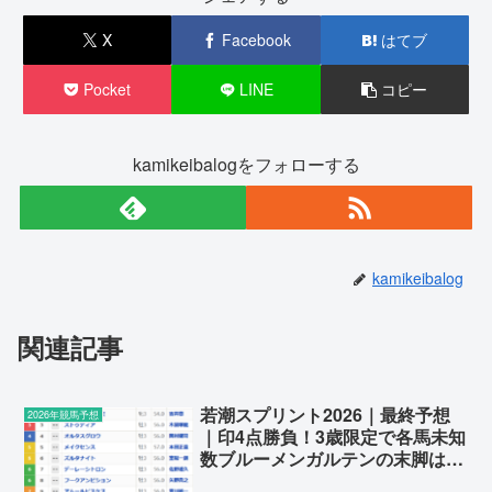
X
Facebook
はてブ
Pocket
LINE
コピー
kamikeibalogをフォローする
kamikeibalog
関連記事
若潮スプリント2026｜最終予想
2026年競馬予想
｜印4点勝負！3歳限定で各馬未知
数ブルーメンガルテンの末脚は魅
力！本命はさらに末脚が強烈なア