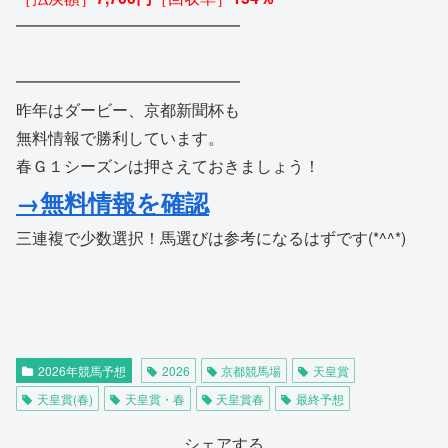
━━━━━━━━━━━━━━
━━━━━━━━━━━━━━
昨年はダービー、京都新聞杯も
無料情報で勝利しています。
春Ｇ１シーズンは押さえておきましょう！
→無料情報を確認
三連複で少数選択！馬選びは参考になるはずです(*^^*)
2026年競馬予想
2026
京都競馬場
天皇賞
天皇賞(春)
天皇賞・春
天皇賞春
最終予想
シェアする