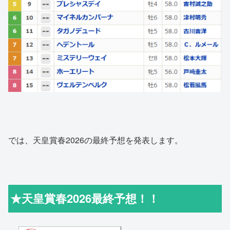
では、天皇賞春2026の最終予想を発表します。
★天皇賞春2026最終予想！！