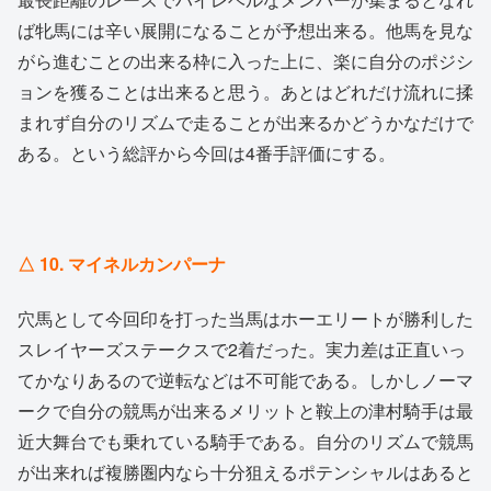
ば牝馬には辛い展開になることが予想出来る。他馬を見な
がら進むことの出来る枠に入った上に、楽に自分のポジシ
ョンを獲ることは出来ると思う。あとはどれだけ流れに揉
まれず自分のリズムで走ることが出来るかどうかなだけで
ある。という総評から今回は4番手評価にする。
△ 10. マイネルカンパーナ
穴馬として今回印を打った当馬はホーエリートが勝利した
スレイヤーズステークスで2着だった。実力差は正直いっ
てかなりあるので逆転などは不可能である。しかしノーマ
ークで自分の競馬が出来るメリットと鞍上の津村騎手は最
近大舞台でも乗れている騎手である。自分のリズムで競馬
が出来れば複勝圏内なら十分狙えるポテンシャルはあると