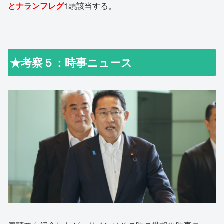
とナランフレグ
1頭該当する。
★考察５：時事ニュース