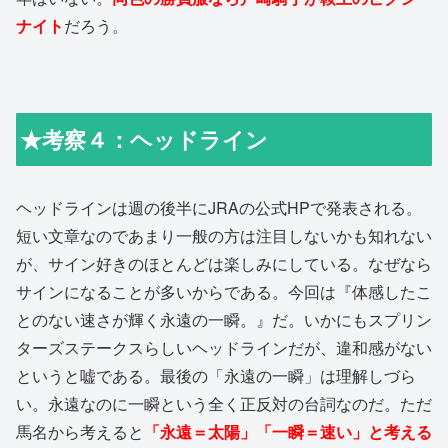
ナイト
だろう。
★考察４：ヘッドライン
ヘッドラインは週の後半にJRAの公式HPで発表される。
短い文章なのであまり一般の方は注目しないかも知れない
が、サイン好きのほとんどは楽しみにしている。なぜなら
サインになることが多いからである。今回は『体感したこ
とのない速さが輝く永遠の一瞬。』だ。いかにもスプリン
ターズステークスらしいヘッドラインだが、違和感がない
というと嘘である。最後の「永遠の一瞬」は理解しづら
い。永遠なのに一瞬という全く正反対の台詞なのだ。ただ
馬名から考えると
「永遠＝太陽」「一瞬＝速い」と考える