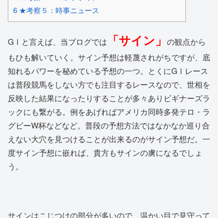
6 ★考察５：時事ニュース
「サイン」
GⅠと言えば、当ブログでは
の観点から
もひも解いていく。サイン予想は軽蔑されがちですが、底
知れるパワーを秘めている予想の一つ。とくにGⅠレース
は普段競馬をしない方でも注目するレースなので、世相を
反映した結果になったりすることが多々ありビギナーズラ
ックにも繋がる。例をあげればアメリカ同時多発テロ・ラ
グビーW杯などなど。普段の予想方法ではなかなか巡り合
えない大穴を見つけることが出来るのがサイン予想だ。一
度サイン予想に嵌れば、貴方もサインの虜になるでしょ
う。
サインはこじつけの部分が多いので、温かい目で見守って