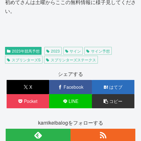
初めてさんは土曜からここの無料情報に様子見してくださ
い。
2023年競馬予想
2023
サイン
サイン予想
スプリンターズS
スプリンターズステークス
シェアする
X
Facebook
はてブ
Pocket
LINE
コピー
kamikeibalogをフォローする