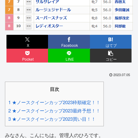
X
Facebook
はてブ
Pocket
LINE
コピー
2023.07.05
目次
1 ★ノースクイーンカップ2023枠順確定！！
2 ★ノースクイーンカップ2023最終予想！！
3 ★ノースクイーンカップ2023買い目！！
みなさん、こんにちは。管理人のひろです。