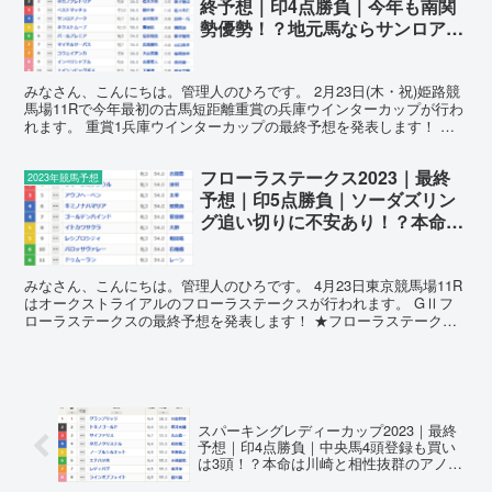
終予想｜印4点勝負｜今年も南関
勢優勢！？地元馬ならサンロアノ
ーク一択！？本命はココに向けて
順調に調整してきたアノ馬で勝
みなさん、こんにちは。管理人のひろです。 2月23日(木・祝)姫路競
負！
馬場11Rで今年最初の古馬短距離重賞の兵庫ウインターカップが行わ
れます。 重賞1兵庫ウインターカップの最終予想を発表します！ ★
兵庫ウインターカップ2023枠順確定！！ で...
フローラステークス2023｜最終
2023年競馬予想
予想｜印5点勝負｜ソーダズリン
グ追い切りに不安あり！？本命は
オークスの権利を獲りたいオーク
ス向きのアノ馬から勝負！
みなさん、こんにちは。管理人のひろです。 4月23日東京競馬場11R
はオークストライアルのフローラステークスが行われます。 GⅡフ
ローラステークスの最終予想を発表します！ ★フローラステークス
2023枠順確定！！ ★フローラステークス202...
スパーキングレディーカップ2023｜最終
予想｜印4点勝負｜中央馬4頭登録も買い
は3頭！？本命は川崎と相性抜群のアノ馬
で勝負！