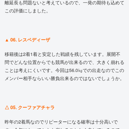
離延長も問題ないと考えているので、一発の期待も込めて
この評価にしました。
▲ 06. レスペディーザ
移籍後は2着1着と安定した戦績を残しています。展開不
問でどんな位置からでも競馬が出来るので、大きく崩れる
ことは考えにくいです。今回は56.0㎏での出走なのでこの
メンバー相手ならいい勝負出来るのではないでしょうか。
△ 05. クーファアチャラ
昨年の2着馬なのでリピーターになる確率は十分高いで