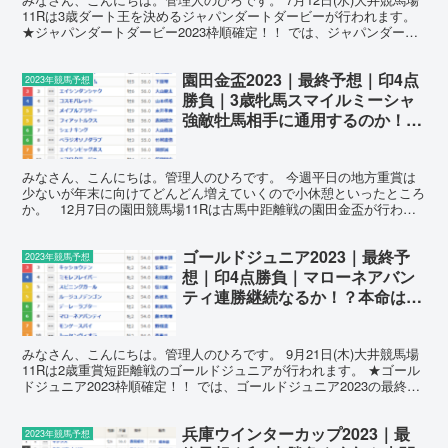
11Rは3歳ダート王を決めるジャパンダートダービーが行われます。
★ジャパンダートダービー2023枠順確定！！ では、ジャパンダート
ダービー2023の最終予想を発表します！...
園田金盃2023｜最終予想｜印4点
2023年競馬予想
勝負｜3歳牝馬スマイルミーシャ
強敵牡馬相手に通用するのか！？
本命は自分の競馬が出来そうなア
ノ馬で勝負！
みなさん、こんにちは。管理人のひろです。 今週平日の地方重賞は
少ないが年末に向けてどんどん増えていくので小休憩といったところ
か。 12月7日の園田競馬場11Rは古馬中距離戦の園田金盃が行われ
ます。 ★園田金盃2023枠順確定！！ では、...
ゴールドジュニア2023｜最終予
2023年競馬予想
想｜印4点勝負｜マローネアバン
ティ連勝継続なるか！？本命は同
じ負けなしのアノ馬で勝負！
みなさん、こんにちは。管理人のひろです。 9月21日(木)大井競馬場
11Rは2歳重賞短距離戦のゴールドジュニアが行われます。 ★ゴール
ドジュニア2023枠順確定！！ では、ゴールドジュニア2023の最終予
想を発表します！ ★ゴールドジュニア...
兵庫ウインターカップ2023｜最
2023年競馬予想