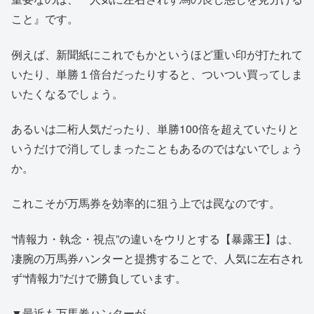
こと』です。
例えば、新聞紙にこれでもかというほど重い印が打たれて
いたり、単勝１倍台だったりすると、ついつい買ってしま
いたくなるでしょう。
あるいは二桁人気だったり、単勝100倍を超えていたりと
いうだけで消してしまったこともあるのではないでしょう
か。
これこそが万馬券を効率的に狙う上では罠なのです。
“情報力・執念・視点”の違いをウリとする【暴露王】は、
凄腕の万馬券ハンターと提携することで、人気に左右され
ず“情報力”だけで勝負しています。
▼最近も万馬券ハンターが