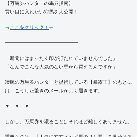
【万馬券ハンターの馬券指南】
買い目に入れたい穴馬を大公開！
→
ここをクリック！
←
━━━━━━━━━━━━━━━
「新聞にはまったく印が打たれていませんでした」
「なんでこんな人気のない馬から買えるんですか」
凄腕の万馬券ハンターと提携している【暴露王】のもとに
は、こうした驚きのメールがよく届きます。
▼ ▼ ▼
しかし、万馬券を獲ることはそれほど難しくありません。
重要なのは、『人気に左右されず馬の良し悪しを見分ける