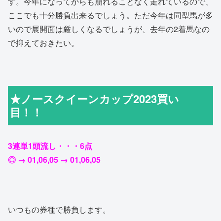
す。今年になってからも崩れることなく走れているので、
ここでも十分勝負出来るでしょう。ただ今年は同型馬が多
いので展開面は厳しくなるでしょうが、去年の2着馬なの
で抑えておきたい。
★ノースクイーンカップ2023買い
目！！
3連単1頭流し・・・6点
◎ → 01,06,05 → 01,06,05
いつもの券種で勝負します。