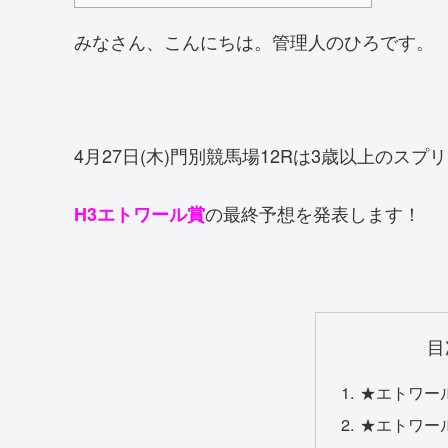
みなさん、こんにちは。管理人のひろです。
4月27日(木)門別競馬場12Rは3歳以上のス
の最終予想を発表します！
H3エトワール賞
目
★エトワール
★エトワール