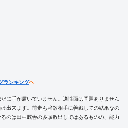
ログランキング
へ
未だに手が届いていません。適性面は問題ありません
負け出来ます。前走も強敵相手に善戦しての結果なの
なるのは田中厩舎の多頭数出しではあるものの、能力