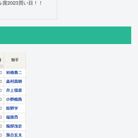
賞2023買い目！！