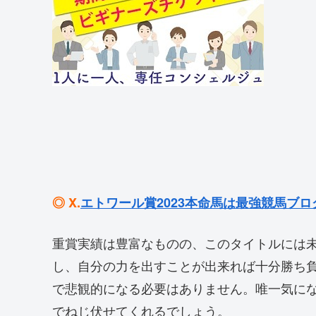
◎ X.
エトワール賞2023本命馬は最強競馬ブ
重賞実績は豊富なものの、このタイトルには
し、自分の力を出すことが出来れば十分勝ち
で悲観的になる必要はありません。唯一気に
でねじ伏せてくれるでしょう。