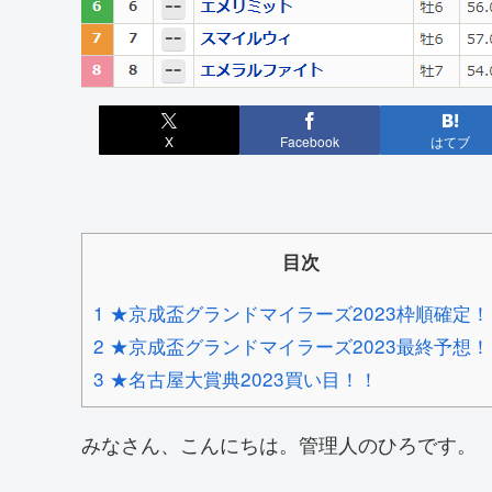
X
Facebook
はてブ
目次
1 ★京成盃グランドマイラーズ2023枠順確定！
2 ★京成盃グランドマイラーズ2023最終予想！
3 ★名古屋大賞典2023買い目！！
みなさん、こんにちは。管理人のひろです。