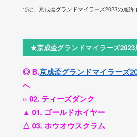
では、京成盃グランドマイラーズ2023の最終
★京成盃グランドマイラーズ202
◎ B.
京成盃グランドマイラーズ2
へ
○ 02. ティーズダンク
▲ 01. ゴールドホイヤー
△ 03. ホウオウスクラム