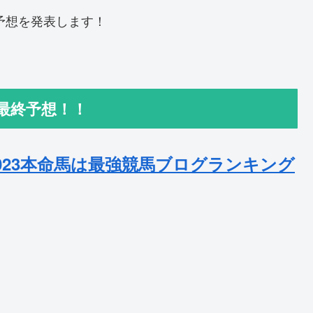
予想を発表します！
3最終予想！！
023本命馬は最強競馬ブログランキング