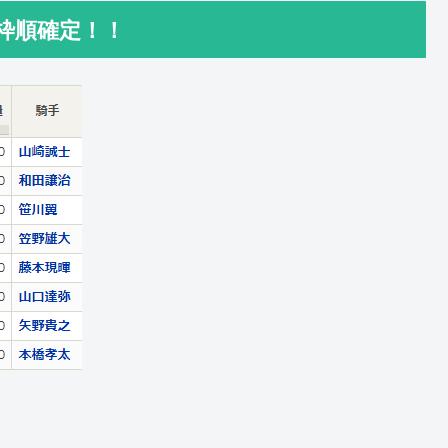
3枠順確定！！