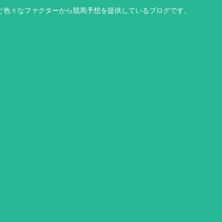
ど色々なファクターから競馬予想を提供しているブログです。