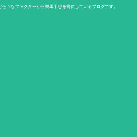
ど色々なファクターから競馬予想を提供しているブログです。