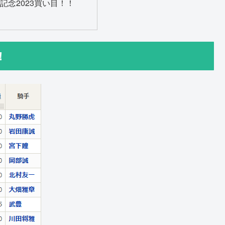
記念2023買い目！！
！