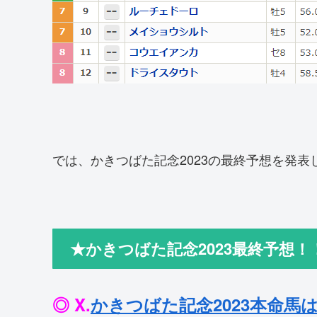
では、かきつばた記念2023の最終予想を発表
★かきつばた記念2023最終予想！
◎ X.
かきつばた記念2023本命