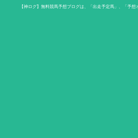
【神ログ】無料競馬予想ブログは、「出走予定馬」、「予想