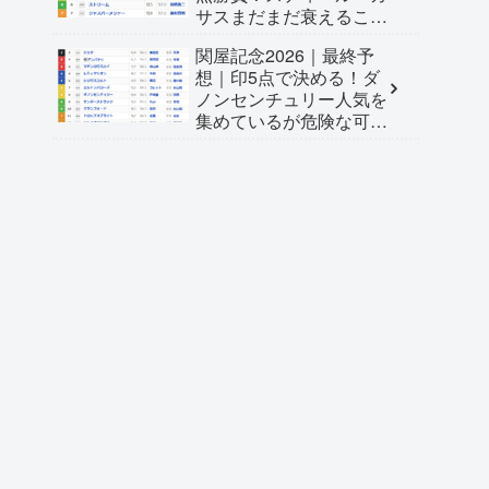
サスまだまだ衰えること
現役すぎる！？本命は実
関屋記念2026｜最終予
績と経験のアノ馬で勝
想｜印5点で決める！ダ
負！
ノンセンチュリー人気を
集めているが危険な可能
性あり！？本命は勝負気
配があるアノ馬で勝負！