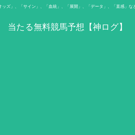
オッズ」、「サイン」、「血統」、「展開」、「データ」、「直感」な
当たる無料競馬予想【神ログ】