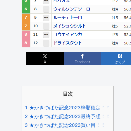
X
Facebook
はてブ
目次
1 ★かきつばた記念2023枠順確定！！
2 ★かきつばた記念2023最終予想！！
3 ★かきつばた記念2023買い目！！