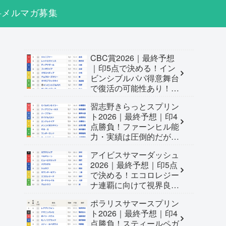
料メルマガ募集
CBC賞2026｜最終予想
｜印5点で決める！イン
ビンシブルパパ得意舞台
で復活の可能性あり！本
命は安定感とスピード感
習志野きらっとスプリン
があるアノ馬で勝負！
ト2026｜最終予想｜印4
点勝負！ファーンヒル能
力・実績は圧倒的だが今
年は不安がある！本命は
アイビスサマーダッシュ
勝負気配がするアノ馬で
2026｜最終予想｜印5点
勝負！
で決める！エコロレジー
ナ連覇に向けて視界良好
も…？本命は勝負気配が
ポラリスサマースプリン
あるアノ馬で勝負！
ト2026｜最終予想｜印4
点勝負！スティールペガ