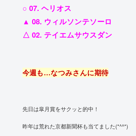
○ 07. ヘリオス
▲ 08. ウィルソンテソーロ
△ 02. テイエムサウスダン
今週も…なつみさんに期待
先日は皐月賞をサクッと的中！
昨年は荒れた京都新聞杯も当てました(*^^*)