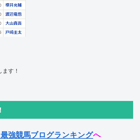
します！
！
馬は最強競馬ブログランキング
へ