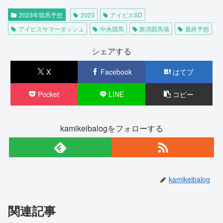
2023年競馬予想
2023
アイビスSD
アイビスサマーダッシュ
中央競馬
新潟競馬場
最終予想
シェアする
X
Facebook
はてブ
Pocket
LINE
コピー
kamikeibalogをフォローする
kamikeibalog
関連記事