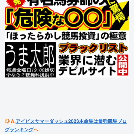
◎ A.
アイビスサマーダッシュ2023本命馬は最強競馬ブロ
グランキング
へ