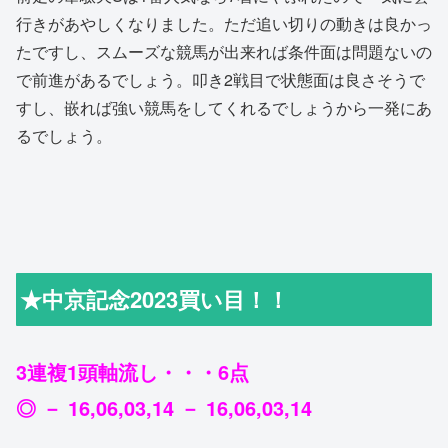
行きがあやしくなりました。ただ追い切りの動きは良かっ
たですし、スムーズな競馬が出来れば条件面は問題ないの
で前進があるでしょう。叩き2戦目で状態面は良さそうで
すし、嵌れば強い競馬をしてくれるでしょうから一発にあ
るでしょう。
★中京記念2023買い目！！
3連複1頭軸流し・・・6点
◎ － 16,06,03,14 － 16,06,03,14