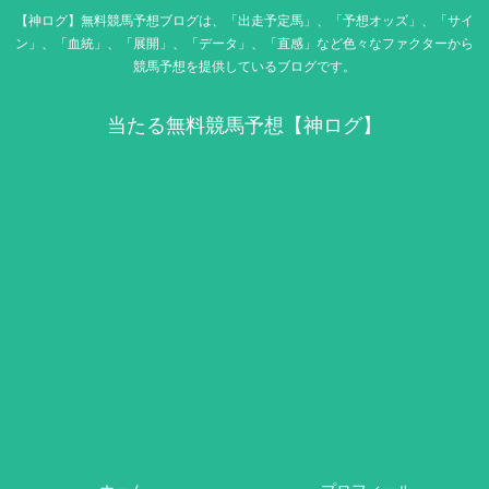
【神ログ】無料競馬予想ブログは、「出走予定馬」、「予想オッズ」、「サイ
ン」、「血統」、「展開」、「データ」、「直感」など色々なファクターから
競馬予想を提供しているブログです。
当たる無料競馬予想【神ログ】