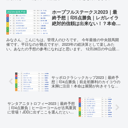
山菊花賞2023最終予想！！ ◎ X.姫...
ホープフルステークス2023｜最
2023年競馬予想
終予想｜印5点勝負｜レガレイラ
絶対的信頼は出来ない！？本命は
陣営の期待値がかなり高いアノ馬
で勝負！
みなさん、こんにちは。管理人のひろです。 今年最後の中央競馬開
催です。平日なのが難点ですが、2023年の総決算として楽しみた
い。あなたの予想の参考になればと思います。 12月28日の中山競馬
場11Rは今年最後の中央GⅠであるホープフルステー...
サッポロクラシックカップ2023｜最終予
想｜印4点勝負｜前走初勝利のカイコウの
末脚に注目！本命は展開が向きそうなア
ノ馬で勝負！
サンタアニタトロフィー2023｜最終予想
｜印4点勝負｜ヒーローコールが古馬重賞
に登場！JDDに出ずここを選んだという
ことは！？本命はハンデが活きそうなア
ノ馬で勝負！