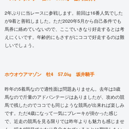
2年ぶりに当レースに参戦します。前回は16番人気でした
が9着と善戦しました。ただ2020年5月から自己条件でも
馬券に絡めていないので、ここでいきなり好走するとは考
えにくいです。年齢的にもさすがにココで好走するのは難
しいでしょう。
ホウオウアマゾン 牡4 57.0㎏ 坂井騎手
昨年の5着馬なので適性面は問題ありません。去年は3歳
馬なので斤量のアドバンテージはありましたが、攻めの競
馬で残したのでココでも同じような競馬が出来れば楽しみ
です。ただ4歳になって一気にブレーキが掛かった感じ
で、近走の競馬を見る限りでは昨年よりも魅力も感じませ