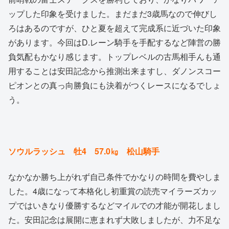
ップした印象を受けました。まだまだ3歳馬なので伸びし
ろはあるのですが、ひと夏を超えて完成系に近づいた印象
があります。今回はD.レーン騎手を手配するなど陣営の勝
負気配もかなり感じます。トップレベルの古馬相手んも通
用することは安田記念から推測出来ますし、ダノンスコー
ピオンとの真っ向勝負にも決着がつくレースになるでしょ
う。
ソウルラッシュ 牡4 57.0㎏ 松山騎手
なかなか勝ち上がれず自己条件でかなりの時間を費やしま
した。4歳になって本格化し初重賞の読売マイラーズカッ
プではいきなり優勝するなどマイルでの才能が開花しまし
た。安田記念は展開に恵まれず大敗しましたが、力不足な