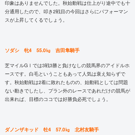
印象はありませんでした。秋始動戦は仕上がり途中でも十
分通用したので、叩き2戦目の今回はさらにパフォーマン
スが上昇してくるでしょう。
ソダシ 牝4 55.0㎏ 吉田隼騎手
芝マイルGⅠでは3戦3勝と負けなしの競馬界のアイドルホ
ースです。白毛ということもあって人気は衰え知らずで
す。秋始動戦は2着に敗れたものの、始動戦としては問題
ない動きでしたし、プラン外のレースであれだけの競馬が
出来れば、目標のココでは好勝負必死でしょう。
ダノンザキッド 牡4 57.0㎏ 北村友騎手