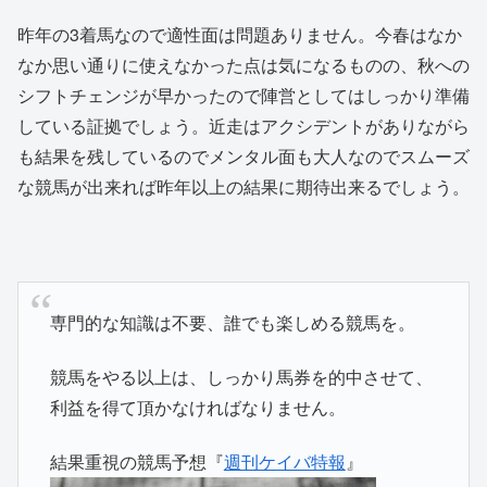
昨年の3着馬なので適性面は問題ありません。今春はなか
なか思い通りに使えなかった点は気になるものの、秋への
シフトチェンジが早かったので陣営としてはしっかり準備
している証拠でしょう。近走はアクシデントがありながら
も結果を残しているのでメンタル面も大人なのでスムーズ
な競馬が出来れば昨年以上の結果に期待出来るでしょう。
専門的な知識は不要、誰でも楽しめる競馬を。
競馬をやる以上は、しっかり馬券を的中させて、
利益を得て頂かなければなりません。
結果重視の競馬予想『
週刊ケイバ特報
』