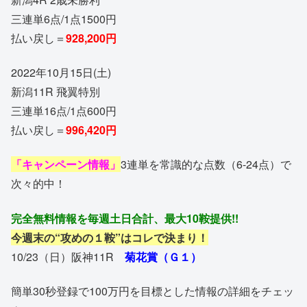
三連単6点/1点1500円
払い戻し＝
928,200円
2022年10月15日(土)
新潟11R 飛翼特別
三連単16点/1点600円
払い戻し＝
996,420円
「キャンペーン情報」
3連単を常識的な点数（6-24点）で
次々的中！
完全無料情報を毎週土日合計、最大10鞍提供!!
今週末の“攻めの１鞍”はコレで決まり！
10/23（日）阪神11R
菊花賞（Ｇ１）
簡単30秒登録で100万円を目標とした情報の詳細をチェッ