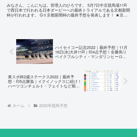
みなさん、こんにちは。管理人のひろです。 5月7日中京競馬場11R
で西日本で行われる日本ダービーへの最終トライアルである京都新聞
杯が行われます。 GⅡ京都新聞杯の最終予想を発表します！ ★京都
新聞杯2022枠順確定！！ ★京都新聞杯2022...
ハイセイコー記念2022｜最終予想｜11月
16日(水)大井11R｜印4点予想！全勝馬リ
ベイクフルシティ・マンダリンヒーロー
はココでも善戦する！？本命は安定感が
信頼度が高いアノ馬で勝負！
東スポ杯2歳ステークス2022｜最終予
想・印5点勝負｜イクイノックスに続け！
ハーツコンチェルト・フェイトなど期待
馬参戦！本命は総合値が高いアノ馬から
勝負！
ホーム
2022年競馬予想