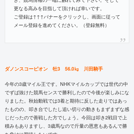
更なる高みを目指して頂ければ幸いです。
ご登録は↑↑↑バナーをクリックし、画面に従って
メール登録を進めてください。（登録無料）
ダノンスコーピオン 牡3 56.0㎏ 川田騎手
今年の3歳マイル王です。NHKマイルカップでは世代の中
でずば抜けた競馬センスで勝利したので今後が楽しみにな
りました。秋始動戦では3着と期待に反した走りではあっ
たものの、叩き台でしたし追い切りの動きもまずまずな感
じだったので善戦した方でしょう。今回は叩き2戦目で上
積みもありますし、3歳馬なので斤量の恩恵もあるんで勝