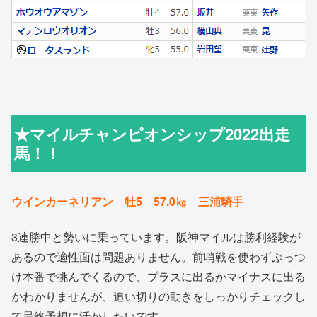
★マイルチャンピオンシップ2022出走
馬！！
ウインカーネリアン 牡5 57.0㎏ 三浦騎手
3連勝中と勢いに乗っています。阪神マイルは勝利経験が
あるので適性面は問題ありません。前哨戦を使わずぶっつ
け本番で挑んでくるので、プラスに出るかマイナスに出る
かわかりませんが、追い切りの動きをしっかりチェックし
て最終予想に活かしたいです。