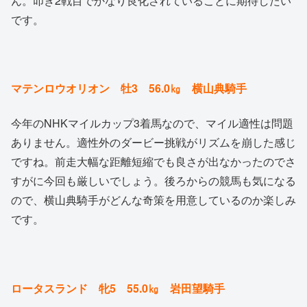
ん。叩き2戦目でかなり良化されていることに期待したい
です。
マテンロウオリオン 牡3 56.0㎏ 横山典騎手
今年のNHKマイルカップ3着馬なので、マイル適性は問題
ありません。適性外のダービー挑戦がリズムを崩した感じ
ですね。前走大幅な距離短縮でも良さが出なかったのでさ
すがに今回も厳しいでしょう。後ろからの競馬も気になる
ので、横山典騎手がどんな奇策を用意しているのか楽しみ
です。
ロータスランド 牝5 55.0㎏ 岩田望騎手