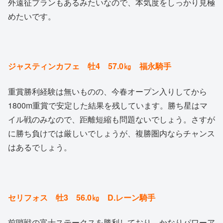
外遠征プランもあるみたいなので、本気度をしっかり見極
めたいです。
ジャスティンカフェ 牡4 57.0㎏ 福永騎手
重賞勝利経験は無いものの、今春オープン入りしてから
1800m重賞で安定した結果を残しています。勝ち星はマ
イル戦のみなので、距離短縮も問題ないでしょう。さすが
に勝ち負けでは厳しいでしょうが、複勝圏内ならチャンス
はあるでしょう。
セリフォス 牡3 56.0㎏ D.レーン騎手
前哨戦の富士ステークスを勝利しており、かなりパワーア