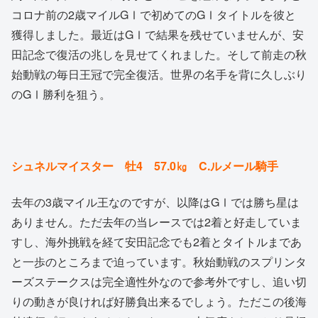
コロナ前の2歳マイルGⅠで初めてのGⅠタイトルを彼と
獲得しました。最近はGⅠで結果を残せていませんが、安
田記念で復活の兆しを見せてくれました。そして前走の秋
始動戦の毎日王冠で完全復活。世界の名手を背に久しぶり
のGⅠ勝利を狙う。
シュネルマイスター 牡4 57.0㎏ C.ルメール騎手
去年の3歳マイル王なのですが、以降はGⅠでは勝ち星は
ありません。ただ去年の当レースでは2着と好走していま
すし、海外挑戦を経て安田記念でも2着とタイトルまであ
と一歩のところまで迫っています。秋始動戦のスプリンタ
ーズステークスは完全適性外なので参考外ですし、追い切
りの動きが良ければ好勝負出来るでしょう。ただこの後海