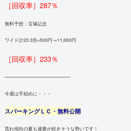
［回収率］287％
無料予想：宝塚記念
ワイド計23.3倍×500円→11,650円
［回収率］233％
━━━━━━━━━━━━━━
今週は手始めに・・・
スパーキングＬＣ・無料公開
荒れ傾向の夏も連勝が続きそうな勢いです！