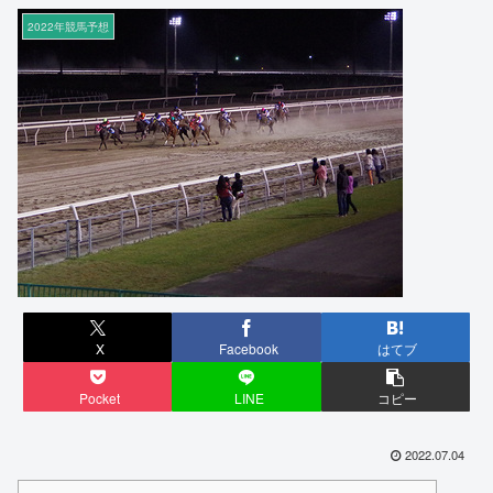
2022年競馬予想
X
Facebook
はてブ
Pocket
LINE
コピー
2022.07.04