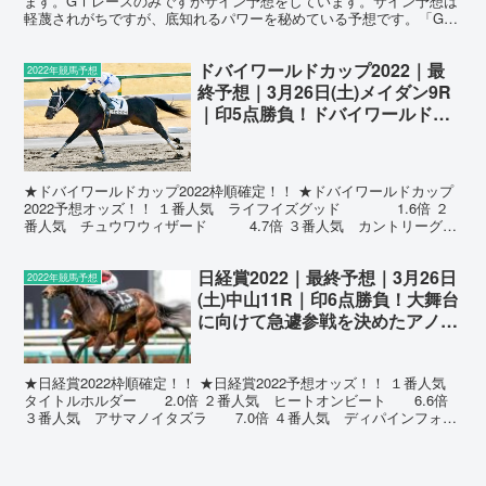
ます。GⅠレースのみですがサイン予想をしています。サイン予想は
軽蔑されがちですが、底知れるパワーを秘めている予想です。「GⅠ
＝サイン」「高配当＝サイン」とサインは色々な意味でビッ...
ドバイワールドカップ2022｜最
2022年競馬予想
終予想｜3月26日(土)メイダン9R
｜印5点勝負！ドバイワールドカ
ップデー最後は日本馬チュウワウ
ィザード消し！本命は海外でも人
気のアノ馬！
★ドバイワールドカップ2022枠順確定！！ ★ドバイワールドカップ
2022予想オッズ！！ １番人気 ライフイズグッド 1.6倍 ２
番人気 チュウワウィザード 4.7倍 ３番人気 カントリーグラ
マー 6.5倍 ４番人気 ホットロ...
日経賞2022｜最終予想｜3月26日
2022年競馬予想
(土)中山11R｜印6点勝負！大舞台
に向けて急遽参戦を決めたアノ馬
から勝負！昨年最下位ウインキー
トス逆襲にも期待！
★日経賞2022枠順確定！！ ★日経賞2022予想オッズ！！ １番人気
タイトルホルダー 2.0倍 ２番人気 ヒートオンビート 6.6倍
３番人気 アサマノイタズラ 7.0倍 ４番人気 ディパインフォー
ス 10.4倍 ５番人気 ポッケ...