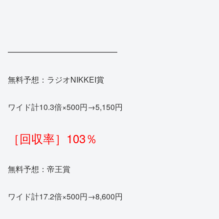
━━━━━━━━━━━━━━
無料予想：ラジオNIKKEI賞
ワイド計10.3倍×500円→5,150円
［回収率］103％
無料予想：帝王賞
ワイド計17.2倍×500円→8,600円