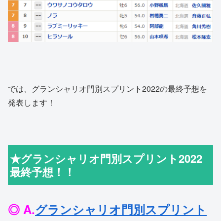
では、グランシャリオ門別スプリント2022の最終予想を
発表します！
★グランシャリオ門別スプリント2022
最終予想！！
◎ A.
グランシャリオ門別スプリント