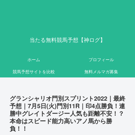
当たる無料競馬予想【神ログ】
ホーム
プロフィール
競馬予想サイトを比較
無料メルマガ募集
グランシャリオ門別スプリント2022｜最終
予想｜7月5日(火)門別11R｜印4点勝負！連
勝中グレイトダージー人気も距離不安！？
本命はスピード能力高いアノ馬から勝
負！！