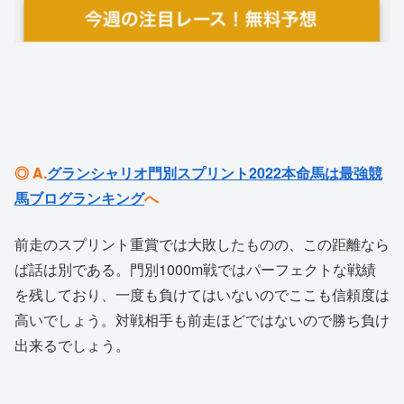
◎ A.
グランシャリオ門別スプリント2022本命馬は最強競
馬ブログランキング
へ
前走のスプリント重賞では大敗したものの、この距離なら
ば話は別である。門別1000m戦ではパーフェクトな戦績
を残しており、一度も負けてはいないのでここも信頼度は
高いでしょう。対戦相手も前走ほどではないので勝ち負け
出来るでしょう。