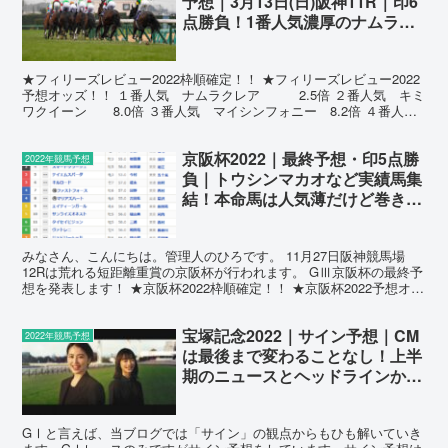
予想｜3月13日(日)阪神11R｜印6
点勝負！1番人気濃厚のナムラク
レアは相手まで！本命は穴馬のア
ノ馬から勝負！
★フィリーズレビュー2022枠順確定！！ ★フィリーズレビュー2022
予想オッズ！！ １番人気 ナムラクレア 2.5倍 ２番人気 キミ
ワクイーン 8.0倍 ３番人気 マイシンフォニー 8.2倍 ４番人
気 アネゴハダ 9.3倍 ５...
京阪杯2022｜最終予想・印5点勝
2022年競馬予想
負｜トウシンマカオなど実績馬集
結！本命馬は人気薄だけど巻き返
しの可能性があるアノ馬から勝
負！
みなさん、こんにちは。管理人のひろです。 11月27日阪神競馬場
12Rは荒れる短距離重賞の京阪杯が行われます。 GⅢ京阪杯の最終予
想を発表します！ ★京阪杯2022枠順確定！！ ★京阪杯2022予想オッ
ズ！！ １番人気 トウシンマカオ ...
宝塚記念2022｜サイン予想｜CM
2022年競馬予想
は最後まで変わることなし！上半
期のニュースとヘッドラインから
見えてくるサイン馬とは！？サイ
ン注目馬を限定公開中！！
GⅠと言えば、当ブログでは「サイン」の観点からもひも解いていき