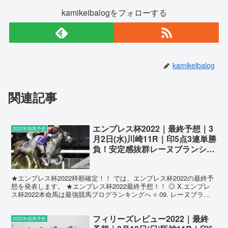
kamikeibalogをフォローする
kamikeibalog
関連記事
エンプレス杯2022｜最終予想｜3
2022年競馬予想
月2日(水)川崎11R｜印5点3連単勝
負！安定感抜群レーヌブランシュ
よりも勝負したい好走条件がそろ
った本命で勝負！
★エンプレス杯2022枠順確定！！ では、エンプレス杯2022の最終予
想を発表します。 ★エンプレス杯2022最終予想！！ ◎ X.エンプレ
ス杯2022本命馬は最強競馬ブログランキングへ ○ 09. レーヌブラン
シュ ▲ 04. ショウナン...
フィリーズレビュー2022｜最終
2022年競馬予想