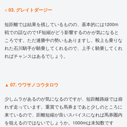
○ 03. グレイトダージー
短距離では結果を残しているものの、基本的には1200m
戦での話なので1F短縮がどう影響するのかが気になると
ころです。ただ連勝中の勢いもありますし、鞍上も乗りな
れた石川騎手が騎乗してくれるので、上手く騎乗してくれ
ればチャンスはあるでしょう。
▲ 07. ウワサノコウタロウ
少しムラがあるのが気になるのですが、短距離路線では崩
れず走っています。重賞でも馬券まであと少しのところに
来ているので、距離短縮が良いスパイスになれば馬券圏内
を狙えるのではないでしょうか。1000mは未知数です