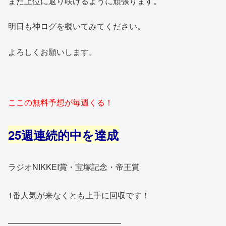
また上位に返り咲けるように頑張ります。
明日も神ログを覗いてみてください。
よろしくお願いします。
ここの無料予想が毎週くる！
25週連続的中を達成
ラジオNIKKEI賞・宝塚記念・帝王賞
1番人気が来なくとも上手に回収です！
━━━━━━━━━━━━━━