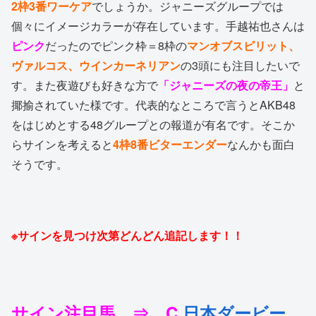
2枠3番ワーケア
でしょうか。ジャニーズグループでは
個々にイメージカラーが存在しています。手越祐也さんは
ピンク
だったのでピンク枠＝8枠の
マンオブスピリット、
ヴァルコス、ウインカーネリアン
の3頭にも注目したいで
す。また夜遊びも好きな方で
「ジャニーズの夜の帝王」
と
揶揄されていた様です。代表的なところで言うとAKB48
をはじめとする48グループとの報道が有名です。そこか
らサインを考えると
4枠8番ビターエンダー
なんかも面白
そうです。
※サインを見つけ次第どんどん追記します！！
サイン注目馬 ⇒ C.
日本ダービー