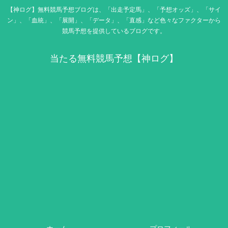
【神ログ】無料競馬予想ブログは、「出走予定馬」、「予想オッズ」、「サイ
ン」、「血統」、「展開」、「データ」、「直感」など色々なファクターから
競馬予想を提供しているブログです。
当たる無料競馬予想【神ログ】