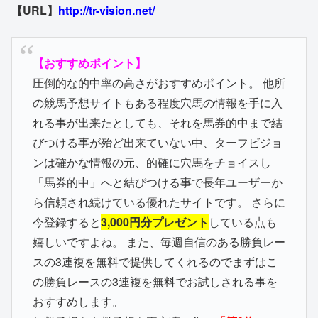
【URL】
http://tr-vision.net/
【おすすめポイント】
圧倒的な的中率の高さがおすすめポイント。 他所
の競馬予想サイトもある程度穴馬の情報を手に入
れる事が出来たとしても、それを馬券的中まで結
びつける事が殆ど出来ていない中、ターフビジョ
ンは確かな情報の元、的確に穴馬をチョイスし
「馬券的中」へと結びつける事で長年ユーザーか
ら信頼され続けている優れたサイトです。 さらに
今登録すると
3,000円分プレゼント
している点も
嬉しいですよね。 また、毎週自信のある勝負レー
スの3連複を無料で提供してくれるのでまずはこ
の勝負レースの3連複を無料でお試しされる事を
おすすめします。