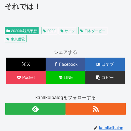
それでは！
2020年競馬予想
2020
サイン
日本ダービー
東京優駿
シェアする
X
Facebook
はてブ
Pocket
LINE
コピー
kamikeibalogをフォローする
kamikeibalog