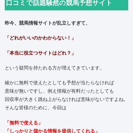
口コミで話題騒然の競馬予想サイト
昨今、競馬情報サイトが乱立しすぎて、
「どれがいいのかわからない！」
「本当に役立つサイトはどれ？」
という疑問を持たれる方が増えてきています。
確かに無料で使えたとしても予想が当たらなければ
意味が無いですし、例え情報が有料だったとしても
回収率が大きく跳ね上がらなければ意味がないですよね。
そんな皆様のために、今回は
「無料で使える」
「しっかりと儲かる情報を提供してくれる」