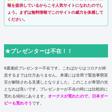
報を提供しているからこそ人気サイトになれたのでし
ょう。まずは無料情報でこのサイトの威力を体感して
ください。
★プレゼンターは不在！！
9週連続プレゼンター不在です。こればかりはコロナが終
息するまでは仕方ありません。来週には全県で緊急事態宣
言が解除される見通しとなりました。このことが希望の光
となれば良いです。プレゼンターが不在の時には比較的に
荒れる傾向にあります。
オークスが荒れたので、日本ダー
ビーも荒れそう
です。