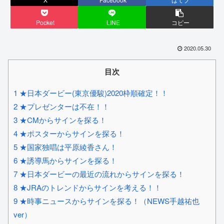
Pocket
LINE
コピー
2020.05.30
目次
1 ★日本ダービー(東京優駿)2020枠順確定！！
2 ★プレゼンターは不在！！
3 ★CMからサインを探る！
4 ★ポスターからサインを探る！
5 ★国家独唱は平原綾香さん！
6 ★誘導馬からサインを探る！
7 ★日本ダービーの最近の流れからサインを探る！
8 ★JRAのトレンドからサインを考える！！
9 ★時事ニュースからサインを探る！（NEWS手越祐也
ver）