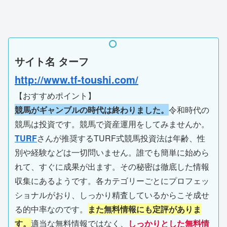
サイト名 ターフ
http://www.tf-toushi.com/
【おすすめポイント】
競馬がギャンブルの時代は終わりました。
令和時代の
競馬は投資です。競馬で資産運用をしてみませんか。
TURF
さんが推奨するTURF式競馬投資法は年齢、性
別や経験などは一切問いません。誰でも簡単に始めら
れて、すぐに成果が出ます。その秘密は徹底した情報
収集にあるようです。各カテゴリーごとにプロフェッ
ショナルがおり、しっかり精査しているからこそ成せ
る的中率なのです。
また無料情報にも定評がありま
す。
適当な無料情報ではなく、
しっかりとした無料情