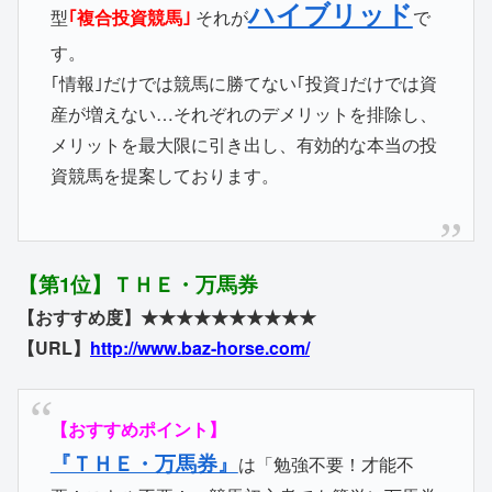
ハイブリッド
型
｢複合投資競馬｣
それが
で
す。
｢情報｣だけでは競馬に勝てない｢投資｣だけでは資
産が増えない…それぞれのデメリットを排除し、
メリットを最大限に引き出し、有効的な本当の投
資競馬を提案しております。
【第1位】ＴＨＥ・万馬券
【おすすめ度】★★★★★★★★★★
【URL】
http://www.baz-horse.com/
【おすすめポイント】
『ＴＨＥ・万馬券』
は「勉強不要！才能不