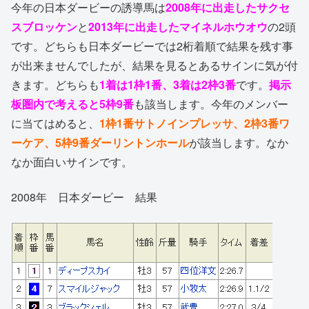
今年の日本ダービーの誘導馬は
2008年に出走したサクセ
スブロッケン
と
2013年に出走したマイネルホウオウ
の2頭
です。どちらも日本ダービーでは2桁着順で結果を残す事
が出来ませんでしたが、結果を見るとあるサインに気が付
きます。どちらも
1着は1枠1番、3着は2枠3番
です。
掲示
板圏内で考えると5枠9番
も該当します。今年のメンバー
に当てはめると、
1枠1番サトノインプレッサ、2枠3番ワ
ーケア、5枠9番ダーリントンホール
が該当します。なか
なか面白いサインです。
2008年 日本ダービー 結果