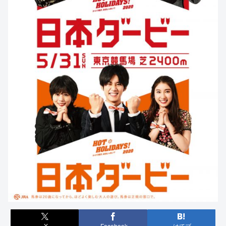
X
Facebook
はてブ