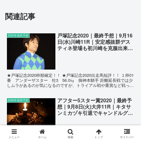
関連記事
戸塚記念2020｜最終予想｜9月16
2020年競馬予想
日(水)川崎11R｜安定感抜群デス
ティネ登場も初川崎を克服出来る
か！？印と買い目も公開中！！
★戸塚記念2020枠順確定！！ ★戸塚記念2020出走馬短評！！ １枠01
番 アンダーザスター 牡3 56.0㎏ 御神本騎手 距離延長戦では少
しムラがあるのが気になるのですが、トライアル戦や重賞など戦って
きた相手はそれなりなのでそこまで気に...
アフター5スター賞2020｜最終予
2020年競馬予想
想｜9月8日(火)大井11R｜キタサ
ンミカヅキ引退でキャンドルグラ
スに最大のチャンス到来、印と買
い目も公開中！！
★アフター5スター賞2020枠順確定！！ ★アフター5スター賞2020出
メニュー
ホーム
検索
トップ
サイドバー
走馬短評！！ １枠01番 サブノジュニア 牡6 57.0㎏ 矢野騎