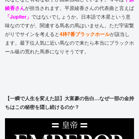
綾香さん
が担当されます。平原綾香さんの代表曲と言えば
「Jupiter」
ではないでしょうか。日本語で木星という意
味なのですが、関連する馬名の馬はいません。ただ宇宙繋
がりでサインを考えると
4枠7番ブラックホール
が該当し
ます。最下位人気に近い馬なので来たら本当にブラックホ
ール級の荒れた馬券になりそうです。
【一瞬で人生を変えた話】大富豪の告白…なぜ一部の金持
ちはこの秘密を隠し続けるのか？