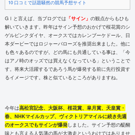
10 口コミで話題騒然の競馬予想サイト
GⅠと言えば、当ブログでは
「サイン」
の観点からもひも
解いていきます。昨年はサイン予想のおかげで桜花賞のシ
ゲルピンクダイヤ、オークスではカレンブーケドール、日
本ダービーではロジャーバローズを推奨出来ました。他に
も色々あるのですが。どの馬にも共通している事は、「今
はアノ時のオッズでは買えなくなっている」ということで
す。将来大活躍するであろう馬が爆発する前に先行投資す
るイメージです。株と似ているところがありますね。
今年は
高松宮記念、大阪杯、桜花賞、皐月賞、天皇賞・
春、NHKマイルカップ、ヴィクトリアマイルに続き先週
のオークスでもサインが爆発
しました。サイン予想の醍醐
味とも言える人気薄の馬が大激走というわけではありませ