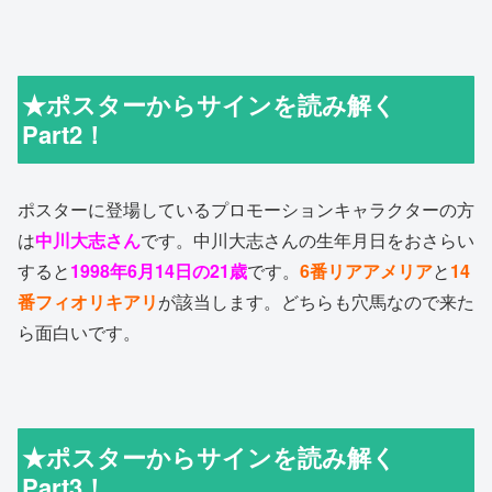
★ポスターからサインを読み解く
Part2！
ポスターに登場しているプロモーションキャラクターの方
は
中川大志さん
です。中川大志さんの生年月日をおさらい
すると
1998年6月14日の21歳
です。
6番リアアメリア
と
14
番フィオリキアリ
が該当します。どちらも穴馬なので来た
ら面白いです。
★ポスターからサインを読み解く
Part3！