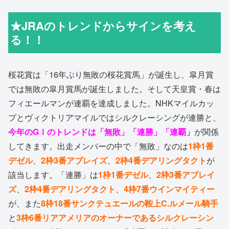
★JRAのトレンドからサインを考え
る！！
桜花賞は「16年ぶり無敗の桜花賞馬」が誕生し、皐月賞
では無敗の皐月賞馬が誕生しました。そして天皇賞・春は
フィエールマンが連覇を達成しました。NHKマイルカッ
プとヴィクトリアマイルではシルクレーシングが連勝と、
今年のGⅠのトレンドは「無敗」「連勝」「連覇」
が関係
してきます。出走メンバーの中で「無敗」なのは
1枠1番
デゼル
、
2枠3番アブレイズ
、
2枠4番デアリングタクト
が
該当します。「連勝」は
1枠1番デゼル
、
2枠3番アブレイ
ズ
、
2枠4番デアリングタクト
、
4枠7番ウインマイティー
が、また
8枠18番サンクテュエールの鞍上C.ルメール騎手
と
3枠6番リアアメリアのオーナーであるシルクレーシン