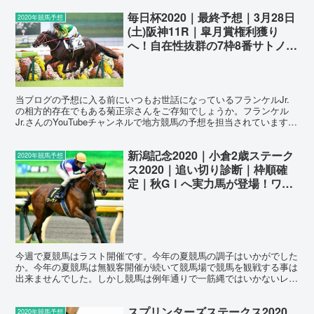
毎日杯2020｜最終予想｜3月28日
2020年競馬予想
(土)阪神11R｜皐月賞権利獲り
へ！自在性抜群の7枠8番サトノイ
ンプレッサよりも本気度が高い馬
とは！？勝負度が高いアノ馬から
勝負！！
当ブログの予想に入る前にいつもお世話になっているフランケルJr.
の相方的存在でもある菊正宗さんをご存知でしょうか。フランケル
Jr.さんのYouTubeチャンネルで地方競馬の予想を担当されています。
以前にも視聴者の方の反響に応えて『菊正宗の競...
新潟記念2020｜小倉2歳ステーク
2020年競馬予想
ス2020｜追い切り診断｜枠順確
定｜秋GⅠへ実力馬が登場！ワー
ケア上り調子も鞍上C/ルメール騎
手が不安・・・現時点での本命候
補を公開中！！
今週で夏競馬はラスト開催です。今年の夏競馬の調子はいかがでした
か。今年の夏競馬は無観客開催が続いて競馬場で競馬を観戦する事は
出来ませんでした。しかし競馬は例年通りで一筋縄ではいかないレー
スが多かったです。夏競馬は競馬を何十年してても慣れない...
スプリンターズステークス2020
2020年競馬予想