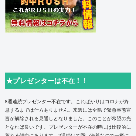
★プレゼンターは不在！！
8週連続プレゼンター不在です。こればかりはコロナが終
息するまでは仕方ありません。来週には全県で緊急事態宣
言が解除される見通しとなりました。このことが希望の光
となれば良いです。プレゼンターが不在の時には比較的に
荒れる傾向にあります。2週続けて堅い決着なので一概に