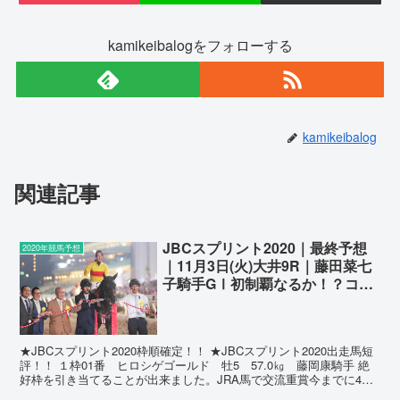
kamikeibalogをフォローする
kamikeibalog
関連記事
JBCスプリント2020｜最終予想
2020年競馬予想
｜11月3日(火)大井9R｜藤田菜七
子騎手GⅠ初制覇なるか！？コパ
ノキッキングと再び頂へ挑む！全
印と買い目も公開中！！
★JBCスプリント2020枠順確定！！ ★JBCスプリント2020出走馬短
評！！ １枠01番 ヒロシゲゴールド 牡5 57.0㎏ 藤岡康騎手 絶
好枠を引き当てることが出来ました。JRA馬で交流重賞今までに4戦
して75.0％の確率で馬券に絡ん...