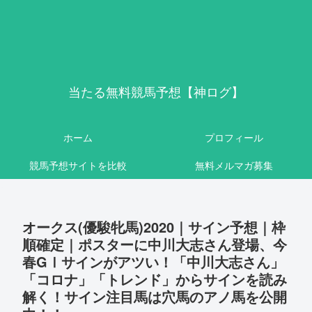
当たる無料競馬予想【神ログ】
ホーム
プロフィール
競馬予想サイトを比較
無料メルマガ募集
オークス(優駿牝馬)2020｜サイン予想｜枠
順確定｜ポスターに中川大志さん登場、今
春GⅠサインがアツい！「中川大志さん」
「コロナ」「トレンド」からサインを読み
解く！サイン注目馬は穴馬のアノ馬を公開