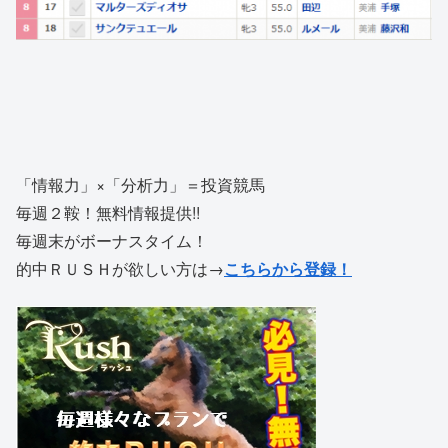
「情報力」×「分析力」＝投資競馬
毎週２鞍！無料情報提供!!
毎週末がボーナスタイム！
的中ＲＵＳＨが欲しい方は→
こちらから登録！