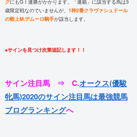
グ
にもGⅠ連勝がかかります。「連覇」に該当する馬は3
歳限定戦なのでいませんが、
1枠2番クラヴァシュドール
の鞍上M.デムーロ騎手
が該当します。
※サインを見つけ次第追記します！！
サイン注目馬 ⇒ C.
オークス(優駿
牝馬)2020のサイン注目馬は最強競馬
ブログランキング
へ