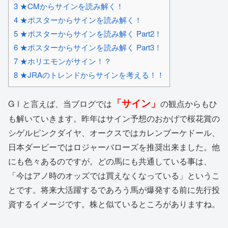
3 ★CMからサインを読み解く！
4 ★ポスターからサインを読み解く！
5 ★ポスターからサインを読み解く Part2！
6 ★ポスターからサインを読み解く Part3！
7 ★ホリエモンがサイン！？
8 ★JRAのトレンドからサインを考える！！
「サイン」
GⅠと言えば、当ブログでは
の観点からもひ
も解いていきます。昨年はサイン予想のおかげで桜花賞の
シゲルピンクダイヤ、オークスではカレンブーケドール、
日本ダービーではロジャーバローズを推奨出来ました。他
にも色々あるのですが。どの馬にも共通している事は、
「今はアノ時のオッズでは買えなくなっている」というこ
とです。将来大活躍するであろう馬が爆発する前に先行投
資するイメージです。株と似ているところがありますね。