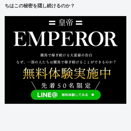
ちはこの秘密を隠し続けるのか？