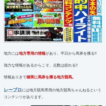
地方には
地方専用の情報
があり、平日から馬券を獲る!!
強力な情報があるからこそ、点数は絞れる!!
情報ありきで
確実に馬券を獲る地方競馬。
レープロ
には地方競馬専用の地方競馬ちゃんねるという
コンテンツがあります。