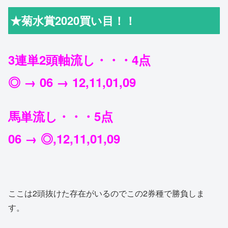
★菊水賞2020買い目！！
3連単2頭軸流し・・・4点
◎ → 06 → 12,11,01,09
馬単流し・・・5点
06 → ◎,12,11,01,09
ここは2頭抜けた存在がいるのでこの2券種で勝負しま
す。