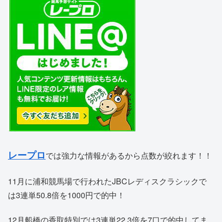
レープロ
では強力な情報があるから点数が絞れます！！
11月に浦和競馬場で行われたJBCレディスクラシックで
は3連単50.8倍を1000円で的中！
12月船橋の香取特別では3連単22.3倍を7口で的中してま