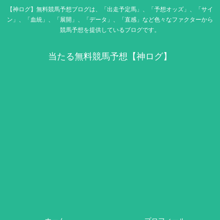
【神ログ】無料競馬予想ブログは、「出走予定馬」、「予想オッズ」、「サイ
ン」、「血統」、「展開」、「データ」、「直感」など色々なファクターから
競馬予想を提供しているブログです。
当たる無料競馬予想【神ログ】