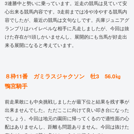
3連勝中と勢いに乗っています。近走の競馬は見ていて安
心出来る競馬内容です。3走前までは冷や冷やする競馬内
容でしたが、最近の競馬は文句なしです。兵庫ジュニアグ
ランプリはハイレベルな相手に凡走しましたが、今回は抜
けた存在が1頭しかいませんし、展開的にも当馬が好走出
来る展開になると考えています。
８枠11番 ガミラスジャクソン 牡3 56.0㎏
鴨宮騎手
前走果敢にも中央挑戦しましたが最下位と結果を残す事が
出来ませんでした。ただここに向けて良い叩き台になった
でしょう。今回は地元の園田に帰ってくるので適性面の心
配はありませんし、距離も問題ありません。今回は抜けた