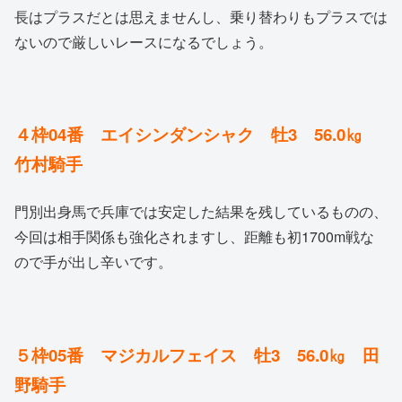
長はプラスだとは思えませんし、乗り替わりもプラスでは
ないので厳しいレースになるでしょう。
４枠04番 エイシンダンシャク 牡3 56.0㎏
竹村騎手
門別出身馬で兵庫では安定した結果を残しているものの、
今回は相手関係も強化されますし、距離も初1700m戦な
ので手が出し辛いです。
５枠05番 マジカルフェイス 牡3 56.0㎏ 田
野騎手