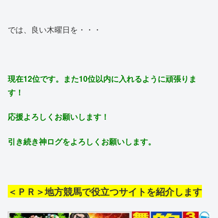
では、良い木曜日を・・・
現在12位です。また10位以内に入れるように頑張りま
す！
応援よろしくお願いします！
引き続き神ログをよろしくお願いします。
＜ＰＲ＞地方競馬で役立つサイトを紹介します