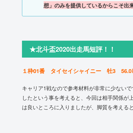
想」のみを提供しているからこそ出
★北斗盃2020出走馬短評！！
１枠01番 タイセイシャイニー 牡3 56.
キャリア1戦なので参考材料が非常に少ない
したという事を考えると、今回は相手関係が
は良いところに入りましたが、脚質を考える