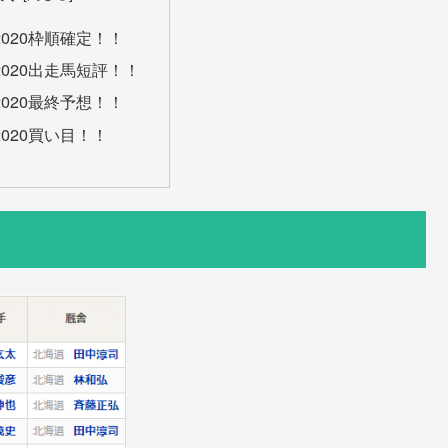
020枠順確定！！
020出走馬短評！！
020最終予想！！
020買い目！！