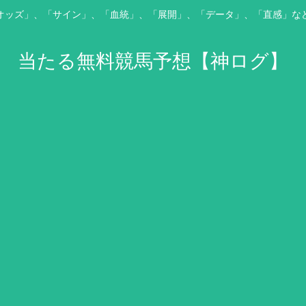
オッズ」、「サイン」、「血統」、「展開」、「データ」、「直感」な
当たる無料競馬予想【神ログ】