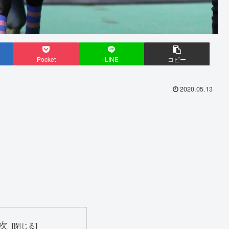
Pocket
LINE
コピー
2020.05.13
次