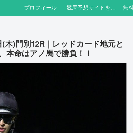
プロフィール
競馬予想サイトを比較
無
日(木)門別12R｜レッドカード地元と
、本命はアノ馬で勝負！！