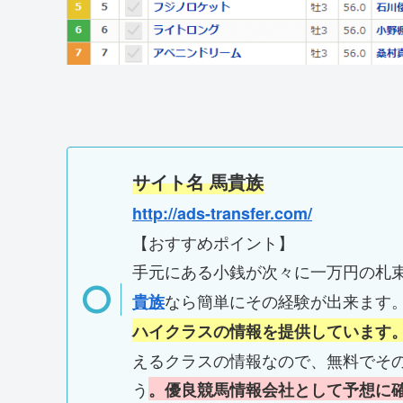
サイト名 馬貴族
http://ads-transfer.com/
【おすすめポイント】
手元にある小銭が次々に一万円の札
なら簡単にその経験が出来ます
貴族
ハイクラスの情報を提供しています
えるクラスの情報なので、無料でそ
う
。優良競馬情報会社として予想に