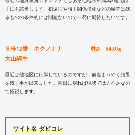
最近の地方重賞のトレンドでもある他地区所属馬×地元騎
手にも該当します。初遠征や相手関係強化などの疑問は残
るものの条件的には問題ないので一発に期待したいです。
８枠12番 キクノナナ 牝3 54.0㎏
大山騎手
最近は他地区に行脚しているのですが、前走ようやく結果
を残す事が出来ました。園田に戻れば現状では力不足なの
で軽視します。
サイト名 ダビコレ