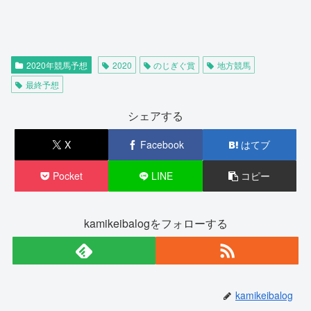
2020年競馬予想
2020
のじぎぐ賞
地方競馬
最終予想
シェアする
X
Facebook
はてブ
Pocket
LINE
コピー
kamikeibalogをフォローする
kamikeibalog