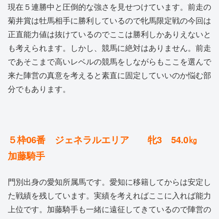
現在５連勝中と圧倒的な強さを見せつけています。前走の
菊井賞は牡馬相手に勝利しているので牝馬限定戦の今回は
正直能力値は抜けているのでここは勝利しかありえないと
も考えられます。しかし、競馬に絶対はありません。前走
であそこまで高いレベルの競馬をしながらもここを選んで
来た陣営の真意を考えると素直に固定していいのか悩む部
分でもあります。
５枠06番 ジェネラルエリア 牝3 54.0㎏
加藤騎手
門別出身の愛知所属馬です。愛知に移籍してからは安定し
た戦績を残しています。実績を考えればここに入れば能力
上位です。加藤騎手も一緒に遠征してきているので陣営の