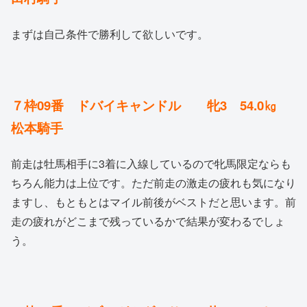
まずは自己条件で勝利して欲しいです。
７枠09番 ドバイキャンドル 牝3 54.0㎏
松本騎手
前走は牡馬相手に3着に入線しているので牝馬限定ならも
ちろん能力は上位です。ただ前走の激走の疲れも気になり
ますし、もともとはマイル前後がベストだと思います。前
走の疲れがどこまで残っているかで結果が変わるでしょ
う。