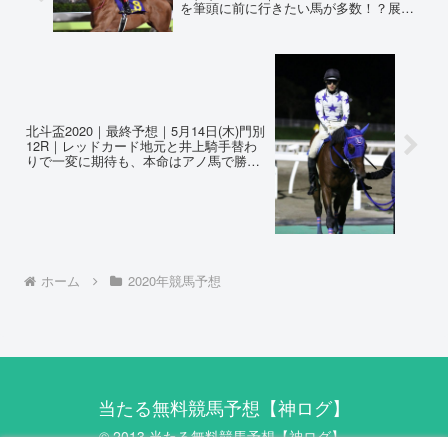
を筆頭に前に行きたい馬が多数！？展開
面でもっとも恩恵を受けそうなアノ馬を
本命に勝負！！
北斗盃2020｜最終予想｜5月14日(木)門別
12R｜レッドカード地元と井上騎手替わ
りで一変に期待も、本命はアノ馬で勝
負！！
ホーム
2020年競馬予想
当たる無料競馬予想【神ログ】
© 2013 当たる無料競馬予想【神ログ】.