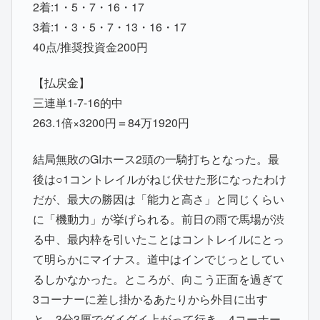
2着:1・5・7・16・17
3着:1・3・5・7・13・16・17
40点/推奨投資金200円
【払戻金】
三連単1-7-16的中
263.1倍×3200円＝84万1920円
結局無敗のGIホース2頭の一騎打ちとなった。最
後は○1コントレイルがねじ伏せた形になったわけ
だが、最大の勝因は「能力と高さ」と同じくらい
に「機動力」が挙げられる。前日の雨で馬場が渋
る中、最内枠を引いたことはコントレイルにとっ
て明らかにマイナス。道中はインでじっとしてい
るしかなかった。ところが、向こう正面を過ぎて
3コーナーに差し掛かるあたりから外目に出す
と、3分3厘でグイグイ上がって行き、4コーナー