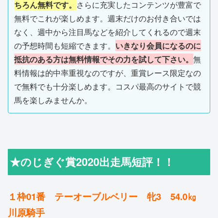
ちろん無料です。
さらに充実したコンテンツが豊富で
無料でこれが楽しめます。週末だけのお付き合いでは
なく、週中から注目馬などを紹介してくれるので週末
の予想時間も短縮できます。
いきなり会員になるのに
抵抗のある方は無料情報でその力を試して下さい。
無
料情報は的中率重視なのですが、重賞レース限定なの
で無料でも十分楽しめます。コスパ最高のサイトで競
馬を楽しみませんか。
★のじぎぐ賞2020出走馬短評！！
１枠01番 テーオーブルベリー 牝3 54.0㎏
川原騎手