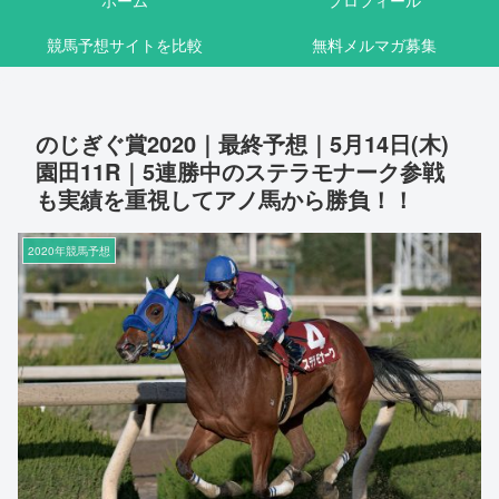
ホーム
プロフィール
競馬予想サイトを比較
無料メルマガ募集
のじぎぐ賞2020｜最終予想｜5月14日(木)
園田11R｜5連勝中のステラモナーク参戦
も実績を重視してアノ馬から勝負！！
2020年競馬予想