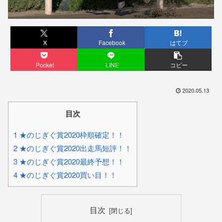
X
Facebook
はてブ
Pocket
LINE
コピー
2020.05.13
目次
1 ★のじぎぐ賞2020枠順確定！！
2 ★のじぎぐ賞2020出走馬短評！！
3 ★のじぎぐ賞2020最終予想！！
4 ★のじぎぐ賞2020買い目！！
目次