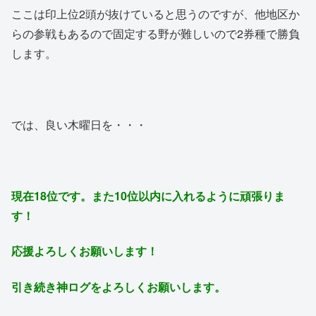
ここは印上位2頭が抜けていると思うのですが、他地区か
らの参戦もあるので固定する野が難しいので2券種で勝負
します。
では、良い木曜日を・・・
現在18位です。また10位以内に入れるように頑張りま
す！
応援よろしくお願いします！
引き続き神ログをよろしくお願いします。