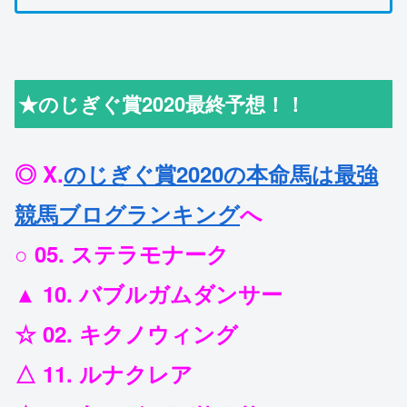
★のじぎぐ賞2020最終予想！！
◎ X.
のじぎぐ賞2020の本命馬は最強
競馬ブログランキング
へ
○ 05. ステラモナーク
▲ 10. バブルガムダンサー
☆ 02. キクノウィング
△ 11. ルナクレア