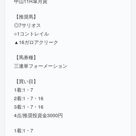
中山11R皐月賞
【推奨馬】
◎7サリオス
○1コントレイル
▲16ガロアクリーク
【馬券種】
三連単フォーメーション
【買い目】
1着:1・7
2着:1・7・16
3着:1・7・16
4点/推奨投資金3000円
1着:1・7