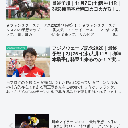
最終予想｜11月7日(土)阪神11R｜
3戦3勝熊本産駒ヨカヨカがGⅠに
向けて阪神1600mに挑むも課題山
積・・・全印と買い目を公開
★ファンタジーステークス2020枠順確定！！ ★ファンタジーステー
中！！
クス2020予想オッズ！！ １番人気 メイケイエール 2.7倍 ２番
人気 ヨカヨカ 4.1倍 ３番人気 サルビア 6.6
倍 ４番人気 ミニーアイル 7....
フジノウェーブ記念2020｜最終
2020年競馬予想
予想｜2月26日(水)大井11R｜御神
本騎手は騎乗出来るのか！？実力
馬揃うも、ここは好条件で競馬が
出来るアノ馬から手広く勝負！！
当ブログの予想に入る前にいつもお世話になっているフランケルJr.
の相方的存在でもある菊正宗さんをご存知でしょうか。フランケル
Jr.さんのYouTubeチャンネルで地方競馬の予想を担当されています。
以前にも視聴者の方の反響に応えて『菊正宗の競...
川崎マイラーズ2020｜最終予想｜5月13
日(水)川崎11R｜1枠1番ワークアンドラブ