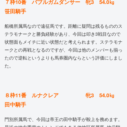
７枠10番 バブルガムダンサー 牝3 54.0㎏
笹田騎手
船橋所属馬なので遠征馬です。距離に疑問は残るもののス
テラモナークと勝負経験があり、今回は叩き3戦目なので
状態面もメイチに近い状態だと考えられます。ステラモナ
ークとの再戦となるのですが、今回は他のメンバーも揃っ
たので逆転というよりも馬券圏内ならという評価にしまし
た。
８枠11番 ルナクレア 牝3 54.0㎏
田中騎手
門別所属馬で、今回は帝王の田中騎手が鞍上を務めます。