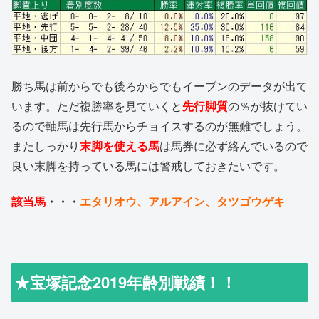
勝ち馬は前からでも後ろからでもイーブンのデータが出て
います。ただ複勝率を見ていくと
先行脚質
の％が抜けてい
るので軸馬は先行馬からチョイスするのが無難でしょう。
またしっかり
末脚を使える馬
は馬券に必ず絡んでいるので
良い末脚を持っている馬には警戒しておきたいです。
該当馬
・・・
エタリオウ、アルアイン、タツゴウゲキ
★宝塚記念2019年齢別戦績！！