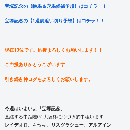
宝塚記念の【軸馬＆穴馬候補予想】はコチラ！！
宝塚記念の【1週前追い切り予想】はコチラ！！
現在10位です。応援よろしくお願いします！！
ご声援ありがとうございます。
引き続き神ログをよろしくお願いします。
今週はいよいよ『宝塚記念』
直結する中距離G1大阪杯につづき的中狙います！
レイデオロ
、
キセキ
、
リスグラシュー
、
アルアイン
。