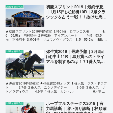
初鷹スプリント2019｜最終予想
2019年競馬予想
｜1月15日(火)船橋10R｜3歳クラ
シックを占う一戦！！抜けた馬は
いないので実力のある穴馬から勝
負する！！
★初鷹スプリント2019枠順確定 １枠01番 ロマンコスモ セ
6 55.5㎏ 岡村騎手 ２枠02番 アイアンハート 牝5 53.5
㎏ 本橋騎手 ３枠03番 リュウノヴィグラス 牡5 55.5㎏ 張田騎
手 ４枠04番 サンコロナ ...
弥生賞2019｜最終予想｜3月3日
2019年競馬予想
(日)中山11R｜皐月賞へのトライ
アルを制するのは！？1番人気ラ
ストドラフトは賞金的に余裕なの
で試走！？本気度が漂う穴人気馬
から3連単勝負！！
★弥生賞2019枠順確定 ★弥生賞2019オッズ １番人気 ラストドラフ
ト 2.7倍 ２番人気 ニシノデイジー 3.5倍 ３番人気 サ
トノラディウス 4.9倍 ４番人気 カントル 6.4倍 ５
番人気 ブレイキングドーン ...
ホープフルステークス2019｜有
2019年競馬予想
力馬診断｜追い切り診断｜枠順確