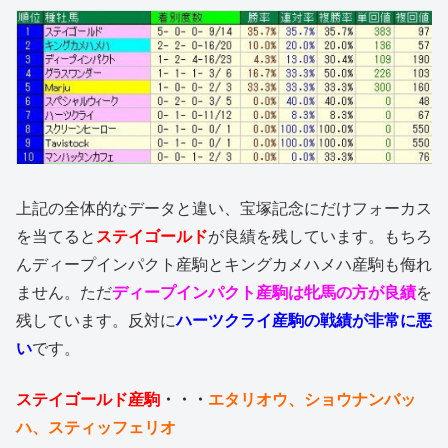
上記の全体的なデータと違い、宝塚記念にだけフォーカス
を当てると
ステイゴールド
が良績を残しています。もちろ
んディープインパクト産駒とキングカメハメハ産駒も侮れ
ません。ただ
ディープインパクト産駒は牝馬の方が良績
を
残しています。反対に
ハーツクライ産駒の戦績が非常に悪
い
です。
ステイゴールド産駒
・・・
エタリオウ、ショウナンバッ
ハ、スティッフェリオ