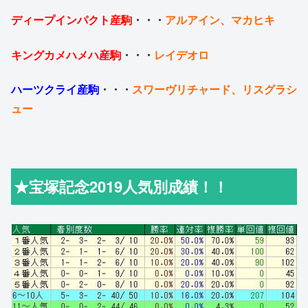
ディープインパクト産駒
・・・
アルアイン、マカヒキ
キングカメハメハ産駒
・・・
レイデオロ
ハーツクライ産駒
・・・
スワーヴリチャード、リスグラシ
ュー
★宝塚記念2019人気別成績！！