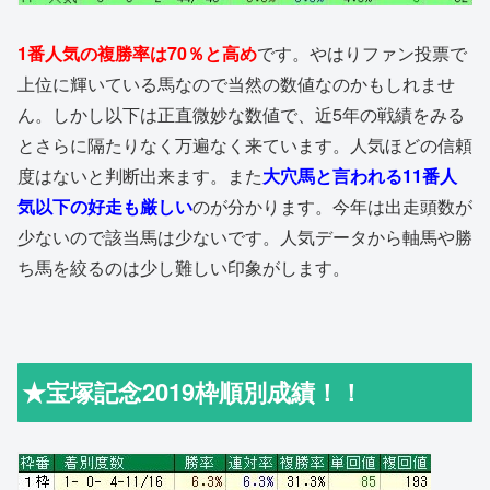
1番人気の複勝率は70％と高め
です。やはりファン投票で
上位に輝いている馬なので当然の数値なのかもしれませ
ん。しかし以下は正直微妙な数値で、近5年の戦績をみる
とさらに隔たりなく万遍なく来ています。人気ほどの信頼
度はないと判断出来ます。また
大穴馬と言われる11番人
気以下の好走も厳しい
のが分かります。今年は出走頭数が
少ないので該当馬は少ないです。人気データから軸馬や勝
ち馬を絞るのは少し難しい印象がします。
★宝塚記念2019枠順別成績！！