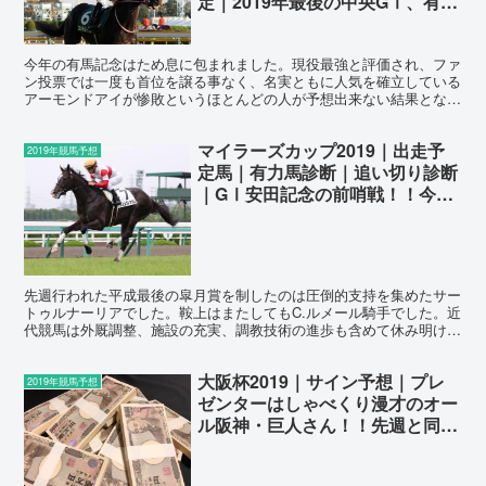
定｜2019年最後の中央GⅠ、有馬
記念2着馬サートゥルナーリアの
様になるのはコントレイル、ワー
今年の有馬記念はため息に包まれました。現役最強と評価され、ファ
ケアか！？現時点での本命候補を
ン投票では一度も首位を譲る事なく、名実ともに人気を確立している
公開中！！
アーモンドアイが惨敗というほとんどの人が予想出来ない結果となり
ました。最終オッズが1.5倍に支持された国内最強牝馬が...
マイラーズカップ2019｜出走予
2019年競馬予想
定馬｜有力馬診断｜追い切り診断
｜GⅠ安田記念の前哨戦！！今年
の黄金コンビ川田騎手×中内田調
教師が繰り出すダノンプレミアム
が本番に向けて弾みをつけれる
か！？
先週行われた平成最後の皐月賞を制したのは圧倒的支持を集めたサー
トゥルナーリアでした。鞍上はまたしてもC.ルメール騎手でした。近
代競馬は外厩調整、施設の充実、調教技術の進歩も含めて休み明けで
も関係なくハイパフォーマンスを魅せてくれました。ホー...
大阪杯2019｜サイン予想｜プレ
2019年競馬予想
ゼンターはしゃべくり漫才のオー
ル阪神・巨人さん！！先週と同じ
CMがヒントか！？ポスターに書
かれた関西弁のセリフとは！？