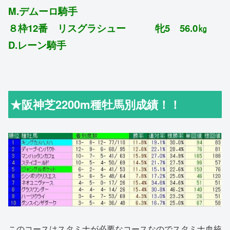
M.デムーロ騎手
８枠12番 リスグラシュー 牝5 56.0㎏
D.レーン騎手
★阪神芝2200m種牡馬別成績！！
このコースはスタミナが必要なコースなのでスタミナ血統