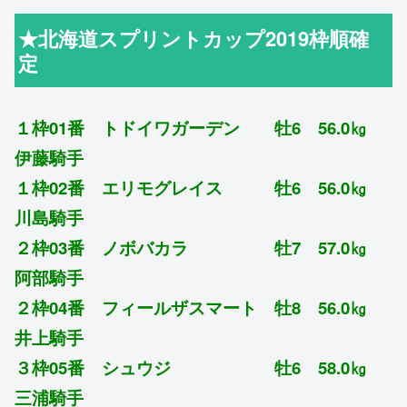
★北海道スプリントカップ2019枠順確
定
１枠01番 トドイワガーデン 牡6 56.0㎏
伊藤騎手
１枠02番 エリモグレイス 牡6 56.0㎏
川島騎手
２枠03番 ノボバカラ 牡7 57.0㎏
阿部騎手
２枠04番 フィールザスマート 牡8 56.0㎏
井上騎手
３枠05番 シュウジ 牡6 58.0㎏
三浦騎手