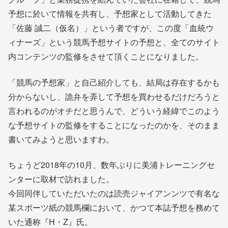
予想に於いて情報を共有し、予想家として活動してきた
「佐藤 誠二（仮名）」という者ですが、この度「血統ウ
ィナーズ」という競馬予想サイトの予想と、全てのサイト
内コンテンツの監修をさせて頂くことになりました。
「競馬の予想家」と自己紹介しても、結局は存在するかも
分からないし、詭弁を弄して予想を買わせるだけだろうと
言われるのがオチだと思うんで、どういう経緯でこのよう
な予想サイトの監修をすることになったのかを、そのまま
書いてみようと思いますわ。
ちょうど2018年の10月、数年ぶりに美浦トレーニングセ
ンターに取材で訪れました。
今回同伴していただいたのは読売ジャイアンンツで有名な
某スポーツ紙の競馬欄において、かつて本誌予想を務めて
いた通称『H・Z』氏。