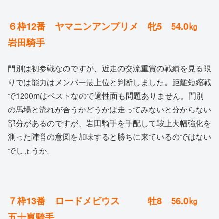
６枠12番 ヤマニンアンプリメ 牝5 54.0㎏
岩田騎手
門別は初参戦なのですが、近走の交流重賞の戦績を見る限
りでは能力はメンバー最上位と判断しました。距離短縮戦
で1200mはベストなので適性面も問題ありません。門別
の馬場と流れが合うかどうかは走ってみないと分からない
部分があるのですが、岩田騎手を手配して鞍上大幅強化を
測った陣営の意図を加味すると勝ちに来ているのではない
でしょうか。
７枠13番 ロードメビウス 牡8 56.0㎏
五十嵐騎手