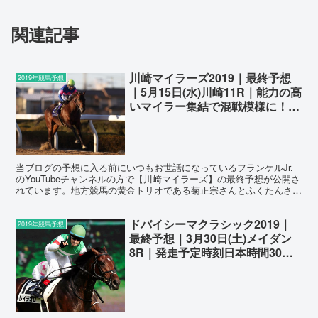
関連記事
川崎マイラーズ2019｜最終予想
2019年競馬予想
｜5月15日(水)川崎11R｜能力の高
いマイラー集結で混戦模様に！連
勝中のキャプテンキングは勝ち星
を延ばせるか！？
当ブログの予想に入る前にいつもお世話になっているフランケルJr.
のYouTubeチャンネルの方で【川崎マイラーズ】の最終予想が公開さ
れています。地方競馬の黄金トリオである菊正宗さんとふくたんさん
が登場しています。予想家の生声で予想を聞けると...
ドバイシーマクラシック2019｜
2019年競馬予想
最終予想｜3月30日(土)メイダン
8R｜発走予定時刻日本時間30日
25：00｜日本馬3頭出走も、今年
もゴドルフィン軍団から勝負！！