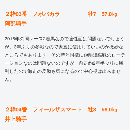
２枠03番 ノボバカラ 牡7 57.0㎏
阿部騎手
2016年の同レース2着馬なので適性面は問題ないでしょう
が、3年ぶりの参戦なので素直に信用していいのか微妙な
ところでもあります。その時と同様に距離短縮戦のローテ
ーションなのは問題ないのですが、前走約2年半ぶりに勝
利したので激走の反動も気になるので中心視は出来ませ
ん。
２枠04番 フィールザスマート 牡8 56.0㎏
井上騎手