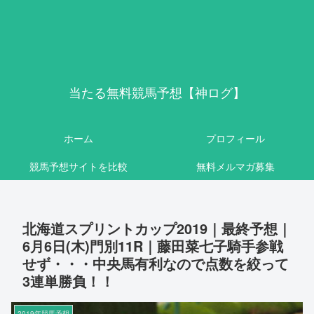
当たる無料競馬予想【神ログ】
ホーム
プロフィール
競馬予想サイトを比較
無料メルマガ募集
北海道スプリントカップ2019｜最終予想｜
6月6日(木)門別11R｜藤田菜七子騎手参戦
せず・・・中央馬有利なので点数を絞って
3連単勝負！！
2019年競馬予想