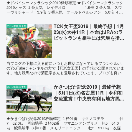
★ドバイシーマクラシック2019枠順確定 ★ドバイシーマクラシック
2019オッズ １番人気 レイデオロ 1.9倍 ２番人気 スワ
ーヴリチャード 3.9倍 ３番人気 オールドペルシアン 5.0倍 ４番
人気 マジックワンド 5.8倍...
TCK女王盃2019｜最終予想｜1月
2019年競馬予想
23(水)大井11R｜本命はJRAのラ
ビットランも相手には穴馬を指名
して配当を狙う！！
当ブログの予想に入る前にいつもお世話になっているフランケルJr.
のYouTubeチャンネルの方で【TCK女王盃】の予想が公開されていま
す。地方競馬なので菊正宗さんも登場されています。ブログも良いで
すが、予想家の生声で予想を聞けるというのもな...
かきつばた記念2019｜最終予想
2019年競馬予想
｜5月1日(水)名古屋11R｜令和初
交流重賞！中央勢有利も地方馬も
絡めて少点数勝負！！
★かきつばた記念2019枠順確定 １枠01番 キクノステラ 牡
7 52.0㎏ 岡部騎手 ２枠02番 ヤマニンアンプリメ 牝5 54.0
㎏ 鮫島騎手 ３枠03番 メモリートニック 牡5 51.0㎏ 友森騎