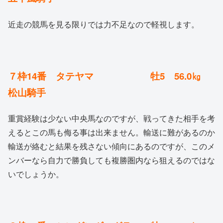
近走の競馬を見る限りでは力不足なので軽視します。
７枠14番 タテヤマ 牡5 56.0㎏
松山騎手
重賞経験は少ない中央馬なのですが、戦ってきた相手を考
えるとこの馬も侮る事は出来ません。輸送に難があるのか
輸送が絡むと結果を残さない傾向にあるのですが、このメ
ンバーなら自力で勝負しても複勝圏内なら狙えるのではな
いでしょうか。