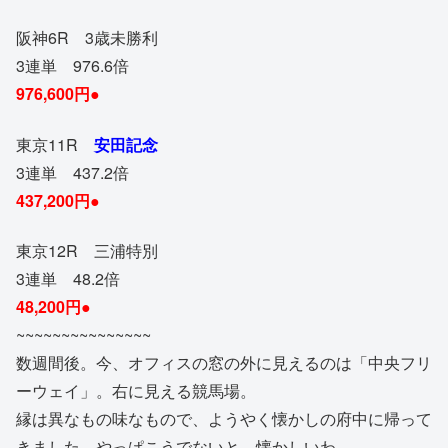
阪神6R 3歳未勝利
3連単 976.6倍
976,600円●
東京11R
安田記念
3連単 437.2倍
437,200円●
東京12R 三浦特別
3連単 48.2倍
48,200円●
~~~~~~~~~~~~~~~
数週間後。今、オフィスの窓の外に見えるのは「中央フリ
ーウェイ」。右に見える競馬場。
縁は異なもの味なもので、ようやく懐かしの府中に帰って
きました。やっぱこうでないと。懐かしいわ。