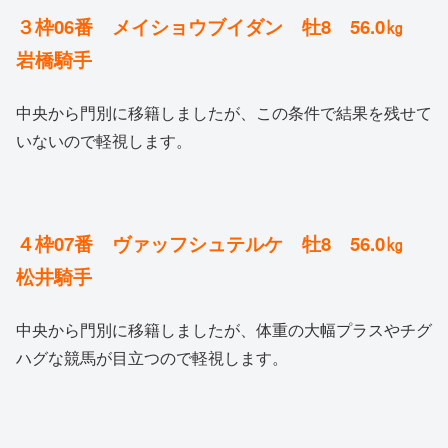
３枠06番 メイショウブイダン 牡8 56.0㎏
岩橋騎手
中央から門別に移籍しましたが、この条件で結果を残せて
いないので軽視します。
４枠07番 ヴァッフシュテルケ 牡8 56.0㎏
松井騎手
中央から門別に移籍しましたが、体重の大幅プラスやチグ
ハグな競馬が目立つので軽視します。