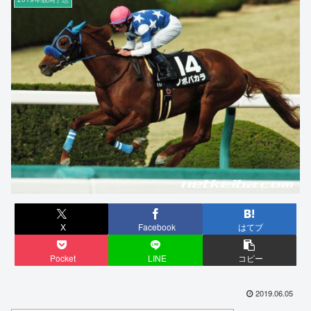
X
Facebook
はてブ
Pocket
LINE
コピー
2019.06.05