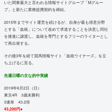
いた関東最大と言われる情報サイトグループ「Mグルー
プ」と新たに業務提携契約を締結。
2015年までサイト運営を続けるが、自身が最も得意分野
とする「血統」について改めて求道することを決意し同社
を後進に譲渡し、血統を専門とするフリーのライターとし
て再出発する。
その後3年を経て競馬情報サイト「血統ウイナーズ」を立
ち上げるに至る。
先週日曜の主な的中実績
2019年6月2日（日）
東京4R 3歳未勝利
3連単 43.2倍
43,200円●