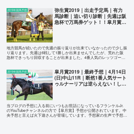
手 ４枠04番 サクラレグナム...
弥生賞2019｜出走予定馬｜有力
2019年競馬予想
馬診断｜追い切り診断｜先週は阪
急杯で万馬券ゲット！！皐月賞と
同条件で行われる皐月賞トライア
ル！！2戦2勝馬のラストドラフト
が登場！！
地方競馬が続いたので先週の振り返りが出来ていなかったので少し振
り返ります。先週は6戦して1勝しか出来ませんでしたが、荒れた阪
急杯できっちり回収することが出来ました。4番人気のレッツゴード
ンキを本命にしたのでが、結果は11番人気、4番人気、2...
皐月賞2019｜最終予想｜4月14日
2019年競馬予想
(日)中山11R｜断然1番人気サート
ゥルナーリアは逆らえない！しか
し、相手に穴馬を指名して勝
負！！
当ブログの予想に入る前にいつもお世話になっているフランケルJr.
のYouTubeチャンネルの方で【皐月賞】予想が公開されています。中
央予想と言えば火下遊さんが登場しています。予想家の生声で予想を
聞けるというのもなかなか無いので是非ご視聴下さ...