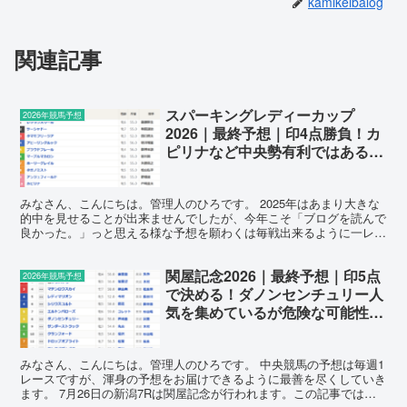
kamikeibalog
関連記事
スパーキングレディーカップ
2026年競馬予想
2026｜最終予想｜印4点勝負！カ
ピリナなど中央勢有利ではあるが
地方馬に賭ける！本命は地方所属
で川崎適性があるアノ馬で勝負！
みなさん、こんにちは。管理人のひろです。 2025年はあまり大きな
的中を見せることが出来ませんでしたが、今年こそ「ブログを読んで
良かった。」っと思える様な予想を願わくは毎戦出来るように一レー
ス入魂の気持ちで予想していきます。 それでは7月8...
関屋記念2026｜最終予想｜印5点
2026年競馬予想
で決める！ダノンセンチュリー人
気を集めているが危険な可能性あ
り！？本命は勝負気配があるアノ
馬で勝負！
みなさん、こんにちは。管理人のひろです。 中央競馬の予想は毎週1
レースですが、渾身の予想をお届けできるように最善を尽くしていき
ます。 7月26日の新潟7Rは関屋記念が行われます。この記事では関