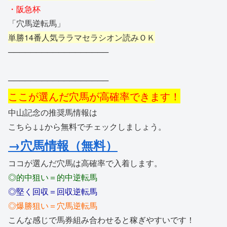
・阪急杯
「穴馬逆転馬」
単勝14番人気ララマセラシオン読みＯＫ
──────────────────
──────────────────
ここが選んだ穴馬が高確率できます！
中山記念の推奨馬情報は
こちら↓↓から無料でチェックしましょう。
→穴馬情報（無料）
ココが選んだ穴馬は高確率で入着します。
◎的中狙い＝的中逆転馬
◎堅く回収＝回収逆転馬
◎爆勝狙い＝穴馬逆転馬
こんな感じで馬券組み合わせると稼ぎやすいです！