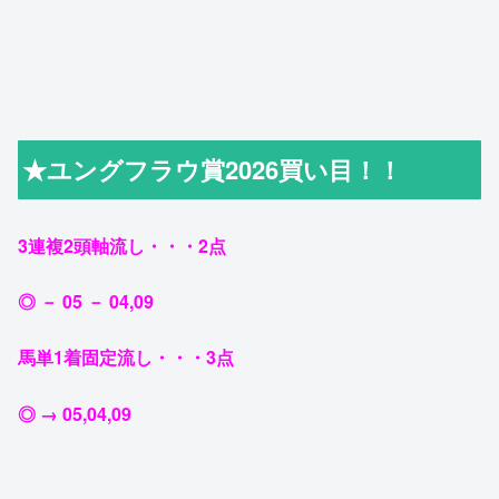
★ユングフラウ賞2026買い目！！
3連複2頭軸流し・・・2点
◎ － 05 － 04,09
馬単1着固定流し・・・3点
◎ → 05,04,09