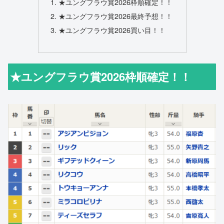
★ユングフラウ賞2026枠順確定！！
★ユングフラウ賞2026最終予想！！
★ユングフラウ賞2026買い目！！
★ユングフラウ賞2026枠順確定！！