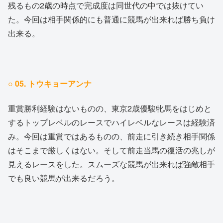
残るもの2歳の時点で完成度は同世代の中では抜けてい
た。今回は相手関係的にも普通に競馬が出来れば勝ち負け
出来る。
○ 05. トウキョーアンナ
重賞勝利経験はないものの、東京2歳優駿牝馬をはじめと
するトップレベルのレースでハイレベルなレースは経験済
み。今回は重賞ではあるものの、前走に引き続き相手関係
はそこまで厳しくはない。そして前走当馬の復活の兆しが
見えるレースをした。スムーズな競馬が出来れば強敵相手
でも良い競馬が出来るだろう。