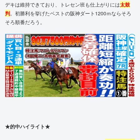
デキは維持できており、トレセン班も仕上がりには
太鼓
判
。初勝利を挙げたベストの阪神ダート1200ｍならそろ
そろ順番だろう。
★的中ハイライト★