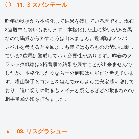
〇 11. ミスパンテール
昨年の秋頃から本格化して結果を残している馬です。現在
3連勝中と勢いもあります。本格化した上に勢いがある馬
なので馬券から外すころは出来ません。近3戦はメンバー
レベルを考えると今回よりも楽ではあるものの勢いに乗っ
ている3歳馬は警戒しておく必要性があります。昨春のク
ラシック戦線は2桁着順で結果を残すことが出来ませんで
したが、本格化した今なら十分逆転は可能だと考えていま
す。横山騎手とコンビを組んでからさらに安定感も増して
おり、追い切りの動きもメイチと疑えるほどの動きなので
相手筆頭の印を打ちました。
▲ 03. リスグラシュー