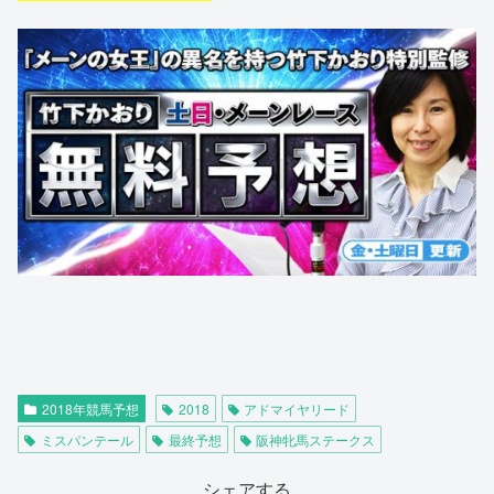
2018年競馬予想
2018
アドマイヤリード
ミスパンテール
最終予想
阪神牝馬ステークス
シェアする