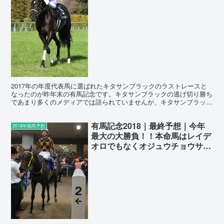
2017年の年度代表馬に選ばれたキタサンブラックのラストレースと
なったのが昨年末の有馬記念です。キタサンブラックの逃げ切り勝ち
であまり多くのメディアでは語られていませんが、キタサンブラック
の後ろである問題が起きていました。2着クイーンズリン...
有馬記念2018｜最終予想｜今年
2018年競馬予想
最大の大勝負！！本命馬はレイデ
オロでもなくオジュウチョウサン
でもない！！実力のある〇〇から
3連複で勝負！！