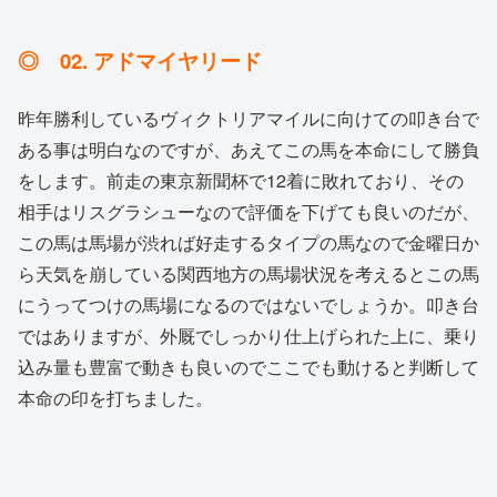
◎ 02. アドマイヤリード
昨年勝利しているヴィクトリアマイルに向けての叩き台で
ある事は明白なのですが、あえてこの馬を本命にして勝負
をします。前走の東京新聞杯で12着に敗れており、その
相手はリスグラシューなので評価を下げても良いのだが、
この馬は馬場が渋れば好走するタイプの馬なので金曜日か
ら天気を崩している関西地方の馬場状況を考えるとこの馬
にうってつけの馬場になるのではないでしょうか。叩き台
ではありますが、外厩でしっかり仕上げられた上に、乗り
込み量も豊富で動きも良いのでここでも動けると判断して
本命の印を打ちました。