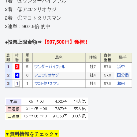
1着：⑤ワンダーバイファル
2着：⑥アユツリオヤジ
2着：①マコトタリスマン
3連単：907.5倍 的中
※投票上限金額⇒
【907,500円】獲得!!
▼無料情報をチェック▼