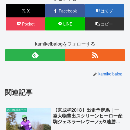
X
Facebook
はてブ
Pocket
LINE
コピー
kamikeibalogをフォローする
kamikeibalog
関連記事
【京成杯2018】出走予定馬｜一
2018年競馬予想
発大物輩出スクリーンヒーロー産
駒ジェネラーレウーノが3連勝で
初重賞制覇になるか！？