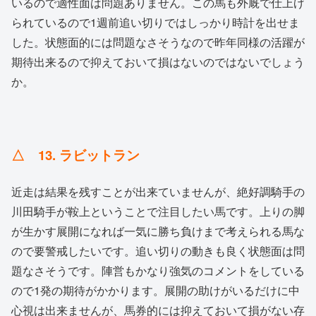
いるので適性面は問題ありません。この馬も外厩で仕上げ
られているので1週前追い切りではしっかり時計を出せま
した。状態面的には問題なさそうなので昨年同様の活躍が
期待出来るので抑えておいて損はないのではないでしょう
か。
△ 13. ラビットラン
近走は結果を残すことが出来ていませんが、絶好調騎手の
川田騎手が鞍上ということで注目したい馬です。上りの脚
が生かす展開になれば一気に勝ち負けまで考えられる馬な
ので要警戒したいです。追い切りの動きも良く状態面は問
題なさそうです。陣営もかなり強気のコメントをしている
ので1発の期待がかかります。展開の助けがいるだけに中
心視は出来ませんが、馬券的には抑えておいて損がない存