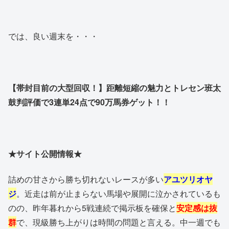
では、良い週末を・・・
【帯封目前の大型回収！】距離短縮の魅力とトレセン班太
鼓判評価で3連単24点で90万馬券ゲット！！
★サイト公開情報★
詰めの甘さから勝ち切れないレースが多い
アユツリオヤ
ジ
。近走は前が止まらない馬場や展開に泣かされているも
のの、昨年暮れから5戦連続で掲示板を確保と
安定感は抜
群
で、現級勝ち上がりは時間の問題と言える。中一週でも