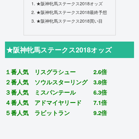
★阪神牝馬ステークス2018オッズ
★阪神牝馬ステークス2018最終予想
★阪神牝馬ステークス2018買い目
★阪神牝馬ステークス2018オッズ
１番人気 リスグラシュー 2.6倍
２番人気 ソウルスターリング 3.8倍
３番人気 ミスパンテール 6.3倍
４番人気 アドマイヤリード 7.1倍
５番人気 ラビットラン 9.2倍