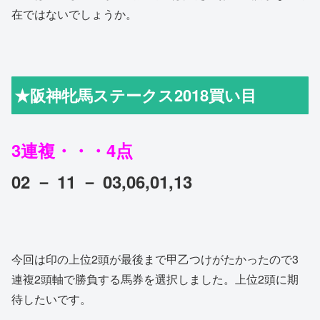
在ではないでしょうか。
★阪神牝馬ステークス2018買い目
3連複・・・4点
02 － 11 － 03,06,01,13
今回は印の上位2頭が最後まで甲乙つけがたかったので3
連複2頭軸で勝負する馬券を選択しました。上位2頭に期
待したいです。