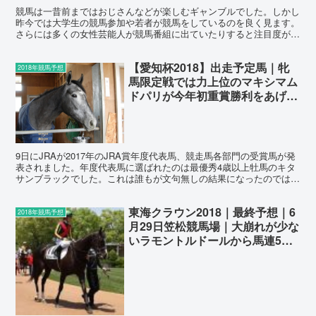
競馬は一昔前まではおじさんなどが楽しむギャンブルでした。しかし
昨今では大学生の競馬参加や若者が競馬をしているのを良く見ます。
さらには多くの女性芸能人が競馬番組に出ていたりすると注目度が高
まります。ただ昔と違うのは最近競馬番組などに出てくる女...
【愛知杯2018】出走予定馬｜牝
2018年競馬予想
馬限定戦では力上位のマキシマム
ドパリが今年初重賞勝利をあげる
か！？
9日にJRAが2017年のJRA賞年度代表馬、競走馬各部門の受賞馬が発
表されました。年度代表馬に選ばれたのは最優秀4歳以上牡馬のキタ
サンブラックでした。これは誰もが文句無しの結果になったのではな
いでしょうか。満票の290票は集めることが出来...
東海クラウン2018｜最終予想｜6
2018年競馬予想
月29日笠松競馬場｜大崩れが少な
いラモントルドールから馬連5点
勝負！！