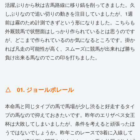
活躍ぶりから秋は古馬路線に移り鎬を削ってきました。久
しぶりなので追い切りの動きを注目していましたが、1週
前は霧のため計測できずという形になりました。こちらも
外厩競馬で状態面はしっかり作られているとは思うのです
が、どこまで作られているのか気になるところです。掛か
れば凡走の可能性が高く、スムーズに競馬が出来れば勝ち
負け出来る馬なのでこの印を打ちました。
△ 01. ジョールポレール
本命馬と同じタイプの馬で馬場が少し渋ると好走するタイ
プの馬なので抑えておきたいです。昨年のエリザベス女王
杯は大敗してしまいましたが、条件を考えると頑張ったほ
うではないでしょうか。昨年このレースで3着に入線して