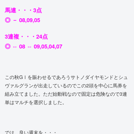
馬連・・・3点
◎ － 08,09,05
3連複・・・24点
◎ ⇔ 08 ⇔ 09,05,04,07
この秋GⅠを賑わせるであろうサトノダイヤモンドとシュ
ヴァルグランが出走しているのでこの2頭を中心に馬券を
組み立てました。ただ始動戦なので固定は危険なので3連
単はマルチを選択しました。
では、良い週末を・・・