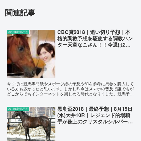
関連記事
CBC賞2018｜追い切り予想｜本
2018年競馬予想
格的調教予想を駆使する調教ハン
ター天童なこさん！！今週は2番
人気ペイシャフェリシタで勝
負！！
今までは競馬専門紙やスポーツ紙の予想や印を参考に馬券を購入して
いる方も多かったと思います。しかし昨今はスマホの普及で誰でもが
どこからでもインターネットを楽しめる時代となりました。競馬予想
も時代と共に進化して、芸能人の“リアル”な予想と言うの...
黒潮盃2018｜最終予想｜8月15日
2018年競馬予想
(水)大井10R｜レジェンド的場騎
手が鞍上のクリスタルシルバーと
勢いのある〇〇を軸にして3連複4
点勝負！！