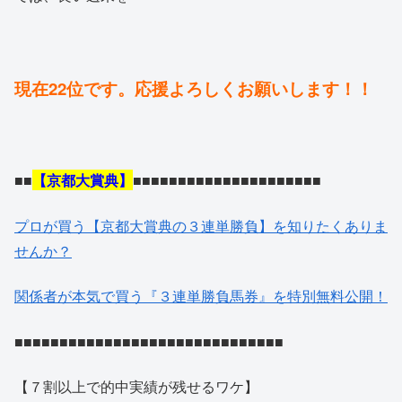
現在22位です。応援よろしくお願いします！！
■■
【京都大賞典】
■■■■■■■■■■■■■■■■■■■■■
プロが買う【京都大賞典の３連単勝負】を知りたくありま
せんか？
関係者が本気で買う『３連単勝負馬券』を特別無料公開！
■■■■■■■■■■■■■■■■■■■■■■■■■■■■■■
【７割以上で的中実績が残せるワケ】