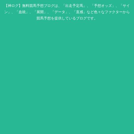
【神ログ】無料競馬予想ブログは、「出走予定馬」、「予想オッズ」、「サイ
ン」、「血統」、「展開」、「データ」、「直感」など色々なファクターから
競馬予想を提供しているブログです。