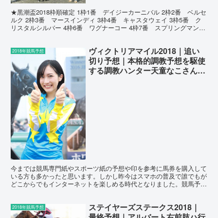
★黒潮盃2018枠順確定 1枠1番 デイジーカーニバル 2枠2番 ベルセ
ルク 2枠3番 マースインディ 3枠4番 キャスタウェイ 3枠5番 ク
リスタルシルバー 4枠6番 ワグナーコー 4枠7番 スプリングマン 5
枠8番 クロスケ 5枠9番 ...
ヴィクトリアマイル2018｜追い
2018年競馬予想
切り予想｜本格的調教予想を駆使
する調教ハンター天童なこさんの
本命馬は8番人気ジョールポレー
ル！！
今までは競馬専門紙やスポーツ紙の予想や印を参考に馬券を購入して
いる方も多かったと思います。しかし昨今はスマホの普及で誰でもが
どこからでもインターネットを楽しめる時代となりました。競馬予想
も時代と共に進化して、芸能人の“リアル”な予想と言うの...
ステイヤーズステークス2018｜
2018年競馬予想
最終予想｜アルバート右前肢ハ行