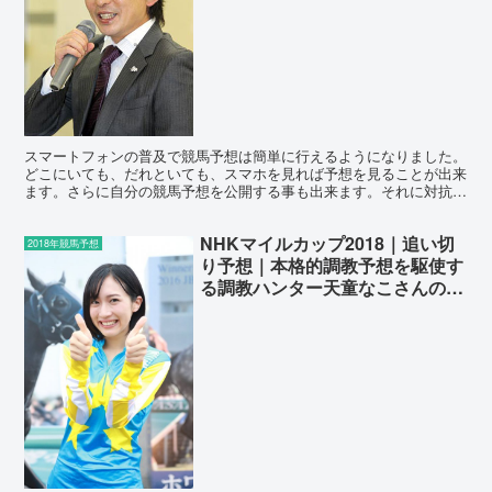
ンナ越えを目指す1枠1番アーモン
ドアイ！！
スマートフォンの普及で競馬予想は簡単に行えるようになりました。
どこにいても、だれといても、スマホを見れば予想を見ることが出来
ます。さらに自分の競馬予想を公開する事も出来ます。それに対抗し
てスポーツ紙や競馬専門紙もいろいろな情報を教えてくれま...
NHKマイルカップ2018｜追い切
2018年競馬予想
り予想｜本格的調教予想を駆使す
る調教ハンター天童なこさんの本
命馬は5番人気プリモシーン！！