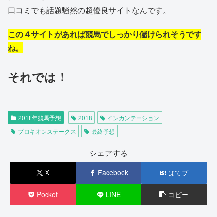
口コミでも話題騒然の超優良サイトなんです。
この４サイトがあれば競馬でしっかり儲けられそうです
ね。
それでは！
2018年競馬予想
2018
インカンテーション
プロキオンステークス
最終予想
シェアする
X
Facebook
はてブ
Pocket
LINE
コピー