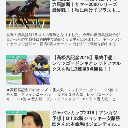
力馬診断｜サマー2000シリーズ
最終戦！！秋に向けてブラストワ
ンピースなどの実力馬も登場！！
先週の競馬は8月ラストの競馬となりました。今年の夏競馬は調子が
良かったので最後はW的中で締めくくる事が出来ました。キーンラン
ドカップでは◎☆、新潟2歳ステークスでは◎〇で馬連を的中する事
が出来ました。気持ちよく8月競馬を終えることが出来まし...
【高松宮記念2018】最終予想｜
2018年競馬予想
レッツゴードンキとレッドファル
クスを軸に3連単8点勝負！！
★高松宮記念2018オッズ １番人気 レッドファルクス 2.6倍 ２
番人気 ファインニードル 5.7倍 ３番人気 レッツゴードン
キ 6.4倍 ４番人気 ダンスディレクター 8.9倍 ５番人気 セイ
ウンコウセイ、 11.8倍 では、早速...
ジャパンカップ2018｜アンカツ
2018年競馬予想
予想｜GⅠ22勝ジョッキー安藤勝
己さんの本命馬はジェンティルド