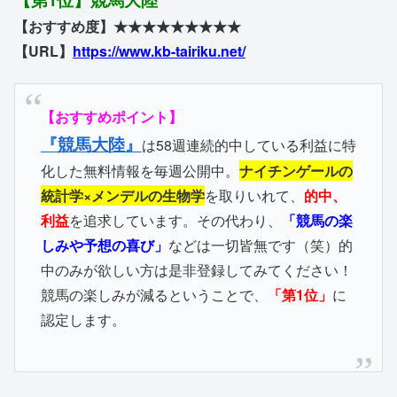
【おすすめ度】★★★★★★★★★
【URL】
https://www.kb-tairiku.net/
【おすすめポイント】
『競馬大陸』
は58週連続的中している利益に特
化した無料情報を毎週公開中。
ナイチンゲールの
統計学×メンデルの生物学
を取りいれて、
的中、
利益
を追求しています。その代わり、
「競馬の楽
しみや予想の喜び」
などは一切皆無です（笑）的
中のみが欲しい方は是非登録してみてください！
競馬の楽しみが減るということで、
「第1位」
に
認定します。