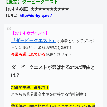
【殿堂】ダービークエスト
【おすすめ度】★★★★★★★★★★
【URL】
http://derby-q.net/
【おすすめポイント】
『ダービークエスト』
は勇者となってダンジ
ョンに挑戦し、多額の報奨をGET！
今最も選ばれている
競馬予想サイト！
ダービークエストが選ばれる3つの理由と
は？
①高的中率、高配当！
どちらも業界最高水準を維持する情報制度！
②予算や目標金額に合わせ７つのダンジョンを用