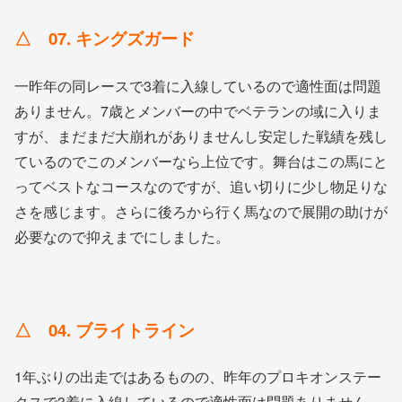
△ 07. キングズガード
一昨年の同レースで3着に入線しているので適性面は問題
ありません。7歳とメンバーの中でベテランの域に入りま
すが、まだまだ大崩れがありませんし安定した戦績を残し
ているのでこのメンバーなら上位です。舞台はこの馬にと
ってベストなコースなのですが、追い切りに少し物足りな
さを感じます。さらに後ろから行く馬なので展開の助けが
必要なので抑えまでにしました。
△ 04. ブライトライン
1年ぶりの出走ではあるものの、昨年のプロキオンステー
クスで3着に入線しているので適性面は問題ありません。