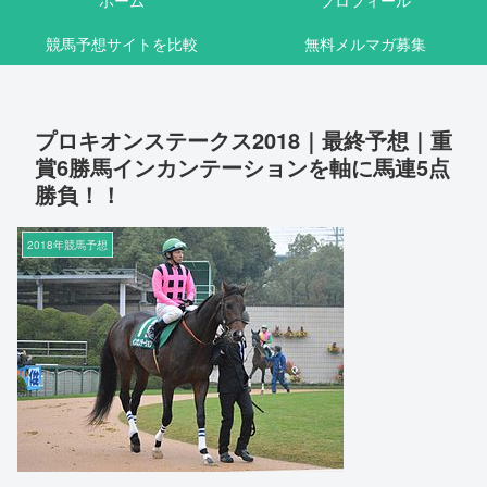
ホーム
プロフィール
競馬予想サイトを比較
無料メルマガ募集
プロキオンステークス2018｜最終予想｜重
賞6勝馬インカンテーションを軸に馬連5点
勝負！！
2018年競馬予想