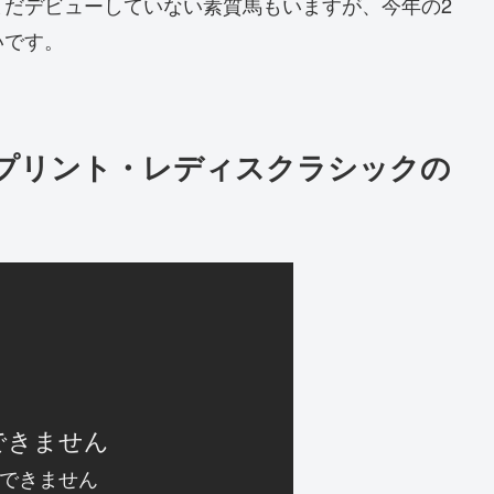
まだデビューしていない素質馬もいますが、今年の2
いです。
・スプリント・レディスクラシックの