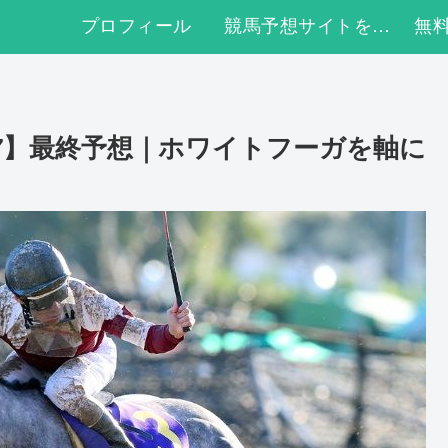
プロフィール
競馬予想サイトを比較
無
17】最終予想｜ホワイトフーガを軸に