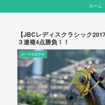
ホーム
【JBCレディスクラシック20
３連複4点勝負！！
2017年競馬予想