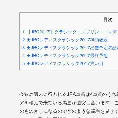
目次
1 【JBC2017】クラシック・スプリント・
2 ★JBCレディスクラシック2017枠順確定
3 ★JBCレディスクラシック2017出走予定馬診
4 ★JBCレディスクラシック2017最終予想
5 ★JBCレディスクラシック2017買い目
今週の週末に行われるJRA重賞は4重賞のうち
アを積んで来ている馬達が激突し合います。
のものさしになるのでどのような競馬を見せ