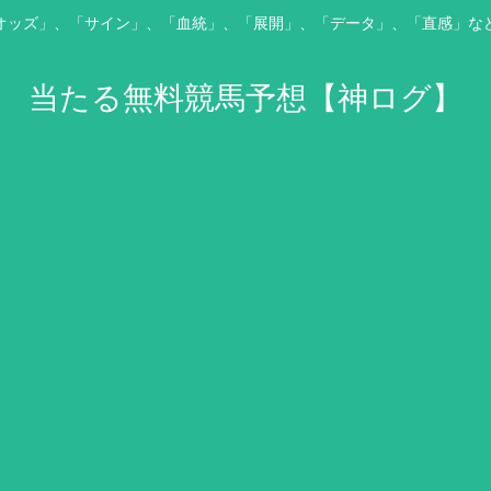
オッズ」、「サイン」、「血統」、「展開」、「データ」、「直感」な
当たる無料競馬予想【神ログ】