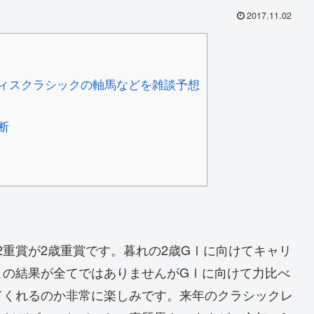
2017.11.02
レディスクラシックの軸馬などを雑談予想
断
2重賞が2歳重賞です。暮れの2歳GⅠに向けてキャリ
この結果が全てではありませんがGⅠに向けて力比べ
てくれるのか非常に楽しみです。来年のクラシックレ