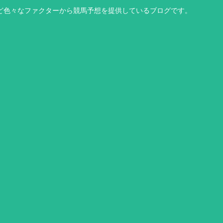
ど色々なファクターから競馬予想を提供しているブログです。