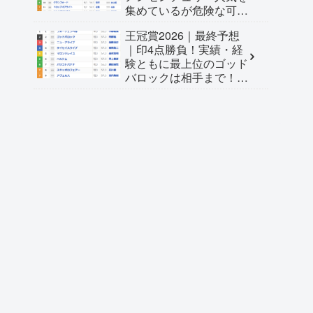
集めているが危険な可能
性あり！？本命は勝負気
王冠賞2026｜最終予想
配があるアノ馬で勝負！
｜印4点勝負！実績・経
験ともに最上位のゴッド
バロックは相手まで！本
命は安定感抜群のアノ馬
で勝負！