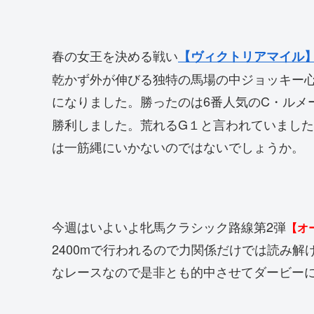
春の女王を決める戦い
【ヴィクトリアマイル
乾かず外が伸びる独特の馬場の中ジョッキー
になりました。勝ったのは6番人気のC・ルメ
勝利しました。荒れるG１と言われていまし
は一筋縄にいかないのではないでしょうか。
今週はいよいよ牝馬クラシック路線第2弾
【オ
2400mで行われるので力関係だけでは読み
なレースなので是非とも的中させてダービー