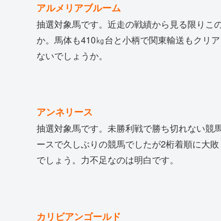
アルメリアブルーム
抽選対象馬です。近走の戦績から見る限りこ
か。馬体も410㎏台と小柄で関東輸送もクリ
ないでしょうか。
アンネリース
抽選対象馬です。未勝利戦で勝ち切れない競
ースで久しぶりの競馬でしたが2桁着順に大
でしょう。力不足なのは明白です。
カリビアンゴールド