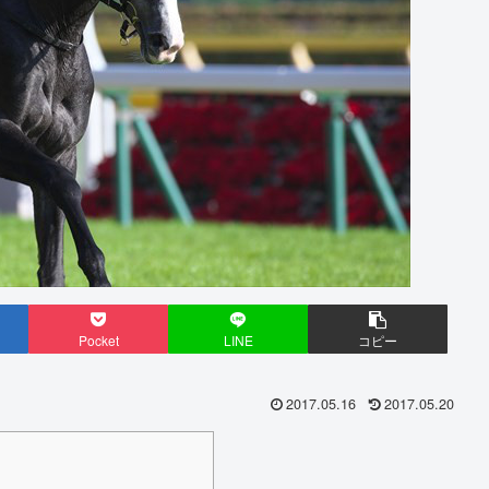
Pocket
LINE
コピー
2017.05.16
2017.05.20