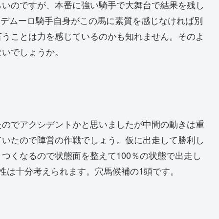
らいのですが、本番に強い騎手で大舞台で結果を残し
・デムーロ騎手自身がこの馬に素質を感じなければ別
言うことは力を感じているのかも知れません。そのよ
ないでしょうか。
たのでアクシデントかと思いましたが中間の動きは重
ていたので陣営の作戦でしょう。仮に出走して勝利し
つくなるので状態面を整えて100％の状態で出走し
性は十分考えられます。穴馬候補の1頭です。