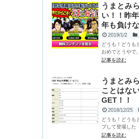
うまとみ
い！！昨年
年も負け
2019/1/2
どうも！どうも
おめでとうやで。
記事を読む
うまとみ
ことはない
GET！！
2018/12/25
どうも！どうも
プして登場した『
記事を読む