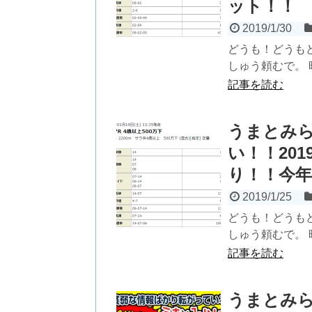
ット！！
2019/1/30
どうも！どうも
しゅう頼むで。 
記事を読む
うまとみ
い！！20
り！！今年
2019/1/25
どうも！どうも
しゅう頼むで。 
記事を読む
うまとみ