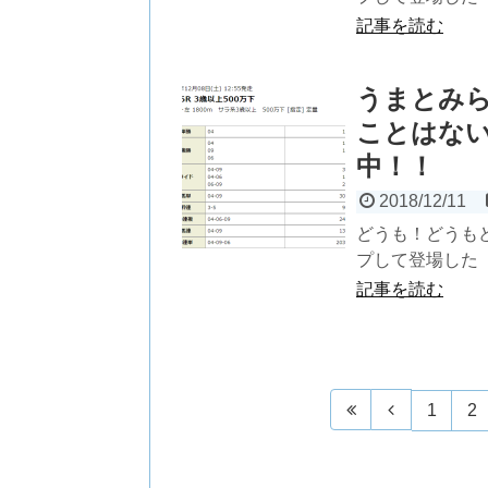
記事を読む
うまとみ
ことはない
中！！
2018/12/11
どうも！どうも
プして登場した『
記事を読む
1
2