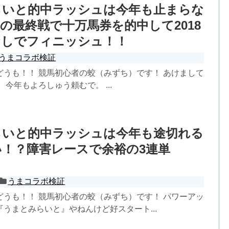
らいと的中ラッシュは今年も止まらな
の最終戦で十万馬券を的中して2018
なしでフィニッシュ！！
うまコラボ検証
どうも！！ 競馬初心者の蛟（みずち）です！ あけまして
 今年もよろしゅう頼むで。 ...
らいと的中ラッシュは今年も途切れる
！？障害レースで余裕の3連単
うまコラボ検証
どうも！！ 競馬初心者の蛟（みずち）です！ パワーアッ
うまとみらいと』やねんけど好スタート...