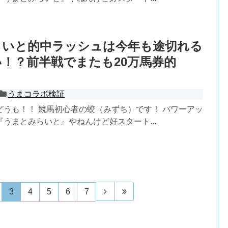
らいと的中ラッシュは今年も途切れる
！？前半戦でまたも20万馬券的
うまコラボ検証
どうも！！ 競馬初心者の蛟（みずち）です！ パワーアッ
うまとみらいと』やねんけど好スタート...
3
4
5
6
7