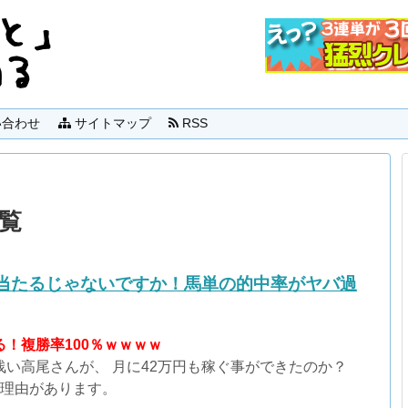
合わせ
サイトマップ
RSS
一覧
当たるじゃないですか！馬単の的中率がヤバ過
！複勝率100％ｗｗｗｗ
浅い高尾さんが、 月に42万円も稼ぐ事ができたのか？
の理由があります。