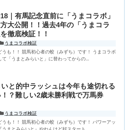
018｜有馬記念直前に「うまコラボ」
方大公開！！過去4年の「うまコラ
想を徹底検証！！
うまコラボ検証
どうも！！ 競馬初心者の蛟（みずち）です！ うまコラボ
て「うまとみらいと」に替わってからの...
らいと的中ラッシュは今年も途切れる
！？難しい2歳未勝利戦で万馬券
うまコラボ検証
どうも！！ 競馬初心者の蛟（みずち）です！ パワーアッ
うまとみらいと』やねんけど好スタート...