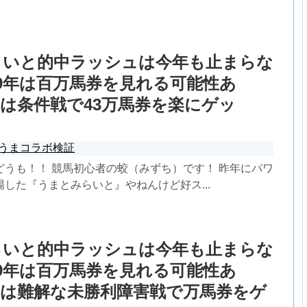
らいと的中ラッシュは今年も止まらな
19年は百万馬券を見れる可能性あ
は条件戦で43万馬券を楽にゲッ
うまコラボ検証
どうも！！ 競馬初心者の蛟（みずち）です！ 昨年にパワ
した『うまとみらいと』やねんけど好ス...
らいと的中ラッシュは今年も止まらな
19年は百万馬券を見れる可能性あ
週は難解な未勝利障害戦で万馬券をゲ