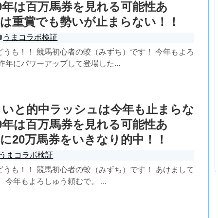
19年は百万馬券を見れる可能性あ
年は重賞でも勢いが止まらない！！
うまコラボ検証
どうも！！ 競馬初心者の蛟（みずち）です！ 今年もよろ
昨年にパワーアップして登場した...
らいと的中ラッシュは今年も止まらな
19年は百万馬券を見れる可能性あ
に20万馬券をいきなり的中！！
うまコラボ検証
どうも！！ 競馬初心者の蛟（みずち）です！ あけまして
 今年もよろしゅう頼むで。 ...