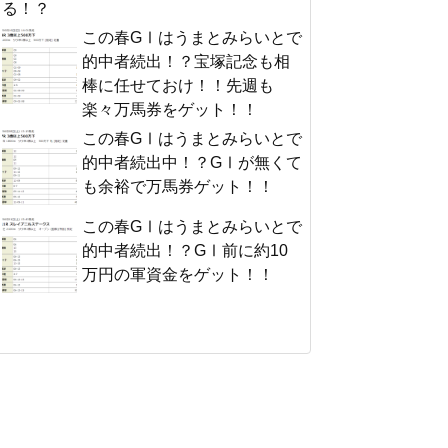
る！？
この春GⅠはうまとみらいとで
的中者続出！？宝塚記念も相
棒に任せておけ！！先週も
楽々万馬券をゲット！！
この春GⅠはうまとみらいとで
的中者続出中！？GⅠが無くて
も余裕で万馬券ゲット！！
この春GⅠはうまとみらいとで
的中者続出！？GⅠ前に約10
万円の軍資金をゲット！！