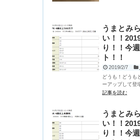
うまとみ
い！！20
り！！今週
ト！！
2019/2/7
どうも！どうも
ーアップして登場
記事を読む
うまとみ
い！！20
り！！今