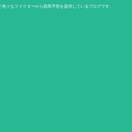
ど色々なファクターから競馬予想を提供しているブログです。