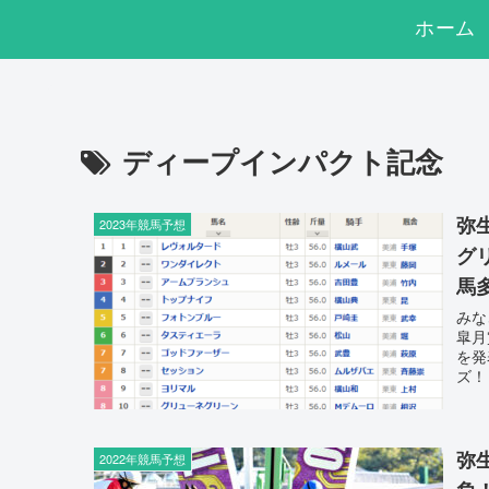
ホーム
ディープインパクト記念
弥
2023年競馬予想
グ
馬
みな
皐月
を発
ズ！
弥生
2022年競馬予想