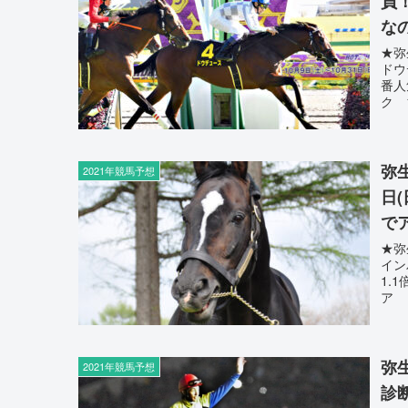
負
な
★弥
ドウ
番人
ク 
弥
2021年競馬予想
日
で
開
★弥
イン
1.
ア 
弥
2021年競馬予想
診