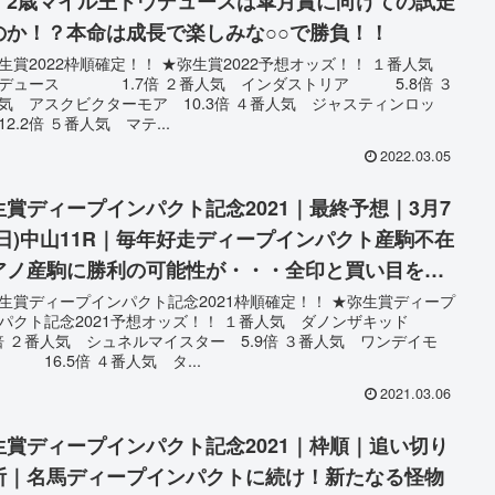
！2歳マイル王ドウデュースは皐月賞に向けての試走
のか！？本命は成長で楽しみな○○で勝負！！
生賞2022枠順確定！！ ★弥生賞2022予想オッズ！！ １番人気
デュース 1.7倍 ２番人気 インダストリア 5.8倍 ３
気 アスクビクターモア 10.3倍 ４番人気 ジャスティンロッ
12.2倍 ５番人気 マテ...
2022.03.05
生賞ディープインパクト記念2021｜最終予想｜3月7
(日)中山11R｜毎年好走ディープインパクト産駒不在
アノ産駒に勝利の可能性が・・・全印と買い目を公
中！！
生賞ディープインパクト記念2021枠順確定！！ ★弥生賞ディープ
パクト記念2021予想オッズ！！ １番人気 ダノンザキッド
1倍 ２番人気 シュネルマイスター 5.9倍 ３番人気 ワンデイモ
16.5倍 ４番人気 タ...
2021.03.06
生賞ディープインパクト記念2021｜枠順｜追い切り
断｜名馬ディープインパクトに続け！新たなる怪物