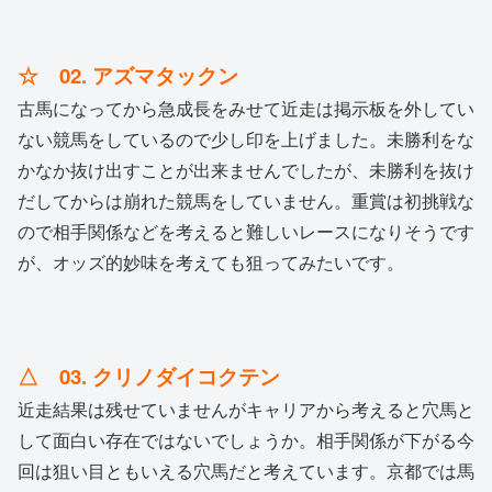
☆ 02. アズマタックン
古馬になってから急成長をみせて近走は掲示板を外してい
ない競馬をしているので少し印を上げました。未勝利をな
かなか抜け出すことが出来ませんでしたが、未勝利を抜け
だしてからは崩れた競馬をしていません。重賞は初挑戦な
ので相手関係などを考えると難しいレースになりそうです
が、オッズ的妙味を考えても狙ってみたいです。
△ 03. クリノダイコクテン
近走結果は残せていませんがキャリアから考えると穴馬と
して面白い存在ではないでしょうか。相手関係が下がる今
回は狙い目ともいえる穴馬だと考えています。京都では馬