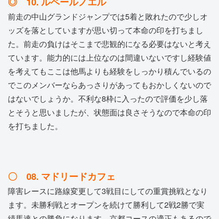
◎ 10. ルペールノエル
前走の中山グランドジャンプでは5着と敗れたので少しオ
ッズを落としていますが思い切って本命の印を打ちまし
た。前走の負けはそこまで悲観的になる必要はないと考え
ています。能力的には上位なのは間違いないですし経験値
を考えてもここは他馬よりも経験をしっかり積んでいるの
でこのメンバーならあっさりがあってもおかしくないので
はないでしょうか。不利な8枠に入ったので評価を少し落
とそうと思いましたが、状態面は良さそうなので本命の印
を打ちました。
〇 08. マドリードカフェ
障害レースに路線変更して3戦目にしての重賞挑戦となり
ます。未勝利戦とオープンを続けて勝利して2戦2勝で実
績馬達との勝負になります。京都コースの適正もあるので