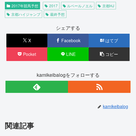
2017年競馬予想
2017
ルペールノエル
京都HJ
京都ハイジャンプ
最終予想
シェアする
X
Facebook
はてブ
Pocket
LINE
コピー
kamikeibalogをフォローする
kamikeibalog
関連記事