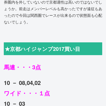
券圏内を外していないので京都適性は高いのではないでし
ょうか。前走はメンバーレベルも高かったですが遠征もあ
ったので今回は関西圏でレースが出来るので状態面も心配
ないでしょう。
★京都ハイジャンプ2017買い目
馬連・・・3点
10 － 08,04,02
ワイド・・・１点
10 － 03