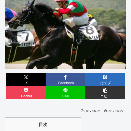
X
Facebook
はてブ
Pocket
LINE
コピー
2017.05.26
2017.05.27
目次