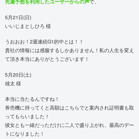
先週予想を利用したユーザーからの声
で、
5月21日(日)
いいじまとしひろ 様
うおおお！2週連続G1的中とは！！
貴社の情報には感服するしかありません！私の人生を変え
て頂き本当にありがとうございます！
5月20日(土)
雄太 様
本当に当たるんですね！
券売機に持ってくと高額はこちらでと案内され証明書も取
ってもらいました！
彼女とも一緒だっただけに二人で盛り上がれ、最高のデー
トになりました！