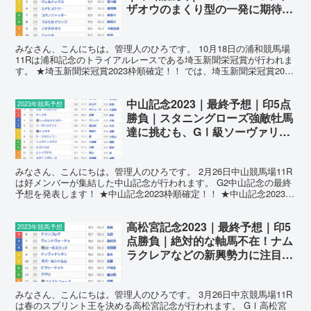
ザオウのまくり型の一発に期待も
本命は2戦目で上積みが見込めそ
うなアノ馬で勝負！
みなさん、こんにちは。管理人のひろです。 10月18日の浦和競馬場
11Rは浦和記念のトライアルレースである埼玉新聞栄冠賞が行われま
す。 ★埼玉新聞栄冠賞2023枠順確定！！ では、埼玉新聞栄冠賞2023
の最終予想を発表します。 ★埼玉新聞栄...
中山記念2023｜最終予想｜印5点
2023年競馬予想
勝負｜スタニングローズ強敵牡馬
達に挑むも、GⅠ級ソーヴァリア
ントが迎え撃つ！本命は安定感が
高いアノ馬から勝負！
みなさん、こんにちは。管理人のひろです。 2月26日中山競馬場11R
は好メンバーが集結した中山記念が行われます。 G2中山記念の最終
予想を発表します！ ★中山記念2023枠順確定！！ ★中山記念2023予
想オッズ！！ １番人気 ソーヴァリア...
高松宮記念2023｜最終予想｜印5
2023年競馬予想
点勝負｜絶対的な軸馬不在！ナム
ラクレアなどの新興勢力に注目
も、本命は精神面が成長している
アノ馬から勝負！
みなさん、こんにちは。管理人のひろです。 3月26日中京競馬場11R
は春のスプリント王を決める高松宮記念が行われます。 GⅠ高松宮