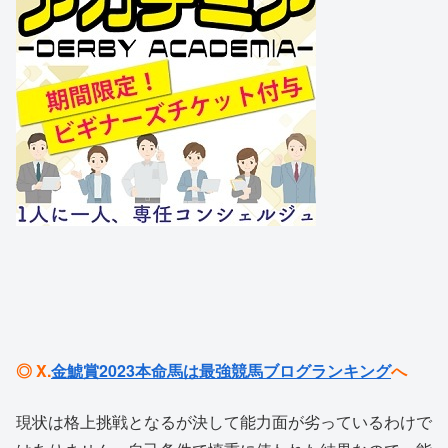
◎ X.
金鯱賞2023本命馬は最強競馬ブログランキング
へ
現状は格上挑戦となるが決して能力面が劣っているわけで