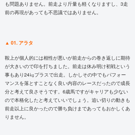
も問題ありません。前走より斤量も軽くなりますし、3走
前の再現があっても不思議ではありません。
▲ 01. アラタ
鞍上が個人的には相性が悪いが前走からの巻き返しに期待
が大きいので印を打ちました。前走は休み明け初戦という
事もあり24㎏プラスで出走。しかしその中でもパフォー
マンスを落とすことなく良い内容のレースだったので成長
分と考えて良さそうです。6歳馬ですがキャリアも少ない
ので本格化したと考えていいでしょう。追い切りの動きも
前走以上に良かったので勝ち負けまであってもおかしくあ
りません。