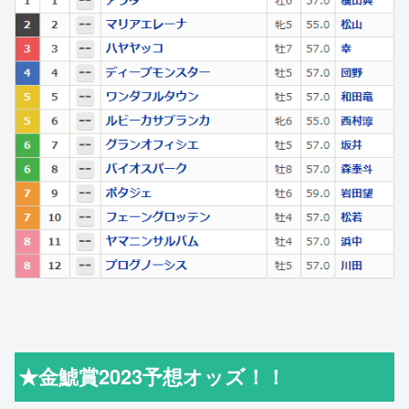
★金鯱賞2023予想オッズ！！