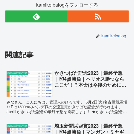
kamikeibalogをフォローする
kamikeibalog
関連記事
かきつばた記念2023｜最終予想
2023年競馬予想
｜印4点勝負｜ヘリオス勝つなら
ここだ！？本命は今後のために勝
利が必要アノ馬で勝負！
みなさん、こんにちは。管理人のひろです。 5月2日(火)名古屋競馬場
11Rは1500mのハンデ戦の交流重賞かきつばた記念が行われます。
JpnⅢかきつばた記念の最終予想を発表します！ ★かきつばた記念
2023枠順確定！！ では、かきつばた記...
埼玉新聞栄冠賞2023｜最終予想
2023年競馬予想
｜印4点勝負｜マンガン・ミヤギ