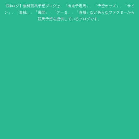
【神ログ】無料競馬予想ブログは、「出走予定馬」、「予想オッズ」、「サイ
ン」、「血統」、「展開」、「データ」、「直感」など色々なファクターから
競馬予想を提供しているブログです。