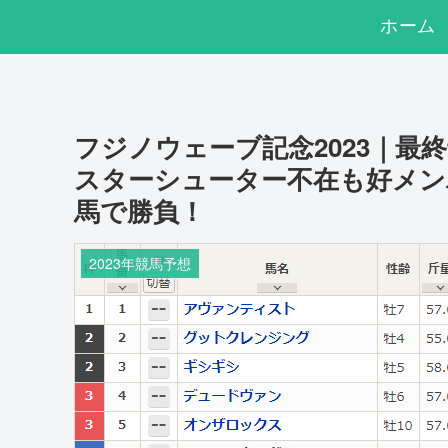
ホーム
フジノウェーブ記念2023｜最
スターシューター不在も好メン
馬で勝負！
2023年競馬予想