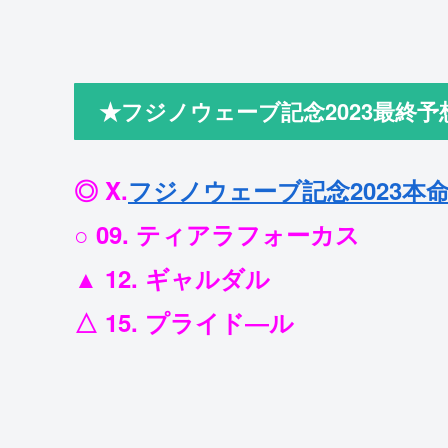
★フジノウェーブ記念2023最終予
◎ X.
フジノウェーブ記念2023
○ 09. ティアラフォーカス
▲ 12. ギャルダル
△ 15. プライド―ル