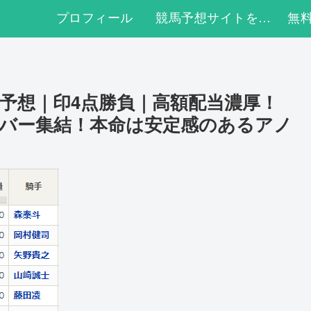
プロフィール
競馬予想サイトを比較
無
終予想｜印4点勝負｜高額配当濃厚！
バー集結！本命は安定感のあるアノ