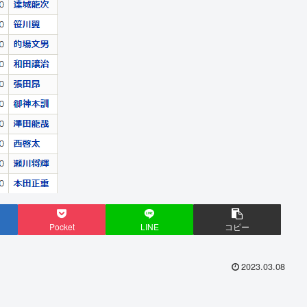
Pocket
LINE
コピー
2023.03.08