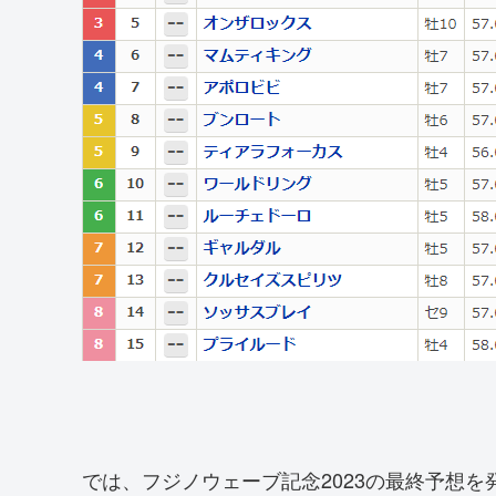
では、フジノウェーブ記念2023の最終予想を