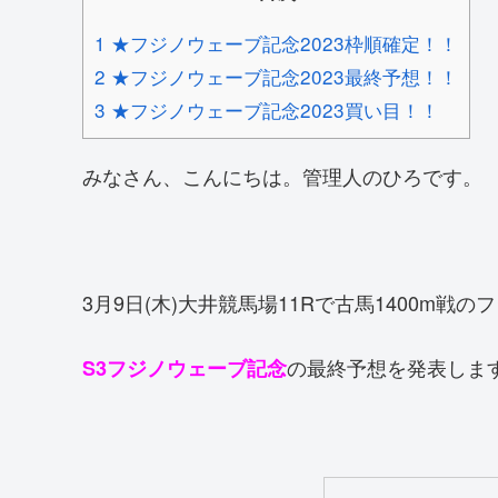
1 ★フジノウェーブ記念2023枠順確定！！
2 ★フジノウェーブ記念2023最終予想！！
3 ★フジノウェーブ記念2023買い目！！
みなさん、こんにちは。管理人のひろです。
3月9日(木)大井競馬場11Rで古馬1400m
の最終予想を発表しま
S3フジノウェーブ記念