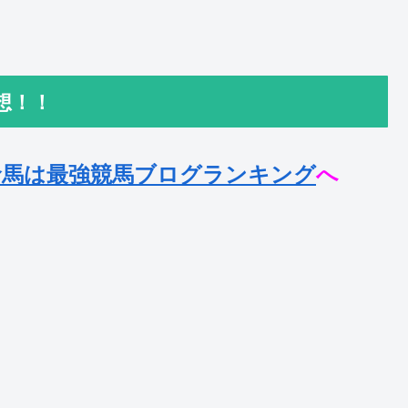
想！！
本命馬は最強競馬ブログランキング
へ