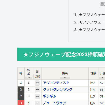
目
★フジノウェー
★フジノウェー
★フジノウェー
★フジノウェーブ記念2023枠順確