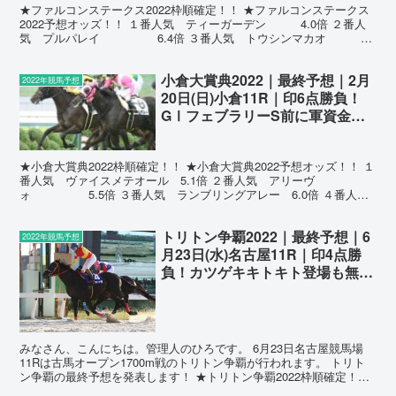
★ファルコンステークス2022枠順確定！！ ★ファルコンステークス
2022予想オッズ！！ １番人気 ティーガーデン 4.0倍 ２番人
気 プルパレイ 6.4倍 ３番人気 トウシンマカオ
6.6倍 ４番人気 ショウナンハクラク ...
小倉大賞典2022｜最終予想｜2月
2022年競馬予想
20日(日)小倉11R｜印6点勝負！
GⅠフェブラリーS前に軍資金を
稼ぐ！ランブリングアレー引退ま
で残りわずか、重賞タイトルを増
★小倉大賞典2022枠順確定！！ ★小倉大賞典2022予想オッズ！！ １
やせるか！？
番人気 ヴァイスメテオール 5.1倍 ２番人気 アリーヴ
ォ 5.5倍 ３番人気 ランブリングアレー 6.0倍 ４番人
気 スカーフェイス 8.1倍 ５番人気 ...
トリトン争覇2022｜最終予想｜6
2022年競馬予想
月23日(水)名古屋11R｜印4点勝
負！カツゲキキトキト登場も無印
で！○○騎手が主戦を譲らないア
ノ馬で勝負！
みなさん、こんにちは。管理人のひろです。 6月23日名古屋競馬場
11Rは古馬オープン1700m戦のトリトン争覇が行われます。 トリト
ン争覇の最終予想を発表します！ ★トリトン争覇2022枠順確定！！
では、トリトン争覇2022の最終予想を発...