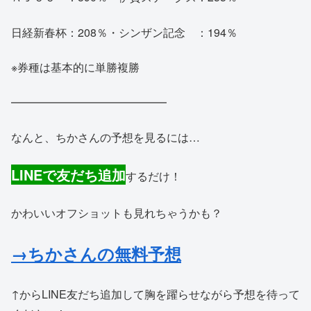
日経新春杯：208％・シンザン記念 ：194％
※券種は基本的に単勝複勝
━━━━━━━━━━━━━━
なんと、ちかさんの予想を見るには…
LINEで友だち追加
するだけ！
かわいいオフショットも見れちゃうかも？
→ちかさんの無料予想
↑からLINE友だち追加して胸を躍らせながら予想を待って