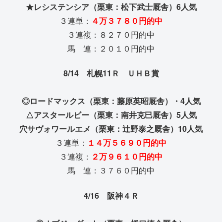
★レシステンシア（栗東：松下武士厩舎）6人気
３連単：
４万３７８０円的中
３連複：８２７０円的中
馬 連：２０１０円的中
8/14 札幌11Ｒ ＵＨＢ賞
◎ロードマックス（栗東：藤原英昭厩舎）・4人気
△アスタールビー（栗東：南井克巳厩舎）5人気
穴サヴォワールエメ（栗東：辻野泰之厩舎）10人気
３連単：
１４万５６９０円的中
３連複：
２万９６１０円的中
馬 連：３７６０円的中
4/16 阪神４Ｒ