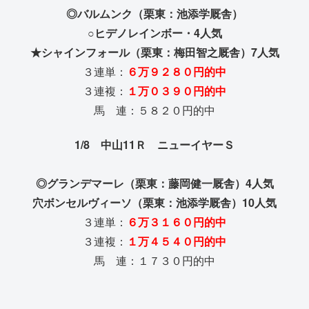
◎バルムンク（栗東：池添学厩舎）
○ヒデノレインボー・4人気
★シャインフォール（栗東：梅田智之厩舎）7人気
３連単：
６万９２８０円的中
３連複：
１万０３９０円的中
馬 連：５８２０円的中
1/8 中山11Ｒ ニューイヤーＳ
◎グランデマーレ（栗東：藤岡健一厩舎）4人気
穴ボンセルヴィーソ（栗東：池添学厩舎）10人気
３連単：
６万３１６０円的中
３連複：
１万４５４０円的中
馬 連：１７３０円的中