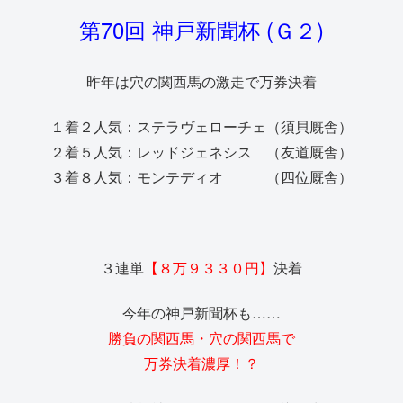
第70回 神戸新聞杯 (Ｇ２)
昨年は穴の関西馬の激走で万券決着
１着２人気：ステラヴェローチェ（須貝厩舎）
２着５人気：レッドジェネシス （友道厩舎）
３着８人気：モンテディオ （四位厩舎）
３連単
【８万９３３０円】
決着
今年の神戸新聞杯も……
勝負の関西馬・穴の関西馬で
万券決着濃厚！？