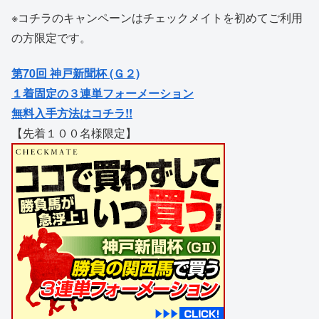
※コチラのキャンペーンはチェックメイトを初めてご利用
の方限定です。
第70回 神戸新聞杯 (Ｇ２)
１着固定の３連単フォーメーション
無料入手方法はコチラ!!
【先着１００名様限定】