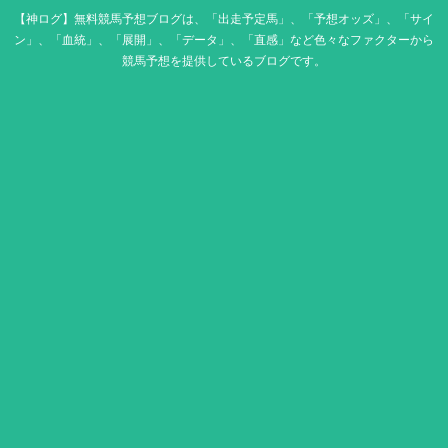
【神ログ】無料競馬予想ブログは、「出走予定馬」、「予想オッズ」、「サイ
ン」、「血統」、「展開」、「データ」、「直感」など色々なファクターから
競馬予想を提供しているブログです。