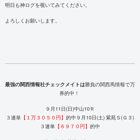
明日も神ログを覗いてみてください。
よろしくお願いします。
最強の関西情報社チェックメイトは
勝負の関西馬情報で万
券的中！
９月11日(日)中山10Ｒ
３連単
【１万３０５０円】
的中９月10日(土) 紫苑Ｓ(Ｇ３)
３連単
【６９７０円】
的中