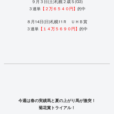
９月３日(土)札幌２歳Ｓ(G3)
３連単
【２万６５４０円】
的中
８月14日(日)札幌11Ｒ ＵＨＢ賞
３連単
【１４万５６９０円】
的中
今週は春の実績馬と夏の上がり馬が激突！
菊花賞トライアル！