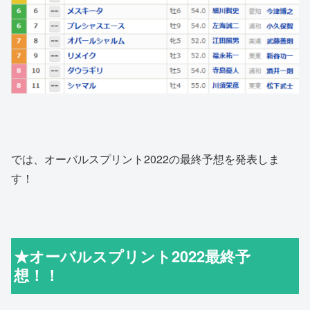
では、オーバルスプリント2022の最終予想を発表しま
す！
★オーバルスプリント2022最終予
想！！