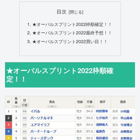
目次
★オーバルスプリント2022枠順確定！！
★オーバルスプリント2022最終予想！！
★オーバルスプリント2022買い目！！
★オーバルスプリント2022枠順確
定！！