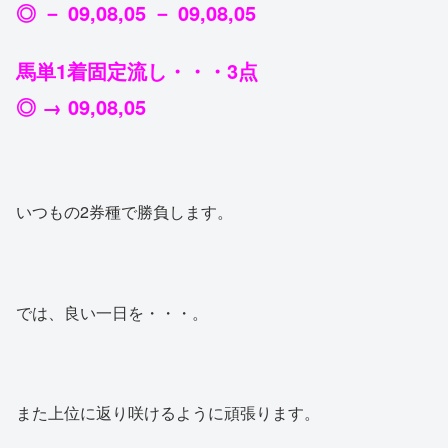
◎ － 09,08,05 － 09,08,05
馬単1着固定流し・・・3点
◎ → 09,08,05
いつもの2券種で勝負します。
では、良い一日を・・・。
また上位に返り咲けるように頑張ります。