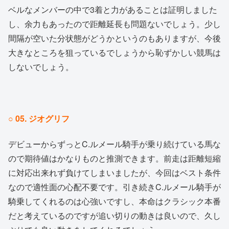
ベルなメンバーの中で3着と力があることは証明しました
し、余力もあったので距離延長も問題ないでしょう。少し
間隔が空いた分状態がどうかというのもありますが、今後
大きなところを狙っているでしょうから恥ずかしい競馬は
しないでしょう。
○ 05. ジオグリフ
デビューからずっとC.ルメール騎手が乗り続けている馬な
ので期待値はかなりものと推測できます。前走は距離短縮
に対応出来れず負けてしまいましたが、今回はベスト条件
なので適性面の心配不要です。引き続きC.ルメール騎手が
騎乗してくれるのは心強いですし、本命はクラシック本番
だと考えているのですが追い切りの動きは良いので、久し