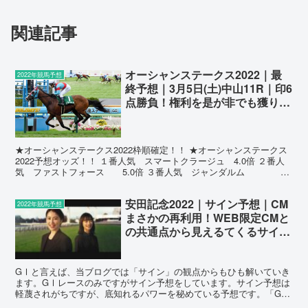
関連記事
オーシャンステークス2022｜最
2022年競馬予想
終予想｜3月5日(土)中山11R｜印6
点勝負！権利を是が非でも獲りた
い○○を本命で勝負、穴馬は中山
巧者のアノ馬！！
★オーシャンステークス2022枠順確定！！ ★オーシャンステークス
2022予想オッズ！！ １番人気 スマートクラージュ 4.0倍 ２番人
気 ファストフォース 5.0倍 ３番人気 ジャンダルム
6.1倍 ４番人気 ナランフレグ ...
安田記念2022｜サイン予想｜CM
2022年競馬予想
まさかの再利用！WEB限定CMと
の共通点から見えるてくるサイン
馬とは！？サイン注目馬を限定公
開中！！
GⅠと言えば、当ブログでは「サイン」の観点からもひも解いていき
ます。GⅠレースのみですがサイン予想をしています。サイン予想は
軽蔑されがちですが、底知れるパワーを秘めている予想です。「GⅠ
＝サイン」「高配当＝サイン」とサインは色々な意味でビッ...