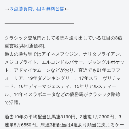
→
３点勝負買い目を無料公開
←
━━━━━━━━━━━━━━━
クラシック登竜門として名馬を送り出している注目の3歳
重賞戦[共同通信杯]。
過去の勝ち馬ではアイネスフウジン、ナリタブライアン、
メジロブライト、エルコンドルパサー、ジャングルポケッ
ト、アドマイヤムーンなどがおり、直近でも21年エフフ
ォーリア、19年ダノンキングリー、17年スワーヴリチャ
ード、16年ディーマジェスティ、15年リアルスティー
ル、14年イスラボニータなどの優勝馬がクラシック路線
で活躍。
過去10年の平均配当は馬連3190円、3連複1万2300円、3
連単8万6550円。馬連3桁配当は4度あり順当に決まるケー