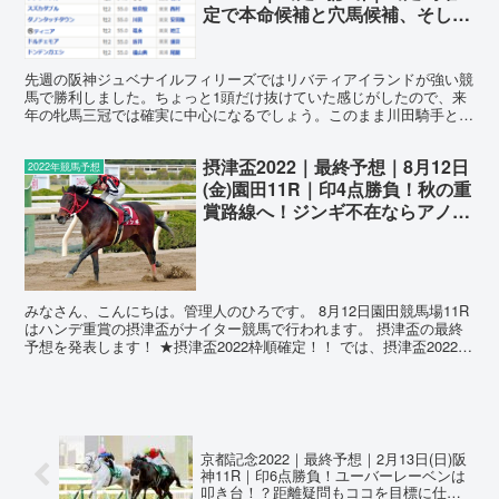
定で本命候補と穴馬候補、そして
超大穴候補まで発表！ダノンタッ
チダウンvsドルチェモアの一騎打
先週の阪神ジュベナイルフィリーズではリバティアイランドが強い競
ちか、穴馬の激走あるか！？
馬で勝利しました。ちょっと1頭だけ抜けていた感じがしたので、来
年の牝馬三冠では確実に中心になるでしょう。このまま川田騎手との
コンビで進んでほしいです。今週は2歳マイル王を決める朝...
摂津盃2022｜最終予想｜8月12日
2022年競馬予想
(金)園田11R｜印4点勝負！秋の重
賞路線へ！ジンギ不在ならアノ馬
頭固定で勝負！
みなさん、こんにちは。管理人のひろです。 8月12日園田競馬場11R
はハンデ重賞の摂津盃がナイター競馬で行われます。 摂津盃の最終
予想を発表します！ ★摂津盃2022枠順確定！！ では、摂津盃2022の
最終予想を発表します！ ★摂津盃202...
京都記念2022｜最終予想｜2月13日(日)阪
神11R｜印6点勝負！ユーバーレーベンは
叩き台！？距離疑問もココを目標に仕上