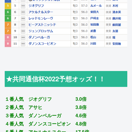
★共同通信杯2022予想オッズ！！
１番人気 ジオグリフ 3.0倍
２番人気 アサヒ 3.8倍
３番人気 ダノンベルーガ 4.6倍
４番人気 ダノンスコーピオン 4.8倍
５番人気 アケルナルスター 17.5倍