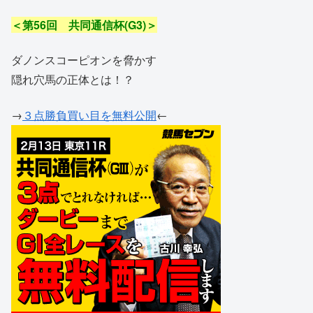
＜第56回 共同通信杯(G3)＞
ダノンスコーピオンを脅かす
隠れ穴馬の正体とは！？
→
３点勝負買い目を無料公開
←