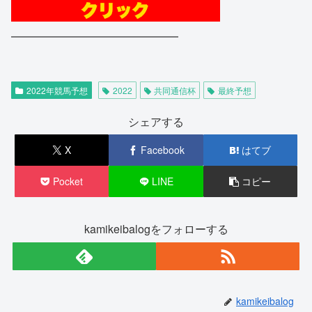
━━━━━━━━━━━━━━━
2022年競馬予想
2022
共同通信杯
最終予想
シェアする
X
Facebook
はてブ
Pocket
LINE
コピー
kamikeibalogをフォローする
kamikeibalog