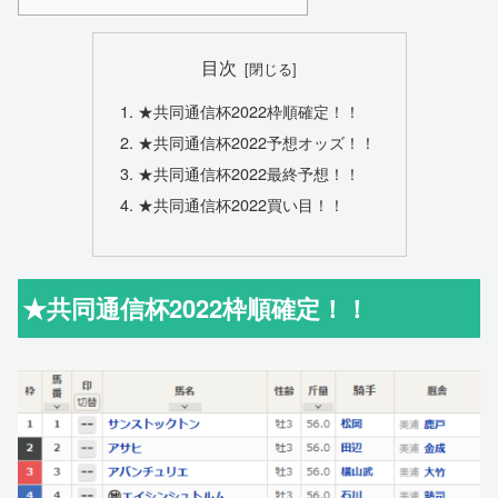
目次
★共同通信杯2022枠順確定！！
★共同通信杯2022予想オッズ！！
★共同通信杯2022最終予想！！
★共同通信杯2022買い目！！
★共同通信杯2022枠順確定！！