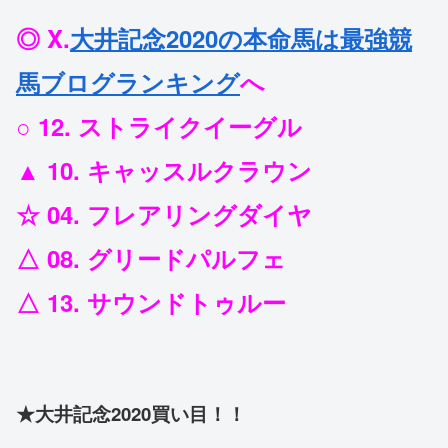
◎ X.
大井記念2020の本命馬は最強競
馬ブログランキング
へ
○ 12. ストライクイーグル
▲ 10. キャッスルクラウン
☆ 04. フレアリングダイヤ
△ 08. グリードパルフェ
△ 13. サウンドトゥルー
★大井記念2020買い目！！