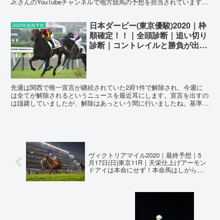
Jr.さんのYouTubeチャンネルで地方競馬の予想を担当されています。
以前にも視聴者の方の反響に応えて『菊正宗の競...
日本ダービー(東京優駿)2020｜枠
2020年競馬予想
順確定！！｜全頭診断｜追い切り
診断｜コントレイルと勝負が出来
る穴馬を探す！ヴェルトライゼン
デなどの伏兵の中から激走馬を探
す！現時点での軸馬候補を公開
中！！
先週は関西で唯一宣言が継続されていた2府1件で解除され、今週に
は全てが解除されるというニュースを最近耳にします。宣言を出すの
は躊躇していましたが、解除はあっという間に行いましたね。基準的
には大丈夫なのかも知れませんが、有効な治療法やワクチン...
ヴィクトリアマイル2020｜最終予想｜5
月17日(日)東京11R｜天栄仕上げアーモン
ドアイは本命にせず！本命馬はしがらき
のアノ馬から勝負！