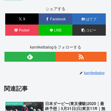
シェアする
X
Facebook
はてブ
Pocket
LINE
コピー
kamikeibalogをフォローする
kamikeibalog
関連記事
日本ダービー(東京優駿)2020｜最
2020年競馬予想
終予想｜5月31日(日)東京11R｜無