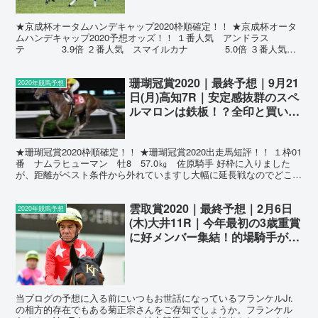
の穴馬から勝負！印と買い目を公
開中！！
★京成杯オータムハンデキャップ2020枠順確定！！ ★京成杯オータ
ムハンデキャップ2020予想オッズ！！ １番人気 アンドラス
テ 3.9倍 ２番人気 スマイルカナ 5.0倍 ３番人気
ルフトシュトローム 5.1倍 ４番人気 トロ...
珊瑚冠賞2020｜最終予想｜9月21
2020年競馬予想
日(月)高知7R｜安定感抜群のスペ
ルマロンは鉄板！？全印と買い目
も公開中！！
★珊瑚冠賞2020枠順確定！！ ★珊瑚冠賞2020出走馬短評！！ １枠01
番 ナムラヒューマン 牡8 57.0㎏ 佐原騎手 好枠に入りました
が、距離がベスト条件から外れていますし大幅に延長戦なのでどこま
で誤魔化せるかが鍵になるでしょう。 ２...
雲取賞2020｜最終予想｜2月6日
2020年競馬予想
(木)大井11R｜今年最初の3歳重賞
に好メンバー集結！的場騎手がチ
ョウライリンで挑む！本命は穴馬
のアノ馬から勝負！！
当ブログの予想に入る前にいつもお世話になっているフランケルJr.
の相方的存在でもある菊正宗さんをご存知でしょうか。フランケル