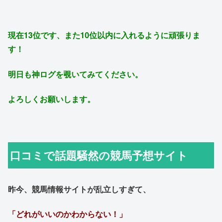
現在13位です、また10位以内に入れるように頑張りま
す！
明日も神ログを覗いてみてください。
よろしくお願いします。
口コミで話題騒然の競馬予想サイト
昨今、競馬情報サイトが乱立しすぎて、
「どれがいいのかわからない！」