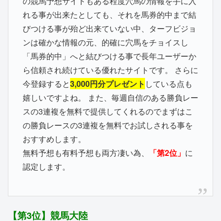
の競馬予想サイトもある程度穴馬の情報を手に入
れる事が出来たとしても、それを馬券的中まで結
びつける事が殆ど出来ていない中、ターフビジョ
ンは確かな情報の元、的確に穴馬をチョイスし
「馬券的中」へと結びつける事で長年ユーザーか
ら信頼され続けている優れたサイトです。 さらに
今登録すると
3,000円分プレゼント
している点も
嬉しいですよね。 また、毎週自信のある勝負レー
スの3連複を無料で提供してくれるのでまずはこ
の勝負レースの3連複を無料でお試しされる事を
おすすめします。
無料予想も有料予想も両方凄い為、
「第2位」
に
認定します。
【第3位】競馬大陸