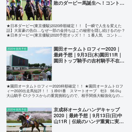
敗のダービー馬誕生へ！コントレ
イル叩き2戦目の上積みと成長力
に期待！穴馬にはあの大穴を絡め
て勝負、印と買い目を公開中！！
★日本ダービー(東京優駿)2020枠順確定！！ 【一瞬で人生を変えた
話】大富豪の告白…なぜ一部の金持ちはこの秘密を隠し続けるのか？
★日本ダービー(東京優駿)2020予想オッズ！！ １番人気 コントレ
イル 1.6倍 ２番人気 サリオス...
園田オータムトロフィー2020｜
2020年競馬予想
最終予想｜9月3日(木)園田11R｜
園田トップ騎手の吉村騎手不在！
他地区騎手の参戦で混戦も本命は
○○から勝負、印と買い目も公開
中！！
★園田オータムトロフィー2020枠順確定！！ ★園田オータムトロフ
ィー2020出走馬短評！！ １枠01番 スマートオーブ 牡3 56.0㎏
大山騎手 C1クラスからの重賞挑戦なので、相手関係大幅強化なので
ここは厳しいでしょう。距離延長も課題...
京成杯オータムハンデキャップ
2020年競馬予想
2020｜最終予想｜9月13日(日)中
山11R｜伝統のハンデ重賞に実力
集まるも不安あり・・・本命はあ