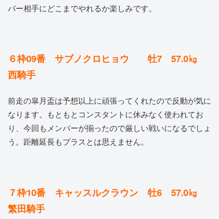
バー相手にどこまでやれるか楽しみです。
６枠09番 サブノクロヒョウ 牡7 57.0㎏
西騎手
前走の皐月盃は予想以上に頑張ってくれたので反動が気に
なります。もともとコンスタントに休みなく使われてお
り、今回もメンバーが揃ったので厳しい戦いになるでしょ
う。距離延長もプラスとは思えません。
７枠10番 キャッスルクラウン 牡6 57.0㎏
繁田騎手