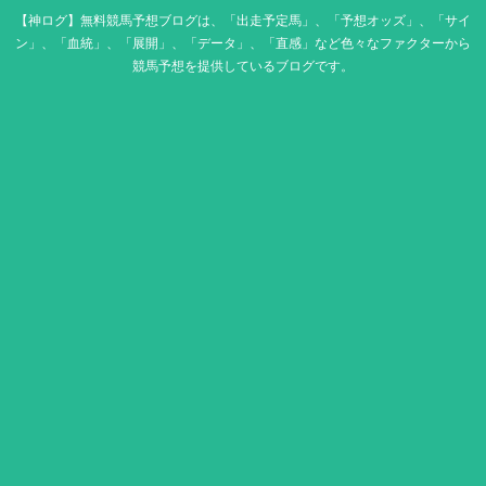
【神ログ】無料競馬予想ブログは、「出走予定馬」、「予想オッズ」、「サイ
ン」、「血統」、「展開」、「データ」、「直感」など色々なファクターから
競馬予想を提供しているブログです。