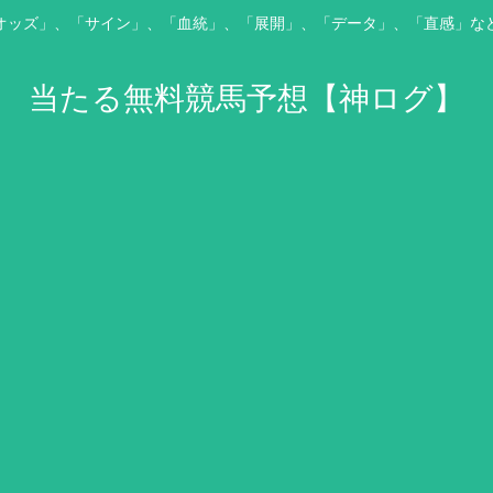
オッズ」、「サイン」、「血統」、「展開」、「データ」、「直感」な
当たる無料競馬予想【神ログ】