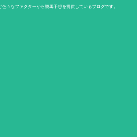
ど色々なファクターから競馬予想を提供しているブログです。