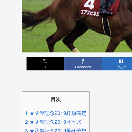
X
Facebook
はてブ
目次
1 ★函館記念2019枠順確定
2 ★函館記念2019オッズ
3 ★函館記念2019最終予想