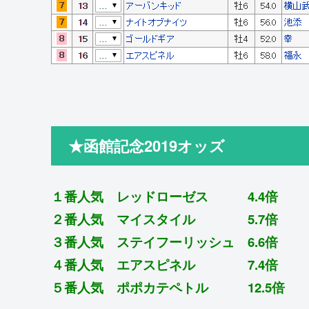
★函館記念2019オッズ
１番人気 レッドローゼス 4.4倍
２番人気 マイスタイル 5.7倍
３番人気 ステイフーリッシュ 6.6倍
４番人気 エアスピネル 7.4倍
５番人気 ポポカテペトル 12.5倍