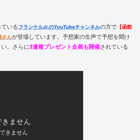
っている
の方で
フランケルJr.のYouTubeチャンネル
【函館
が登場しています。予想家の生声で予想を聞け
遊さん
さい。さらに
されている
3連複プレゼント企画も開催