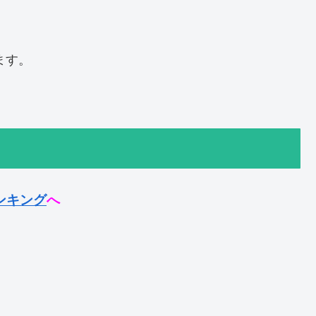
ます。
ンキング
へ