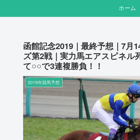
ホーム
函館記念2019｜最終予想｜7月1
ズ第2戦｜実力馬エアスピネル
て○○で3連複勝負！！
2019年競馬予想