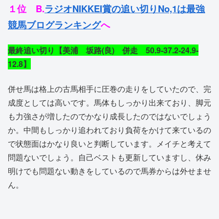
１位 B.
ラジオNIKKEI賞の追い切りNo,1は最強
競馬ブログランキング
へ
最終追い切り【美浦 坂路(良) 併走 50.9‐37.2‐24.9‐
12.8】
併せ馬は格上の古馬相手に圧巻の走りをしていたので、完
成度としては高いです。馬体もしっかり出来ており、脚元
も力強さが増したのでかなり成長したのではないでしょう
か。中間もしっかり追われており負荷をかけて来ているの
で状態面はかなり良いと判断しています。メイチと考えて
問題ないでしょう。自己ベストも更新していますし、休み
明けでも問題ない動きをしているので馬券からは外せませ
ん。