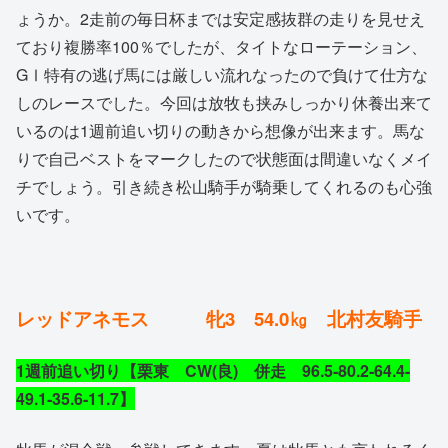
ょうか。2走前の毎日杯までは安定感抜群の走りを見せえ
ており複勝率100％でしたが、タイトなローテーション、
GⅠ特有の逃げ馬には厳しい流れなったので負けて仕方な
しのレースでした。今回は放牧も挟みしっかり休養出来て
いるのは1週前追い切りの動きから想像が出来ます。馬な
りで自己ベストをマークしたので状態面は間違いなくメイ
チでしょう。引き続き松山騎手が騎乗してくれるのも心強
いです。
レッドアネモス 牝3 54.0㎏ 北村友騎手
1週前追い切り【栗東 CW(良) 併走 96.5‐80.2‐64.4‐
49.1‐35.6‐11.7】