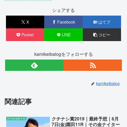
シェアする
X
Facebook
はてブ
Pocket
LINE
コピー
kamikeibalogをフォローする
kamikeibalog
関連記事
クチナシ賞2019｜最終予想｜6月
2019年競馬予想
7日(金)園田11R｜その金ナイター