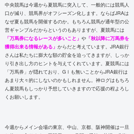
中央競馬は今週から夏競馬に突入して、一般的には競馬人
口が減り、競馬界がオフシーズン化します。ならばJRAは
なぜ夏も競馬を開催するのか。もちろん競馬が通年型の公
営ギャンブルだからというのもありますが、夏競馬には
「万馬券になるレースが多いこと」
や
「秋以降に万馬券を
獲得出来る情報がある」
からだと考えています。JRA銀行
さんは私たちに膨大な額の貯金を迫ってきますが、しっか
り引き出し方のヒントを与えてくれています。夏競馬には
「万馬券」が隠れており、GⅠも無いことからJRA銀行は
あまり大々的にしないのかもしれません。神ログはもちろ
ん夏競馬もしっかり予想していきますので応援の程よろし
くお願いします。
今週からメイン会場の東京、中山、京都、阪神開催は一旦