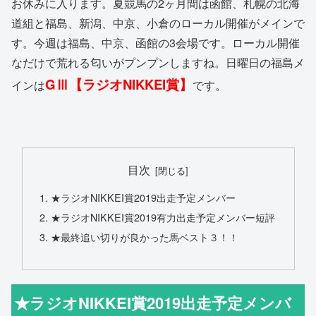
お休みに入ります。夏競馬の2ヶ月間は函館、札幌の北海
道組と福島、新潟、中京、小倉のローカル開催がメインで
す。今週は福島、中京、函館の3会場です。ローカル開催
なだけで荒れる匂いがプンプンしますね。日曜日の福島メ
GⅢ【ラジオNIKKEI賞】
インは
です。
目次
★ラジオNIKKEI賞2019出走予定メンバー
★ラジオNIKKEI賞2019有力出走予定メンバー短評
★最終追い切りが良かった馬ベスト３！！
★ラジオNIKKEI賞2019出走予定メンバ