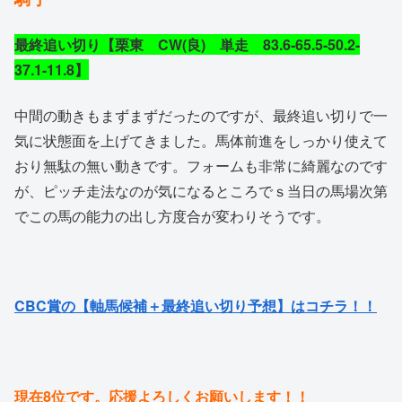
最終追い切り【栗東 CW(良) 単走 83.6‐65.5‐50.2‐
37.1‐11.8】
中間の動きもまずまずだったのですが、最終追い切りで一
気に状態面を上げてきました。馬体前進をしっかり使えて
おり無駄の無い動きです。フォームも非常に綺麗なのです
が、ピッチ走法なのが気になるところでｓ当日の馬場次第
でこの馬の能力の出し方度合が変わりそうです。
CBC賞の【軸馬候補＋最終追い切り予想】はコチラ！！
現在8位です。応援よろしくお願いします！！