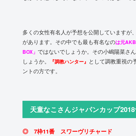
多くの女性有名人が予想を公開していますが
があります。その中でも最も有名なの
は元AK
ではないでしょうか。その小嶋陽菜さん
BOX」
しょうか。
として調教重視の
『調教ハンター』
ントの方です。
天童なこさんジャパンカップ201
◎ 7枠11番 スワーヴリチャード