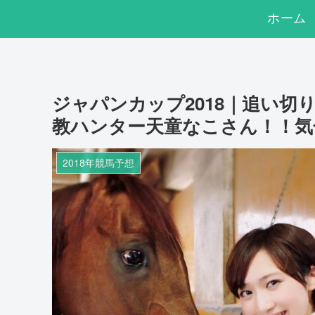
ホーム
ジャパンカップ2018｜追い切
教ハンター天童なこさん！！気
2018年競馬予想