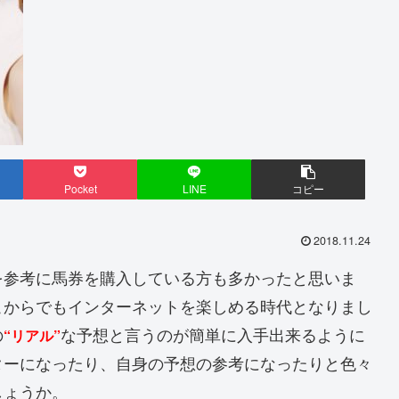
Pocket
LINE
コピー
2018.11.24
を参考に馬券を購入している方も多かったと思いま
こからでもインターネットを楽しめる時代となりまし
の
な予想と言うのが簡単に入手出来るように
“リアル”
ターになったり、自身の予想の参考になったりと色々
しょうか。