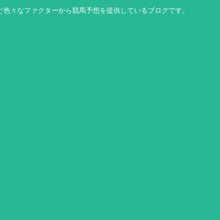
ど色々なファクターから競馬予想を提供しているブログです。