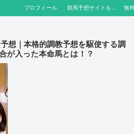
プロフィール
競馬予想サイトを比較
無
り予想｜本格的調教予想を駆使する調
合が入った本命馬とは！？