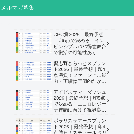
料メルマガ募集
CBC賞2026｜最終予想
｜印5点で決める！イン
ビンシブルパパ得意舞台
で復活の可能性あり！本
命は安定感とスピード感
習志野きらっとスプリン
があるアノ馬で勝負！
ト2026｜最終予想｜印4
点勝負！ファーンヒル能
力・実績は圧倒的だが今
年は不安がある！本命は
アイビスサマーダッシュ
勝負気配がするアノ馬で
2026｜最終予想｜印5点
勝負！
で決める！エコロレジー
ナ連覇に向けて視界良好
も…？本命は勝負気配が
ポラリスサマースプリン
あるアノ馬で勝負！
ト2026｜最終予想｜印4
点勝負！スティールペガ