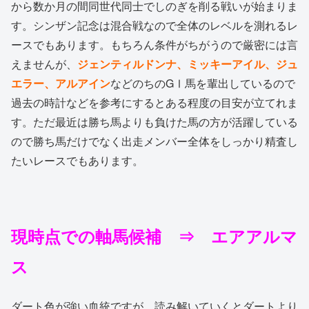
から数か月の間同世代同士でしのぎを削る戦いが始まりま
す。シンザン記念は混合戦なので全体のレベルを測れるレ
ースでもあります。もちろん条件がちがうので厳密には言
えませんが、
ジェンティルドンナ、ミッキーアイル、ジュ
エラー、アルアイン
などのちのGⅠ馬を輩出しているので
過去の時計などを参考にするとある程度の目安が立てれま
す。ただ最近は勝ち馬よりも負けた馬の方が活躍している
ので勝ち馬だけでなく出走メンバー全体をしっかり精査し
たいレースでもあります。
現時点での軸馬候補 ⇒ エアアルマ
ス
ダート色が強い血統ですが、読み解いていくとダートより