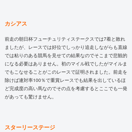
カシアス
前走の朝日杯フューチュリティステークスでは7着と敗れ
ましたが、レースでは好位でしっかり追走しながらも直線
では粘りのある競馬を見せての結果なのでそこまで悲観的
になる必要はありません。初のマイル戦でしたがマイルま
でもこなせることがこのレースで証明されました。前走を
除けば連対率100％で重賞レースでも結果を出しているほ
ど完成度の高い馬なのでその点を考慮するとここでも一発
があっても驚けません。
スターリーステージ