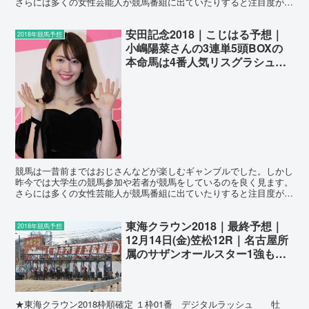
さらには多くの女性芸能人が競馬番組に出ていたりすると注目度が高
まります。ただ昔と違うのは最近競馬番組などに出てくる女...
安田記念2018｜こじはる予想｜
2018年競馬予想
小嶋陽菜さんの3連単5頭BOXの
本命馬は4番人気リスグラシュ
ー！！的中なるか！？
競馬は一昔前まではおじさんなどが楽しむギャンブルでした。しかし
昨今では大学生の競馬参加や若者が競馬をしているのを良く見ます。
さらには多くの女性芸能人が競馬番組に出ていたりすると注目度が高
まります。ただ昔と違うのは最近競馬番組などに出てくる女...
東海クラウン2018｜最終予想｜
2018年競馬予想
12月14日(金)笠松12R｜名古屋所
属のサザンオールスター1強も相
手混戦・・・思い切って穴馬を指
名して3連単勝負！！
★東海クラウン2018枠順確定 １枠01番 デジタルラッシュ 牡