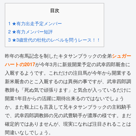
目次
1 ★有力出走予定メンバー
2 ★有力メンバー短評
3 ★3歳世代の牡牝のレベルを問うレース！！
昨年の有馬記念を制したキタサンブラックの全弟
シュガー
ハートの2017
が今年3月に新規開業予定の武幸四郎厩舎に
入厩するようです。これだけの注目馬が今年から開業する
新米厩舎のとこ入厩するのは異例の事ですが、武幸四郎調
教師も「死ぬ気で頑張ります」と気合が入っているだけに
開業1年目からの活躍に期待出来るのではないでしょう
か。また鞍上にも言及して兄キタサンブラックの主戦騎手
で、武幸四郎調教師の兄の武豊騎手が濃厚の様です。まだ
確定的ではありませんが、現実になれば注目されることは
間違いなしでしょう。