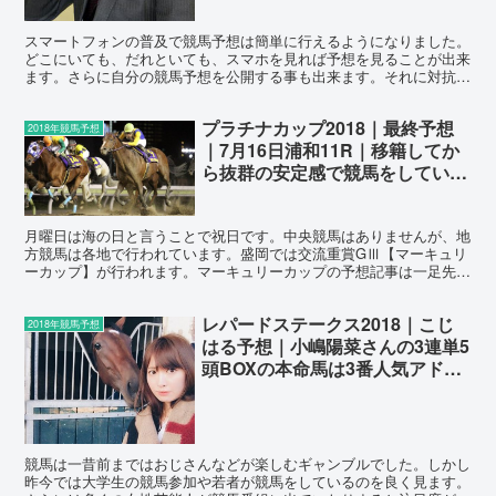
スマートフォンの普及で競馬予想は簡単に行えるようになりました。
どこにいても、だれといても、スマホを見れば予想を見ることが出来
ます。さらに自分の競馬予想を公開する事も出来ます。それに対抗し
てスポーツ紙や競馬専門紙もいろいろな情報を教えてくれま...
プラチナカップ2018｜最終予想
2018年競馬予想
｜7月16日浦和11R｜移籍してか
ら抜群の安定感で競馬をしている
馬を軸に馬連5点勝負！！
月曜日は海の日と言うことで祝日です。中央競馬はありませんが、地
方競馬は各地で行われています。盛岡では交流重賞GⅢ【マーキュリ
ーカップ】が行われます。マーキュリーカップの予想記事は一足先に
公開しているのでご覧ください。全国的に猛暑日になりそう...
レパードステークス2018｜こじ
2018年競馬予想
はる予想｜小嶋陽菜さんの3連単5
頭BOXの本命馬は3番人気アドマ
イヤビクター！！的中なるか！？
競馬は一昔前まではおじさんなどが楽しむギャンブルでした。しかし
昨今では大学生の競馬参加や若者が競馬をしているのを良く見ます。