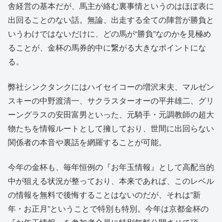
舎経営の基本だが、馬主が絡む裏事情というのはほぼ表に
出回ることのない話。無論、出走する全ての陣営が勝負と
いうわけではないだけに、どの馬が“勝負”なのかを見極め
ることが、金杯の馬券的中に繋がる大きなポイントにな
る。
弊社シンクタンクにはハイセイコーの増沢末夫、マルゼン
スキーの中野渡清一、サクラスターオーの平井雄二、グリ
ーングラスの安田富男といった、元騎手・元調教師の超大
物たちを情報ルートとして擁しており、世間に出回らない
関係者の本音や裏話を網羅することが可能。
今年の金杯も、毎年恒例の『お年玉情報』として高配当的
中が狙える状況が整っており、本来であれば、このレベル
の情報を無料で後悔することはないのだが、それは”新
年・お正月”ということで特別も特別。今年は京都金杯の