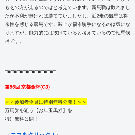
も芝の方が走るのではと考えています。新馬戦は敗れまし
たが不利が無ければ勝てていましたし、近2走の競馬は将
来性を感じる競馬です。鞍上が福永騎手になるのは気にな
りますが、能力的には抜けていると考えているので軸馬候
補です。
□■□■□■□■□■□■□■□■□
第56回 京都金杯(G3)
＜＜参加者全員に特別無料公開！＞＞
万馬券を狙う【お年玉馬券】を
特別無料公開！
→
ココをクリック！
←