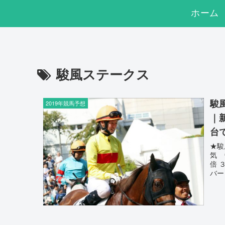
ホーム
駿風ステークス
駿風
2019年競馬予想
｜
台
★駿
気 
倍 
バー