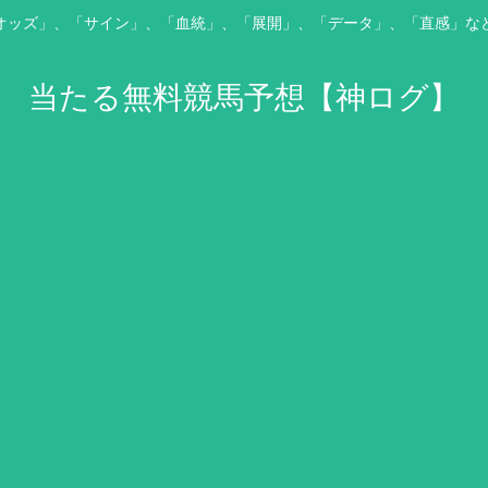
オッズ」、「サイン」、「血統」、「展開」、「データ」、「直感」な
当たる無料競馬予想【神ログ】