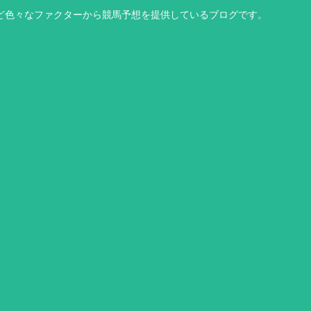
ど色々なファクターから競馬予想を提供しているブログです。