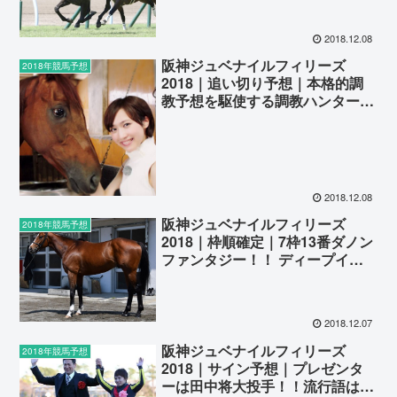
負！！
2018.12.08
阪神ジュベナイルフィリーズ
2018年競馬予想
2018｜追い切り予想｜本格的調
教予想を駆使する調教ハンター天
童なこさん！！気合が入った本命
馬とは！？
2018.12.08
阪神ジュベナイルフィリーズ
2018年競馬予想
2018｜枠順確定｜7枠13番ダノン
ファンタジー！！ ディープイン
パクト産駒有利！！データから考
える好走馬とは！？
2018.12.07
阪神ジュベナイルフィリーズ
2018年競馬予想
2018｜サイン予想｜プレゼンタ
ーは田中将大投手！！流行語はカ