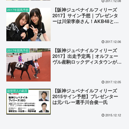
2017.12.08
【阪神ジュベナイルフィリーズ
2017年競馬予想
2017】サイン予想｜プレゼンタ
ーは川栄李奈さん！AKB48とつ
ながりで山本彩チャンに注目！！
2017.12.06
【阪神ジュベナイルフィリーズ
2017年競馬予想
2017】出走予定馬｜オルフェー
ヴル産駒ロックディスタウンが父
に掲げる初GⅠ勝利へ！！
2017.12.05
【阪神ジュベナイルフィリーズ
副管理人の戯言
2015サイン予想】プレゼンター
は元バレー選手川合俊一氏
2015.12.12